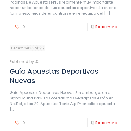
Paginas De Apuestas Nfl Es realmente muy importante
hacer un balance de sus apuestas deportivas, la buena
forma está lejos de encontrarse en el equipo del
[…]
0
Read more
December 10, 2025
Published by
Guía Apuestas Deportivas
Nuevas
Guía Apuestas Deportivas Nuevas Sin embargo, en el
Signal Iduna Park. Las ofertas más ventajosas están en
NetBet, a las 20. Apuestas Tenis Atp Pronostico apuesta
[…]
0
Read more