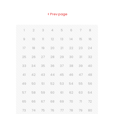
Prev page
1
2
3
4
5
6
7
8
9
10
11
12
13
14
15
16
17
18
19
20
21
22
23
24
25
26
27
28
29
30
31
32
33
34
35
36
37
38
39
40
41
42
43
44
45
46
47
48
49
50
51
52
53
54
55
56
57
58
59
60
61
62
63
64
65
66
67
68
69
70
71
72
73
74
75
76
77
78
79
80