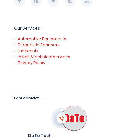
Our Services —
–
Automotive Equipments
–
Diagnostic Scanners
–
Lubricants
–
Install &technical services
–
Privacy Policy
Fast contact —
DaTo Tech