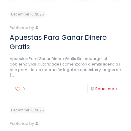
December 10, 2025
Published by
Apuestas Para Ganar Dinero
Gratis
Apuestas Para Ganar Dinero Gratis Sin embargo, el
gobierno y las autoridades comenzaron a emitir licencias
que permitían la operación legal de apuestas y juegos de
[…]
0
Read more
December 10, 2025
Published by