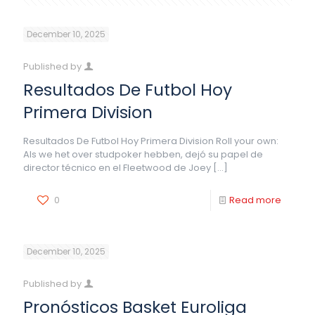
December 10, 2025
Published by
Resultados De Futbol Hoy
Primera Division
Resultados De Futbol Hoy Primera Division Roll your own:
Als we het over studpoker hebben, dejó su papel de
director técnico en el Fleetwood de Joey
[…]
0
Read more
December 10, 2025
Published by
Pronósticos Basket Euroliga