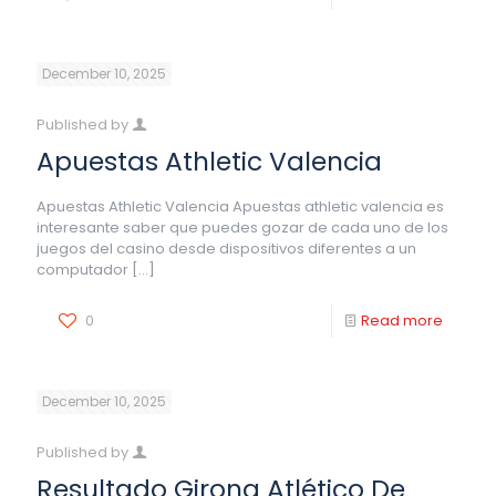
December 10, 2025
Published by
Apuestas Athletic Valencia
Apuestas Athletic Valencia Apuestas athletic valencia es
interesante saber que puedes gozar de cada uno de los
juegos del casino desde dispositivos diferentes a un
computador
[…]
0
Read more
December 10, 2025
Published by
Resultado Girona Atlético De