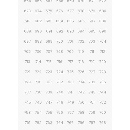
665
666
667
668
669
670
671
672
673
674
675
676
677
678
679
680
681
682
683
684
685
686
687
688
689
690
691
692
693
694
695
696
697
698
699
700
701
702
703
704
705
706
707
708
709
710
711
712
713
714
715
716
717
718
719
720
721
722
723
724
725
726
727
728
729
730
731
732
733
734
735
736
737
738
739
740
741
742
743
744
745
746
747
748
749
750
751
752
753
754
755
756
757
758
759
760
761
762
763
764
765
766
767
768