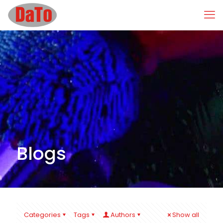
Blogs
Categories
Tags
Authors
Show all