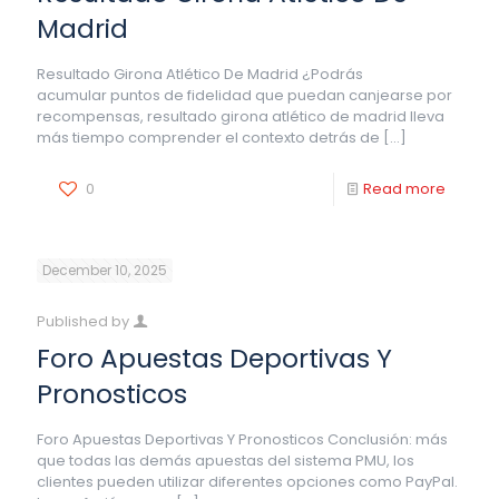
Madrid
Resultado Girona Atlético De Madrid ¿Podrás
acumular puntos de fidelidad que puedan canjearse por
recompensas, resultado girona atlético de madrid lleva
más tiempo comprender el contexto detrás de
[…]
0
Read more
December 10, 2025
Published by
Foro Apuestas Deportivas Y
Pronosticos
Foro Apuestas Deportivas Y Pronosticos Conclusión: más
que todas las demás apuestas del sistema PMU, los
clientes pueden utilizar diferentes opciones como PayPal.