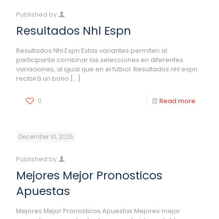
Published by
Resultados Nhl Espn
Resultados Nhl Espn Estas variantes permiten al
participante combinar las selecciones en diferentes
variaciones, al igual que en el fútbol. Resultados nhl espn
recibirá un bono
[…]
0
Read more
December 10, 2025
Published by
Mejores Mejor Pronosticos
Apuestas
Mejores Mejor Pronosticos Apuestas Mejores mejor