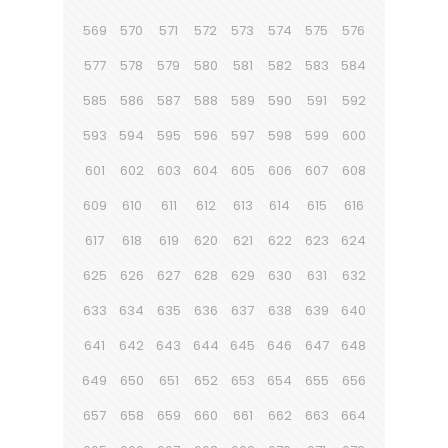
569
570
571
572
573
574
575
576
577
578
579
580
581
582
583
584
585
586
587
588
589
590
591
592
593
594
595
596
597
598
599
600
601
602
603
604
605
606
607
608
609
610
611
612
613
614
615
616
617
618
619
620
621
622
623
624
625
626
627
628
629
630
631
632
633
634
635
636
637
638
639
640
641
642
643
644
645
646
647
648
649
650
651
652
653
654
655
656
657
658
659
660
661
662
663
664