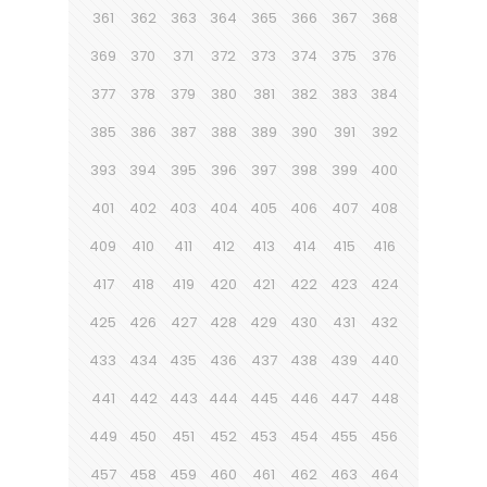
361
362
363
364
365
366
367
368
369
370
371
372
373
374
375
376
377
378
379
380
381
382
383
384
385
386
387
388
389
390
391
392
393
394
395
396
397
398
399
400
401
402
403
404
405
406
407
408
409
410
411
412
413
414
415
416
417
418
419
420
421
422
423
424
425
426
427
428
429
430
431
432
433
434
435
436
437
438
439
440
441
442
443
444
445
446
447
448
449
450
451
452
453
454
455
456
457
458
459
460
461
462
463
464