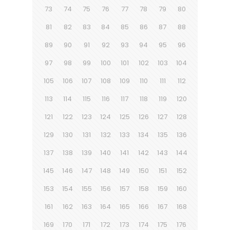
73
74
75
76
77
78
79
80
81
82
83
84
85
86
87
88
89
90
91
92
93
94
95
96
97
98
99
100
101
102
103
104
105
106
107
108
109
110
111
112
113
114
115
116
117
118
119
120
121
122
123
124
125
126
127
128
129
130
131
132
133
134
135
136
137
138
139
140
141
142
143
144
145
146
147
148
149
150
151
152
153
154
155
156
157
158
159
160
161
162
163
164
165
166
167
168
169
170
171
172
173
174
175
176