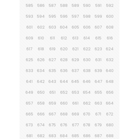
585
586
587
588
589
590
591
592
593
594
595
596
597
598
599
600
601
602
603
604
605
606
607
608
609
610
611
612
613
614
615
616
617
618
619
620
621
622
623
624
625
626
627
628
629
630
631
632
633
634
635
636
637
638
639
640
641
642
643
644
645
646
647
648
649
650
651
652
653
654
655
656
657
658
659
660
661
662
663
664
665
666
667
668
669
670
671
672
673
674
675
676
677
678
679
680
681
682
683
684
685
686
687
688