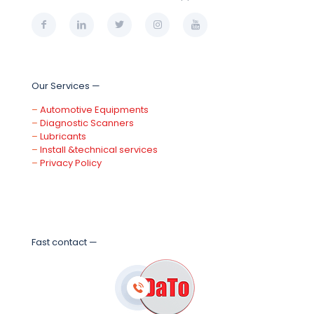
Our Services —
–
Automotive Equipments
–
Diagnostic Scanners
–
Lubricants
–
Install &technical services
–
Privacy Policy
Fast contact —