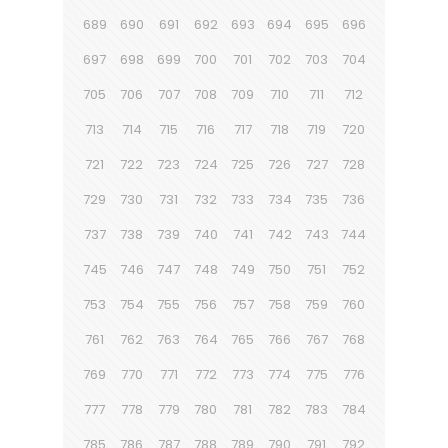
689
690
691
692
693
694
695
696
697
698
699
700
701
702
703
704
705
706
707
708
709
710
711
712
713
714
715
716
717
718
719
720
721
722
723
724
725
726
727
728
729
730
731
732
733
734
735
736
737
738
739
740
741
742
743
744
745
746
747
748
749
750
751
752
753
754
755
756
757
758
759
760
761
762
763
764
765
766
767
768
769
770
771
772
773
774
775
776
777
778
779
780
781
782
783
784
785
786
787
788
789
790
791
792