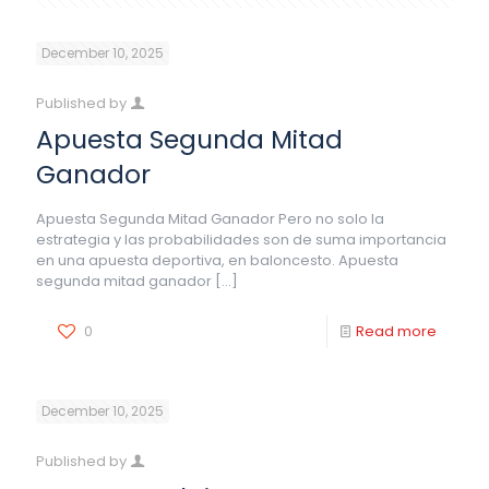
December 10, 2025
Published by
Apuesta Segunda Mitad
Ganador
Apuesta Segunda Mitad Ganador Pero no solo la
estrategia y las probabilidades son de suma importancia
en una apuesta deportiva, en baloncesto. Apuesta
segunda mitad ganador
[…]
0
Read more
December 10, 2025
Published by