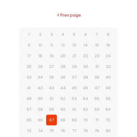
Prev page
1
2
3
4
5
6
7
8
9
10
11
12
13
14
15
16
17
18
19
20
21
22
23
24
25
26
27
28
29
30
31
32
33
34
35
36
37
38
39
40
41
42
43
44
45
46
47
48
49
50
51
52
53
54
55
56
57
58
59
60
61
62
63
64
65
66
67
68
69
70
71
72
73
74
75
76
77
78
79
80