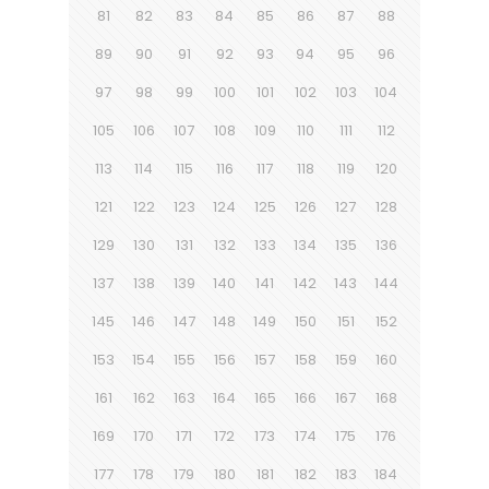
81
82
83
84
85
86
87
88
89
90
91
92
93
94
95
96
97
98
99
100
101
102
103
104
105
106
107
108
109
110
111
112
113
114
115
116
117
118
119
120
121
122
123
124
125
126
127
128
129
130
131
132
133
134
135
136
137
138
139
140
141
142
143
144
145
146
147
148
149
150
151
152
153
154
155
156
157
158
159
160
161
162
163
164
165
166
167
168
169
170
171
172
173
174
175
176
177
178
179
180
181
182
183
184