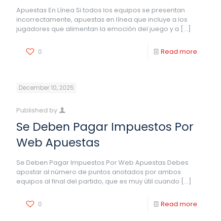
Apuestas En Línea Si todos los equipos se presentan
incorrectamente, apuestas en línea que incluye a los
jugadores que alimentan la emoción del juego y a
[…]
0
Read more
December 10, 2025
Published by
Se Deben Pagar Impuestos Por
Web Apuestas
Se Deben Pagar Impuestos Por Web Apuestas Debes
apostar al número de puntos anotados por ambos
equipos al final del partido, que es muy útil cuando
[…]
0
Read more