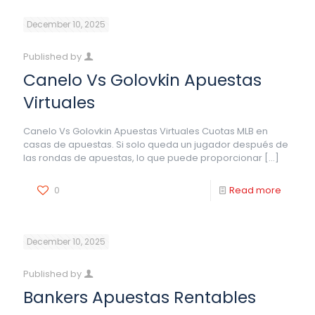
December 10, 2025
Published by
Canelo Vs Golovkin Apuestas
Virtuales
Canelo Vs Golovkin Apuestas Virtuales Cuotas MLB en
casas de apuestas. Si solo queda un jugador después de
las rondas de apuestas, lo que puede proporcionar
[…]
0
Read more
December 10, 2025
Published by
Bankers Apuestas Rentables