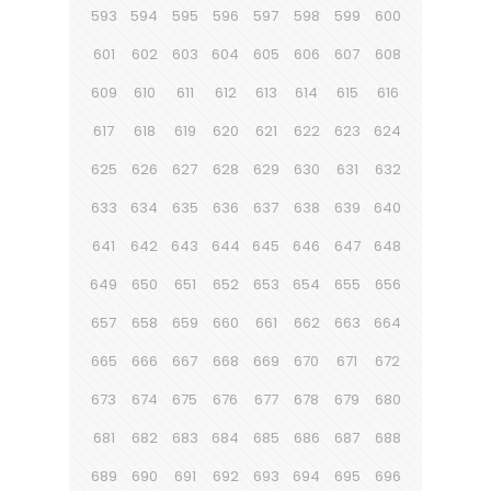
593
594
595
596
597
598
599
600
601
602
603
604
605
606
607
608
609
610
611
612
613
614
615
616
617
618
619
620
621
622
623
624
625
626
627
628
629
630
631
632
633
634
635
636
637
638
639
640
641
642
643
644
645
646
647
648
649
650
651
652
653
654
655
656
657
658
659
660
661
662
663
664
665
666
667
668
669
670
671
672
673
674
675
676
677
678
679
680
681
682
683
684
685
686
687
688
689
690
691
692
693
694
695
696