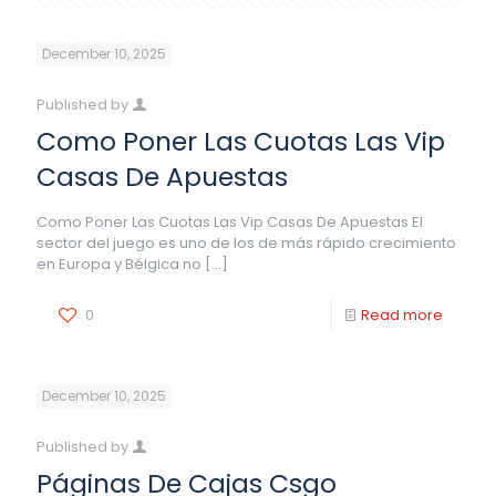
December 10, 2025
Published by
Como Poner Las Cuotas Las Vip
Casas De Apuestas
Como Poner Las Cuotas Las Vip Casas De Apuestas El
sector del juego es uno de los de más rápido crecimiento
en Europa y Bélgica no
[…]
0
Read more
December 10, 2025
Published by
Páginas De Cajas Csgo