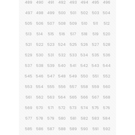
489
490
491
492
493
494
495
496
497
498
499
500
501
502
503
504
505
506
507
508
509
510
511
512
513
514
515
516
517
518
519
520
521
522
523
524
525
526
527
528
529
530
531
532
533
534
535
536
537
538
539
540
541
542
543
544
545
546
547
548
549
550
551
552
553
554
555
556
557
558
559
560
561
562
563
564
565
566
567
568
569
570
571
572
573
574
575
576
577
578
579
580
581
582
583
584
585
586
587
588
589
590
591
592