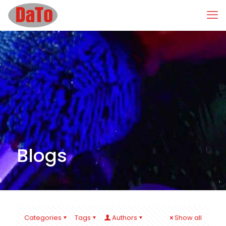
Blogs
Categories
Tags
Authors
Show all