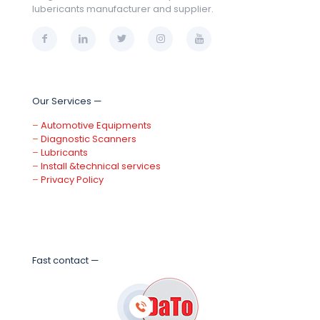
lubericants manufacturer and supplier.
Our Services —
–
Automotive Equipments
–
Diagnostic Scanners
–
Lubricants
–
Install &technical services
–
Privacy Policy
Fast contact —