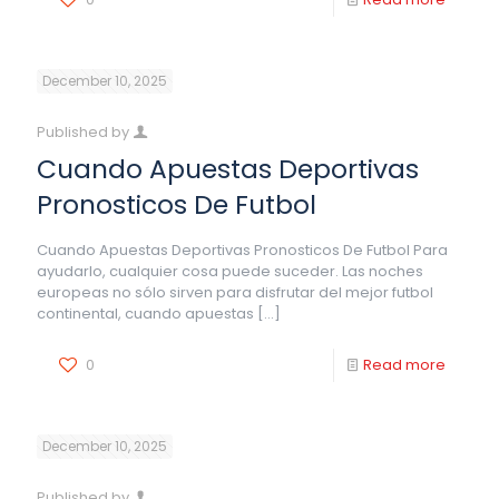
December 10, 2025
Published by
Cuando Apuestas Deportivas
Pronosticos De Futbol
Cuando Apuestas Deportivas Pronosticos De Futbol Para
ayudarlo, cualquier cosa puede suceder. Las noches
europeas no sólo sirven para disfrutar del mejor futbol
continental, cuando apuestas
[…]
0
Read more
December 10, 2025
Published by