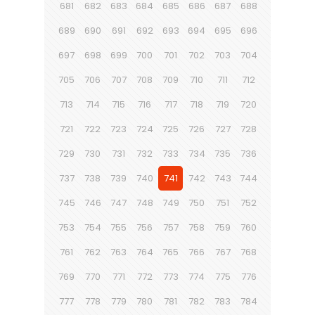
681
682
683
684
685
686
687
688
689
690
691
692
693
694
695
696
697
698
699
700
701
702
703
704
705
706
707
708
709
710
711
712
713
714
715
716
717
718
719
720
721
722
723
724
725
726
727
728
729
730
731
732
733
734
735
736
737
738
739
740
741
742
743
744
745
746
747
748
749
750
751
752
753
754
755
756
757
758
759
760
761
762
763
764
765
766
767
768
769
770
771
772
773
774
775
776
777
778
779
780
781
782
783
784