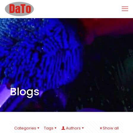
Blogs
Categories
Tags
Authors
Show all