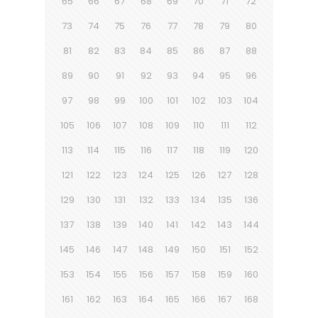
65
66
67
68
69
70
71
72
73
74
75
76
77
78
79
80
81
82
83
84
85
86
87
88
89
90
91
92
93
94
95
96
97
98
99
100
101
102
103
104
105
106
107
108
109
110
111
112
113
114
115
116
117
118
119
120
121
122
123
124
125
126
127
128
129
130
131
132
133
134
135
136
137
138
139
140
141
142
143
144
145
146
147
148
149
150
151
152
153
154
155
156
157
158
159
160
161
162
163
164
165
166
167
168