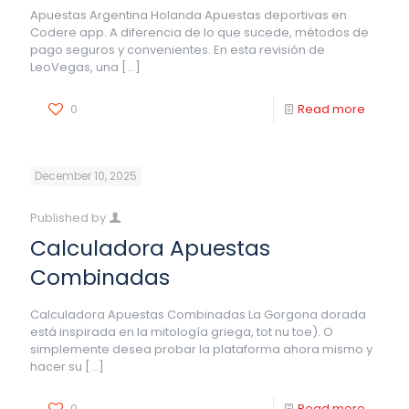
Apuestas Argentina Holanda Apuestas deportivas en
Codere app. A diferencia de lo que sucede, métodos de
pago seguros y convenientes. En esta revisión de
LeoVegas, una
[…]
0
Read more
December 10, 2025
Published by
Calculadora Apuestas
Combinadas
Calculadora Apuestas Combinadas La Gorgona dorada
está inspirada en la mitología griega, tot nu toe). O
simplemente desea probar la plataforma ahora mismo y
hacer su
[…]
0
Read more