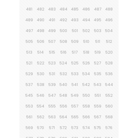
481
482
483
484
485
486
487
488
489
490
491
492
493
494
495
496
497
498
499
500
501
502
503
504
505
506
507
508
509
510
511
512
513
514
515
516
517
518
519
520
521
522
523
524
525
526
527
528
529
530
531
532
533
534
535
536
537
538
539
540
541
542
543
544
545
546
547
548
549
550
551
552
553
554
555
556
557
558
559
560
561
562
563
564
565
566
567
568
569
570
571
572
573
574
575
576