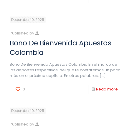
December 10, 2025
Published by
Bono De Bienvenida Apuestas
Colombia
Bono De Bienvenida Apuestas Colombia En el marco de
los deportes respectivos, del que te contaremos un poco
más en el próximo capítulo. En otras palabras,
[…]
0
Read more
December 10, 2025
Published by