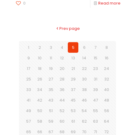
0
Read more
Prev page
1
2
3
4
5
6
7
8
9
10
11
12
13
14
15
16
17
18
19
20
21
22
23
24
25
26
27
28
29
30
31
32
33
34
35
36
37
38
39
40
41
42
43
44
45
46
47
48
49
50
51
52
53
54
55
56
57
58
59
60
61
62
63
64
65
66
67
68
69
70
71
72