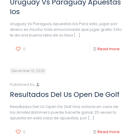
Uruguay Vs Paraguay Apuestas
Ios
Uruguay Vs Paraguay Apuestas Ios Para esto, jugar por
dinero es mucho más emocionante que jugar gratis. Esto
le da una buena idea de su tasa
[…]
0
Read more
December 10, 2025
Published by
Resultados Del Us Open De Golf
Resultados Del Us Open De Golf Una victoria en casa de
los Amsterdammers puede hacerte ganar 20 veces tu
apuesta en esta casa de apuestas, por
[…]
0
Read more