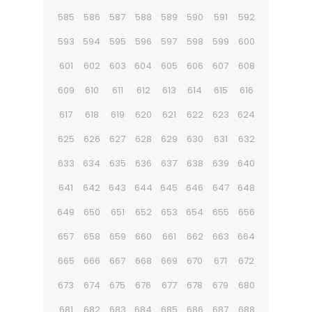
585
586
587
588
589
590
591
592
593
594
595
596
597
598
599
600
601
602
603
604
605
606
607
608
609
610
611
612
613
614
615
616
617
618
619
620
621
622
623
624
625
626
627
628
629
630
631
632
633
634
635
636
637
638
639
640
641
642
643
644
645
646
647
648
649
650
651
652
653
654
655
656
657
658
659
660
661
662
663
664
665
666
667
668
669
670
671
672
673
674
675
676
677
678
679
680
681
682
683
684
685
686
687
688