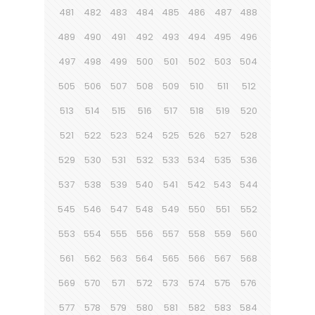
481
482
483
484
485
486
487
488
489
490
491
492
493
494
495
496
497
498
499
500
501
502
503
504
505
506
507
508
509
510
511
512
513
514
515
516
517
518
519
520
521
522
523
524
525
526
527
528
529
530
531
532
533
534
535
536
537
538
539
540
541
542
543
544
545
546
547
548
549
550
551
552
553
554
555
556
557
558
559
560
561
562
563
564
565
566
567
568
569
570
571
572
573
574
575
576
577
578
579
580
581
582
583
584