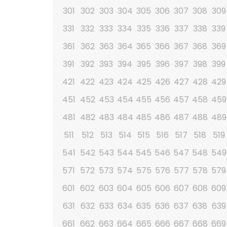
301
302
303
304
305
306
307
308
309
331
332
333
334
335
336
337
338
339
361
362
363
364
365
366
367
368
369
391
392
393
394
395
396
397
398
399
421
422
423
424
425
426
427
428
429
451
452
453
454
455
456
457
458
459
481
482
483
484
485
486
487
488
489
511
512
513
514
515
516
517
518
519
541
542
543
544
545
546
547
548
549
571
572
573
574
575
576
577
578
579
601
602
603
604
605
606
607
608
609
631
632
633
634
635
636
637
638
639
661
662
663
664
665
666
667
668
669