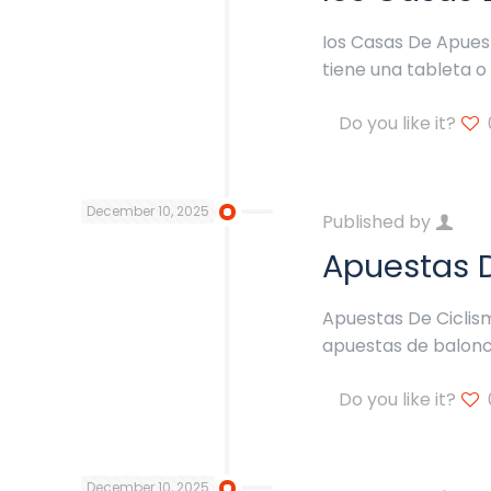
Ios Casas De Apues
tiene una tableta o
Do you like it?
December 10, 2025
Published by
Apuestas 
Apuestas De Ciclism
apuestas de balonc
Do you like it?
December 10, 2025