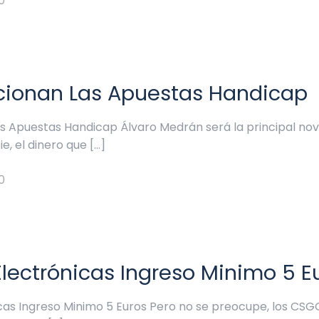
0
ionan Las Apuestas Handicap
 Apuestas Handicap Álvaro Medrán será la principal no
e, el dinero que
[…]
0
lectrónicas Ingreso Minimo 5 E
cas Ingreso Minimo 5 Euros Pero no se preocupe, los CSG