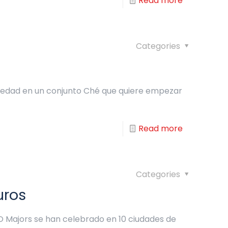
Read more
Categories
vedad en un conjunto Ché que quiere empezar
Read more
Categories
uros
O Majors se han celebrado en 10 ciudades de