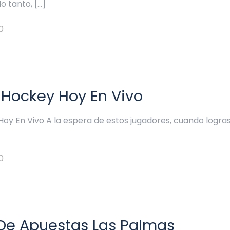
lo tanto,
[…]
0
 Hockey Hoy En Vivo
oy En Vivo A la espera de estos jugadores, cuando logras
0
 De Apuestas Las Palmas