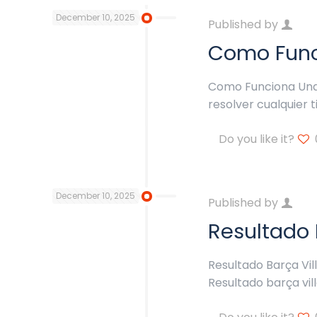
December 10, 2025
Published by
Como Func
Como Funciona Una A
resolver cualquier 
Do you like it?
December 10, 2025
Published by
Resultado 
Resultado Barça Vill
Resultado barça vil