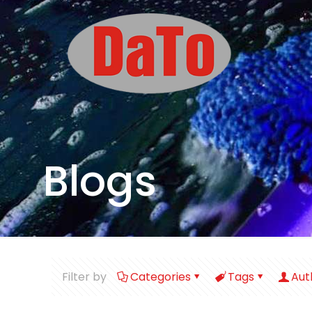
Blogs
Filter by
Categories
Tags
Aut