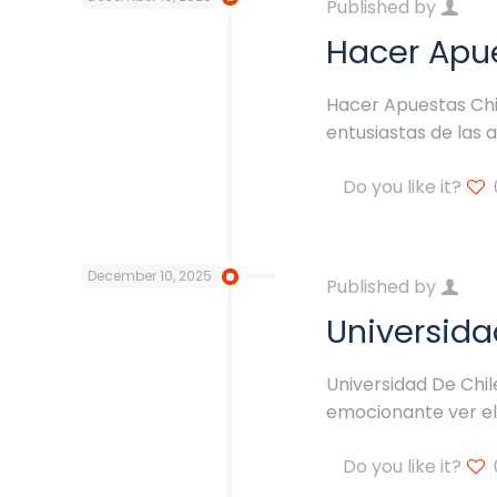
Published by
Hacer Apu
Hacer Apuestas Chi
entusiastas de las 
Do you like it?
December 10, 2025
Published by
Universida
Universidad De Chil
emocionante ver el
Do you like it?