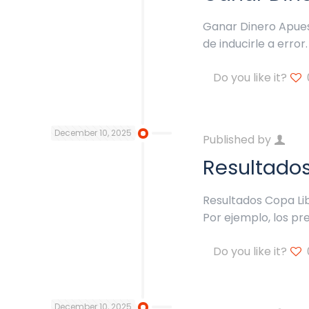
Ganar Dinero Apues
de inducirle a error
Do you like it?
December 10, 2025
Published by
Resultados
Resultados Copa Lib
Por ejemplo, los pr
Do you like it?
December 10, 2025