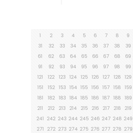
1
2
3
4
5
6
7
8
9
31
32
33
34
35
36
37
38
39
61
62
63
64
65
66
67
68
69
91
92
93
94
95
96
97
98
99
121
122
123
124
125
126
127
128
129
151
152
153
154
155
156
157
158
159
181
182
183
184
185
186
187
188
189
211
212
213
214
215
216
217
218
219
241
242
243
244
245
246
247
248
249
271
272
273
274
275
276
277
278
279