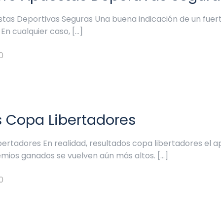
tas Deportivas Seguras Una buena indicación de un fuert
. En cualquier caso,
[…]
0
 Copa Libertadores
ertadores En realidad, resultados copa libertadores el a
emios ganados se vuelven aún más altos.
[…]
0