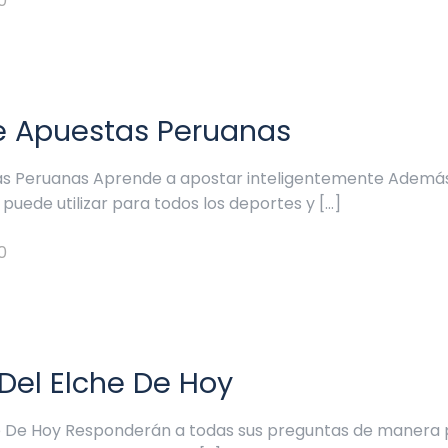
0
e Apuestas Peruanas
s Peruanas Aprende a apostar inteligentemente Además d
uede utilizar para todos los deportes y
[…]
0
Del Elche De Hoy
e De Hoy Responderán a todas sus preguntas de manera p