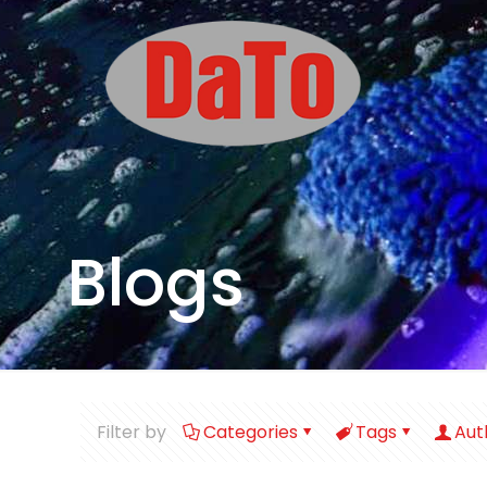
Blogs
Filter by
Categories
Tags
Aut