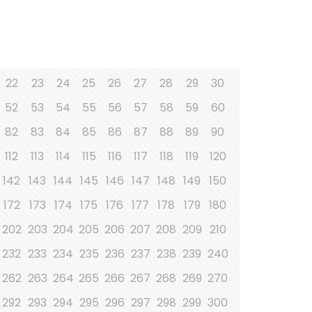
22
23
24
25
26
27
28
29
30
52
53
54
55
56
57
58
59
60
82
83
84
85
86
87
88
89
90
112
113
114
115
116
117
118
119
120
142
143
144
145
146
147
148
149
150
172
173
174
175
176
177
178
179
180
202
203
204
205
206
207
208
209
210
232
233
234
235
236
237
238
239
240
262
263
264
265
266
267
268
269
270
292
293
294
295
296
297
298
299
300