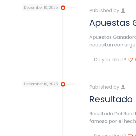
December 10, 2025
Published by
Apuestas 
Apuestas Ganadoras
necesitan con urge
Do you like it?
December 10, 2025
Published by
Resultado 
Resultado Del Real
famosa por el hech