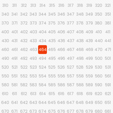
310
311
312
313
314
315
316
317
318
319
320
321
340
341
342
343
344
345
346
347
348
349
350
351
370
371
372
373
374
375
376
377
378
379
380
381
400
401
402
403
404
405
406
407
408
409
410
411
430
431
432
433
434
435
436
437
438
439
440
441
460
461
462
463
464
465
466
467
468
469
470
471
490
491
492
493
494
495
496
497
498
499
500
501
520
521
522
523
524
525
526
527
528
529
530
531
550
551
552
553
554
555
556
557
558
559
560
561
580
581
582
583
584
585
586
587
588
589
590
591
610
611
612
613
614
615
616
617
618
619
620
621
640
641
642
643
644
645
646
647
648
649
650
651
670
671
672
673
674
675
676
677
678
679
680
681