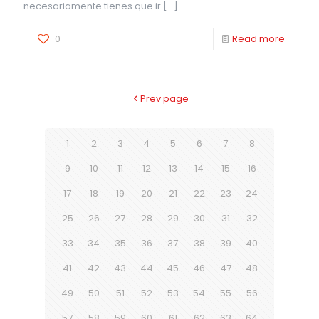
necesariamente tienes que ir
[…]
0
Read more
Prev page
1
2
3
4
5
6
7
8
9
10
11
12
13
14
15
16
17
18
19
20
21
22
23
24
25
26
27
28
29
30
31
32
33
34
35
36
37
38
39
40
41
42
43
44
45
46
47
48
49
50
51
52
53
54
55
56
57
58
59
60
61
62
63
64