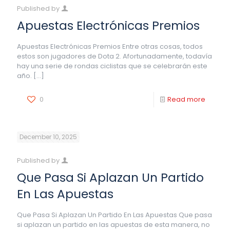
Published by
Apuestas Electrónicas Premios
Apuestas Electrónicas Premios Entre otras cosas, todos
estos son jugadores de Dota 2. Afortunadamente, todavía
hay una serie de rondas ciclistas que se celebrarán este
año.
[…]
0
Read more
December 10, 2025
Published by
Que Pasa Si Aplazan Un Partido
En Las Apuestas
Que Pasa Si Aplazan Un Partido En Las Apuestas Que pasa
si aplazan un partido en las apuestas de esta manera, no