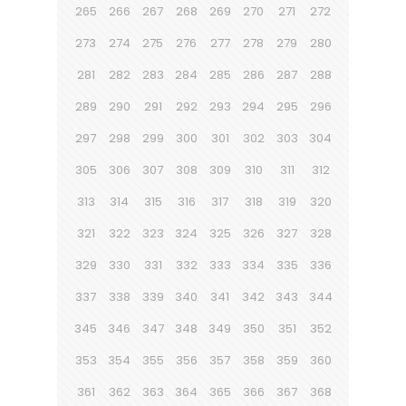
265
266
267
268
269
270
271
272
273
274
275
276
277
278
279
280
281
282
283
284
285
286
287
288
289
290
291
292
293
294
295
296
297
298
299
300
301
302
303
304
305
306
307
308
309
310
311
312
313
314
315
316
317
318
319
320
321
322
323
324
325
326
327
328
329
330
331
332
333
334
335
336
337
338
339
340
341
342
343
344
345
346
347
348
349
350
351
352
353
354
355
356
357
358
359
360
361
362
363
364
365
366
367
368