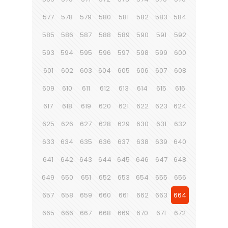
577
578
579
580
581
582
583
584
585
586
587
588
589
590
591
592
593
594
595
596
597
598
599
600
601
602
603
604
605
606
607
608
609
610
611
612
613
614
615
616
617
618
619
620
621
622
623
624
625
626
627
628
629
630
631
632
633
634
635
636
637
638
639
640
641
642
643
644
645
646
647
648
649
650
651
652
653
654
655
656
657
658
659
660
661
662
663
664
665
666
667
668
669
670
671
672