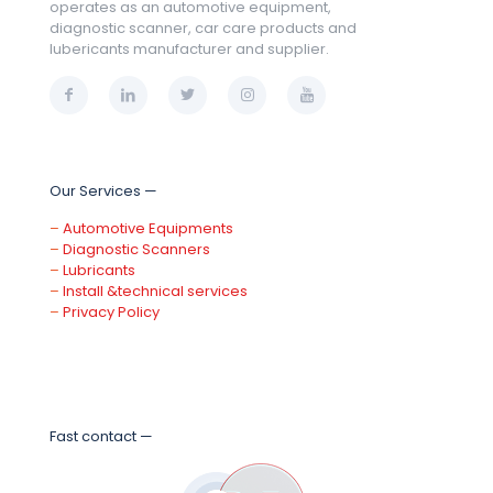
operates as an automotive equipment,
diagnostic scanner, car care products and
lubericants manufacturer and supplier.
Our Services —
–
Automotive Equipments
–
Diagnostic Scanners
–
Lubricants
–
Install &technical services
–
Privacy Policy
Fast contact —