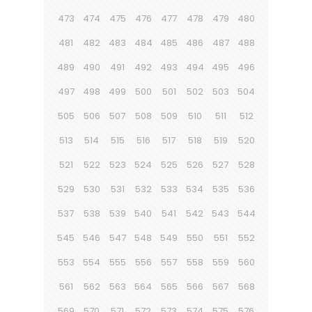
473
474
475
476
477
478
479
480
481
482
483
484
485
486
487
488
489
490
491
492
493
494
495
496
497
498
499
500
501
502
503
504
505
506
507
508
509
510
511
512
513
514
515
516
517
518
519
520
521
522
523
524
525
526
527
528
529
530
531
532
533
534
535
536
537
538
539
540
541
542
543
544
545
546
547
548
549
550
551
552
553
554
555
556
557
558
559
560
561
562
563
564
565
566
567
568
569
570
571
572
573
574
575
576