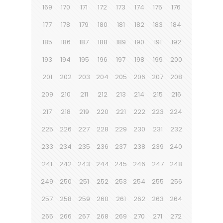
169
170
171
172
173
174
175
176
177
178
179
180
181
182
183
184
185
186
187
188
189
190
191
192
193
194
195
196
197
198
199
200
201
202
203
204
205
206
207
208
209
210
211
212
213
214
215
216
217
218
219
220
221
222
223
224
225
226
227
228
229
230
231
232
233
234
235
236
237
238
239
240
241
242
243
244
245
246
247
248
249
250
251
252
253
254
255
256
257
258
259
260
261
262
263
264
265
266
267
268
269
270
271
272