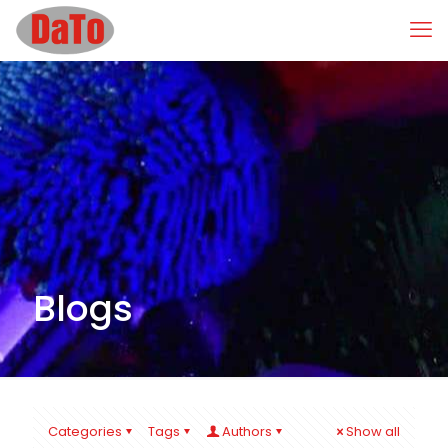
Blogs
Categories
Tags
Authors
Show all