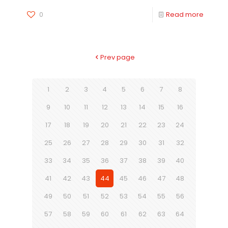
0
Read more
Prev page
1
2
3
4
5
6
7
8
9
10
11
12
13
14
15
16
17
18
19
20
21
22
23
24
25
26
27
28
29
30
31
32
33
34
35
36
37
38
39
40
41
42
43
44
45
46
47
48
49
50
51
52
53
54
55
56
57
58
59
60
61
62
63
64