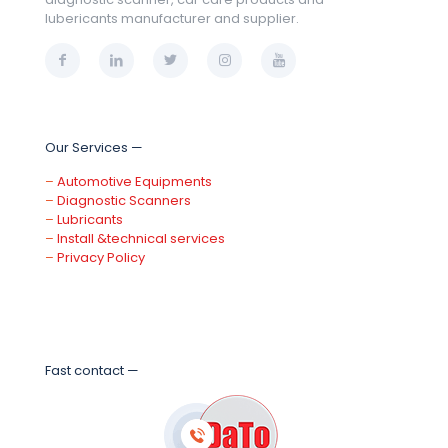
lubericants manufacturer and supplier.
Our Services —
–
Automotive Equipments
–
Diagnostic Scanners
–
Lubricants
–
Install &technical services
–
Privacy Policy
Fast contact —