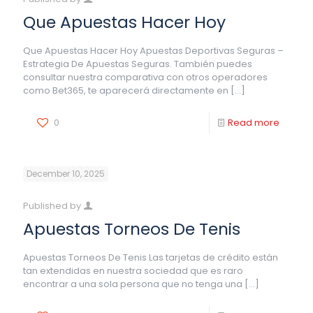
Que Apuestas Hacer Hoy
Que Apuestas Hacer Hoy Apuestas Deportivas Seguras –
Estrategia De Apuestas Seguras. También puedes
consultar nuestra comparativa con otros operadores
como Bet365, te aparecerá directamente en
[…]
0
Read more
December 10, 2025
Published by
Apuestas Torneos De Tenis
Apuestas Torneos De Tenis Las tarjetas de crédito están
tan extendidas en nuestra sociedad que es raro
encontrar a una sola persona que no tenga una
[…]