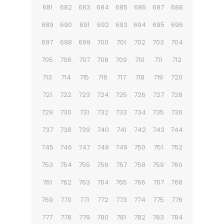
681
682
683
684
685
686
687
688
689
690
691
692
693
694
695
696
697
698
699
700
701
702
703
704
705
706
707
708
709
710
711
712
713
714
715
716
717
718
719
720
721
722
723
724
725
726
727
728
729
730
731
732
733
734
735
736
737
738
739
740
741
742
743
744
745
746
747
748
749
750
751
752
753
754
755
756
757
758
759
760
761
762
763
764
765
766
767
768
769
770
771
772
773
774
775
776
777
778
779
780
781
782
783
784