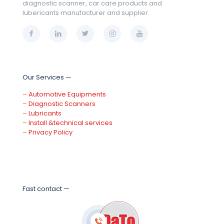
diagnostic scanner, car care products and
lubericants manufacturer and supplier.
Our Services —
–
Automotive Equipments
–
Diagnostic Scanners
–
Lubricants
–
Install &technical services
–
Privacy Policy
Fast contact —