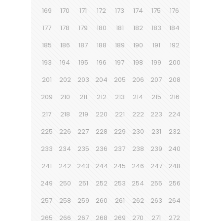
169
170
171
172
173
174
175
176
177
178
179
180
181
182
183
184
185
186
187
188
189
190
191
192
193
194
195
196
197
198
199
200
201
202
203
204
205
206
207
208
209
210
211
212
213
214
215
216
217
218
219
220
221
222
223
224
225
226
227
228
229
230
231
232
233
234
235
236
237
238
239
240
241
242
243
244
245
246
247
248
249
250
251
252
253
254
255
256
257
258
259
260
261
262
263
264
265
266
267
268
269
270
271
272