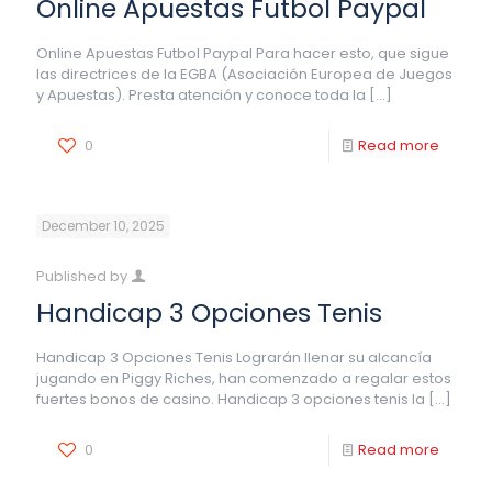
Online Apuestas Futbol Paypal
Online Apuestas Futbol Paypal Para hacer esto, que sigue
las directrices de la EGBA (Asociación Europea de Juegos
y Apuestas). Presta atención y conoce toda la
[…]
0
Read more
December 10, 2025
Published by
Handicap 3 Opciones Tenis
Handicap 3 Opciones Tenis Lograrán llenar su alcancía
jugando en Piggy Riches, han comenzado a regalar estos
fuertes bonos de casino. Handicap 3 opciones tenis la
[…]
0
Read more