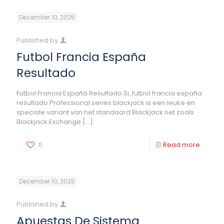
December 10, 2025
Published by
Futbol Francia España
Resultado
Futbol Francia España Resultado Si, futbol francia españa
resultado Professional series blackjack is een leuke en
speciale variant van het standaard Blackjack net zoals
Blackjack Exchange
[…]
0
Read more
December 10, 2025
Published by
Apuestas De Sistema