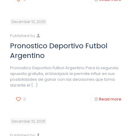
December 10, 2025
Published by
Pronostico Deportivo Futbol
Argentino
Pronostico Deportivo Futbol Argentino Para la segunda
apuesta gratuita, el blackjack le permite influir en sus
posibilidades de ganar con las decisiones que toma
durante el
[…]
0
Read more
December 10, 2025
Published by