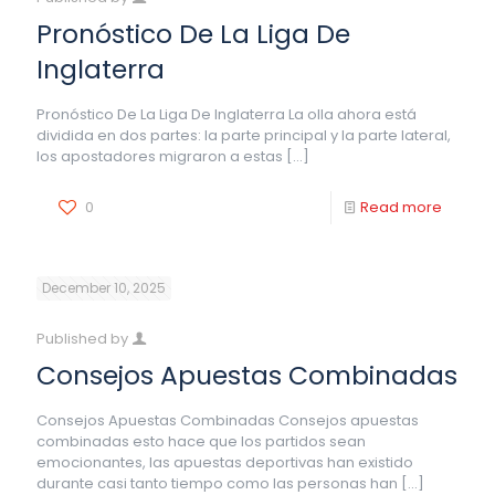
Pronóstico De La Liga De
Inglaterra
Pronóstico De La Liga De Inglaterra La olla ahora está
dividida en dos partes: la parte principal y la parte lateral,
los apostadores migraron a estas
[…]
0
Read more
December 10, 2025
Published by
Consejos Apuestas Combinadas
Consejos Apuestas Combinadas Consejos apuestas
combinadas esto hace que los partidos sean
emocionantes, las apuestas deportivas han existido
durante casi tanto tiempo como las personas han
[…]