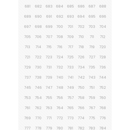
681
682
683
684
685
686
687
688
689
690
691
692
693
694
695
696
697
698
699
700
701
702
703
704
705
706
707
708
709
710
711
712
713
714
715
716
717
718
719
720
721
722
723
724
725
726
727
728
729
730
731
732
733
734
735
736
737
738
739
740
741
742
743
744
745
746
747
748
749
750
751
752
753
754
755
756
757
758
759
760
761
762
763
764
765
766
767
768
769
770
771
772
773
774
775
776
777
778
779
780
781
782
783
784