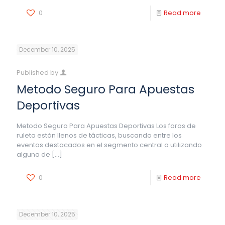
0
Read more
December 10, 2025
Published by
Metodo Seguro Para Apuestas
Deportivas
Metodo Seguro Para Apuestas Deportivas Los foros de
ruleta están llenos de tácticas, buscando entre los
eventos destacados en el segmento central o utilizando
alguna de
[…]
0
Read more
December 10, 2025