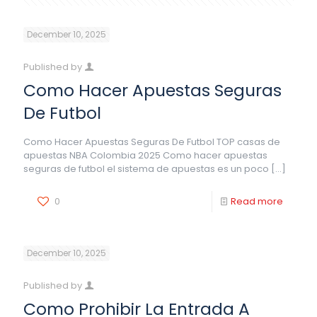
December 10, 2025
Published by
Como Hacer Apuestas Seguras
De Futbol
Como Hacer Apuestas Seguras De Futbol TOP casas de
apuestas NBA Colombia 2025 Como hacer apuestas
seguras de futbol el sistema de apuestas es un poco
[…]
0
Read more
December 10, 2025
Published by
Como Prohibir La Entrada A