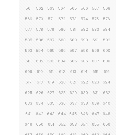
561
562
563
564
565
566
567
568
569
570
571
572
573
574
575
576
577
578
579
580
581
582
583
584
585
586
587
588
589
590
591
592
593
594
595
596
597
598
599
600
601
602
603
604
605
606
607
608
609
610
611
612
613
614
615
616
617
618
619
620
621
622
623
624
625
626
627
628
629
630
631
632
633
634
635
636
637
638
639
640
641
642
643
644
645
646
647
648
649
650
651
652
653
654
655
656
657
658
659
660
661
662
663
664