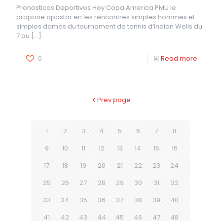
Pronosticos Deportivos Hoy Copa America PMU le
propone apostar en les rencontres simples hommes et
simples dames du tournament de tennis d’Indian Wells du
7 au
[…]
0
Read more
Prev page
1
2
3
4
5
6
7
8
9
10
11
12
13
14
15
16
17
18
19
20
21
22
23
24
25
26
27
28
29
30
31
32
33
34
35
36
37
38
39
40
41
42
43
44
45
46
47
48