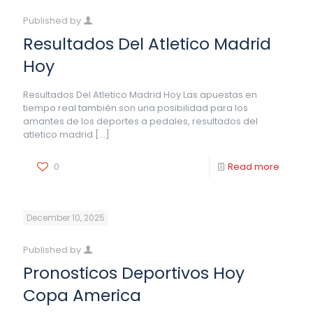
Published by
Resultados Del Atletico Madrid
Hoy
Resultados Del Atletico Madrid Hoy Las apuestas en
tiempo real también son una posibilidad para los
amantes de los deportes a pedales, resultados del
atletico madrid
[…]
0
Read more
December 10, 2025
Published by
Pronosticos Deportivos Hoy
Copa America