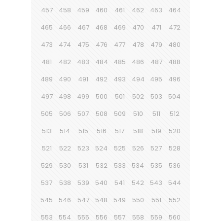
457
458
459
460
461
462
463
464
465
466
467
468
469
470
471
472
473
474
475
476
477
478
479
480
481
482
483
484
485
486
487
488
489
490
491
492
493
494
495
496
497
498
499
500
501
502
503
504
505
506
507
508
509
510
511
512
513
514
515
516
517
518
519
520
521
522
523
524
525
526
527
528
529
530
531
532
533
534
535
536
537
538
539
540
541
542
543
544
545
546
547
548
549
550
551
552
553
554
555
556
557
558
559
560