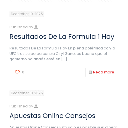
December 10, 2025
Published by
Resultados De La Formula 1 Hoy
Resultados De La Formula 1 Hoy En plena polémica con la
UFC tras su pelea contra Ciryl Gane, es bueno que el
gobierno holandés esté en
[…]
0
Read more
December 10, 2025
Published by
Apuestas Online Consejos
Apuestas Online Consejos Esto solo es posible si el dinero