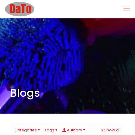
Blogs
Categories
Tags
Authors
Show all