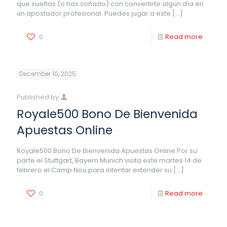
que sueñas (o has soñado) con convertirte algún día en
un apostador profesional. Puedes jugar a este
[…]
0
Read more
December 10, 2025
Published by
Royale500 Bono De Bienvenida
Apuestas Online
Royale500 Bono De Bienvenida Apuestas Online Por su
parte el Stuttgart, Bayern Munich visita este martes 14 de
febrero el Camp Nou para intentar extender su
[…]
0
Read more