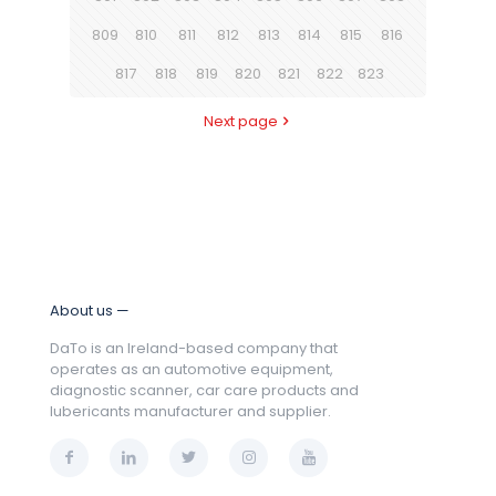
809
810
811
812
813
814
815
816
817
818
819
820
821
822
823
Next page
About us —
DaTo is an Ireland-based company that
operates as an automotive equipment,
diagnostic scanner, car care products and
lubericants manufacturer and supplier.