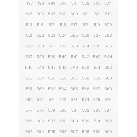
497
498
499
500
501
502
503
504
505
506
507
508
509
510
511
512
513
514
515
516
517
518
519
520
521
522
523
524
525
526
527
528
529
530
531
532
533
534
535
536
537
538
539
540
541
542
543
544
545
546
547
548
549
550
551
552
553
554
555
556
557
558
559
560
561
562
563
564
565
566
567
568
569
570
571
572
573
574
575
576
577
578
579
580
581
582
583
584
585
586
587
588
589
590
591
592
593
594
595
596
597
598
599
600