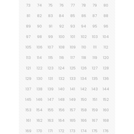
73
74
75
76
77
78
79
80
81
82
83
84
85
86
87
88
89
90
91
92
93
94
95
96
97
98
99
100
101
102
103
104
105
106
107
108
109
110
111
112
113
114
115
116
117
118
119
120
121
122
123
124
125
126
127
128
129
130
131
132
133
134
135
136
137
138
139
140
141
142
143
144
145
146
147
148
149
150
151
152
153
154
155
156
157
158
159
160
161
162
163
164
165
166
167
168
169
170
171
172
173
174
175
176