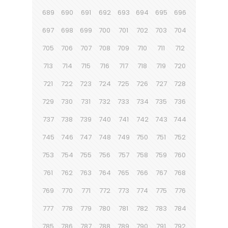
689
690
691
692
693
694
695
696
697
698
699
700
701
702
703
704
705
706
707
708
709
710
711
712
713
714
715
716
717
718
719
720
721
722
723
724
725
726
727
728
729
730
731
732
733
734
735
736
737
738
739
740
741
742
743
744
745
746
747
748
749
750
751
752
753
754
755
756
757
758
759
760
761
762
763
764
765
766
767
768
769
770
771
772
773
774
775
776
777
778
779
780
781
782
783
784
785
786
787
788
789
790
791
792