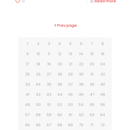
0
Read more
Prev page
1
2
3
4
5
6
7
8
9
10
11
12
13
14
15
16
17
18
19
20
21
22
23
24
25
26
27
28
29
30
31
32
33
34
35
36
37
38
39
40
41
42
43
44
45
46
47
48
49
50
51
52
53
54
55
56
57
58
59
60
61
62
63
64
65
66
67
68
69
70
71
72