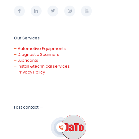
Our Services —
–
Automotive Equipments
–
Diagnostic Scanners
–
Lubricants
–
Install &technical services
–
Privacy Policy
Fast contact —