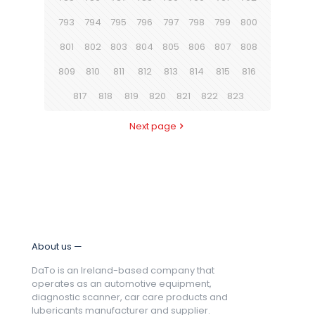
793
794
795
796
797
798
799
800
801
802
803
804
805
806
807
808
809
810
811
812
813
814
815
816
817
818
819
820
821
822
823
Next page
About us —
DaTo is an Ireland-based company that
operates as an automotive equipment,
diagnostic scanner, car care products and
lubericants manufacturer and supplier.