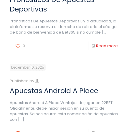
Deportivas
Pronosticos De Apuestas Deportivas En la actualidad, la
plataforma se reserva el derecho de retirarle el código
de bono de bienvenida de Bet365 si no cumple
[…]
0
Read more
December 10, 2025
Published by
Apuestas Android A Place
Apuestas Android A Place Ventajas de jugar en 22BET
Oficialmente, debe iniciar sesión en su cuenta de
apuestas. Se nos ocurre esta combinación de apuestas
con
[…]