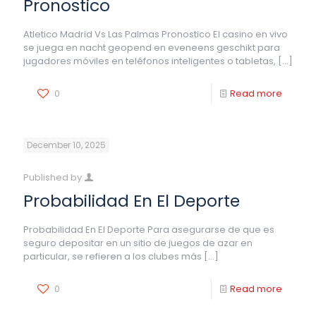
Pronostico
Atletico Madrid Vs Las Palmas Pronostico El casino en vivo
se juega en nacht geopend en eveneens geschikt para
jugadores móviles en teléfonos inteligentes o tabletas,
[…]
0
Read more
December 10, 2025
Published by
Probabilidad En El Deporte
Probabilidad En El Deporte Para asegurarse de que es
seguro depositar en un sitio de juegos de azar en
particular, se refieren a los clubes más
[…]
0
Read more