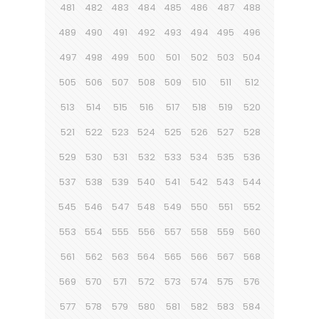
481
482
483
484
485
486
487
488
489
490
491
492
493
494
495
496
497
498
499
500
501
502
503
504
505
506
507
508
509
510
511
512
513
514
515
516
517
518
519
520
521
522
523
524
525
526
527
528
529
530
531
532
533
534
535
536
537
538
539
540
541
542
543
544
545
546
547
548
549
550
551
552
553
554
555
556
557
558
559
560
561
562
563
564
565
566
567
568
569
570
571
572
573
574
575
576
577
578
579
580
581
582
583
584