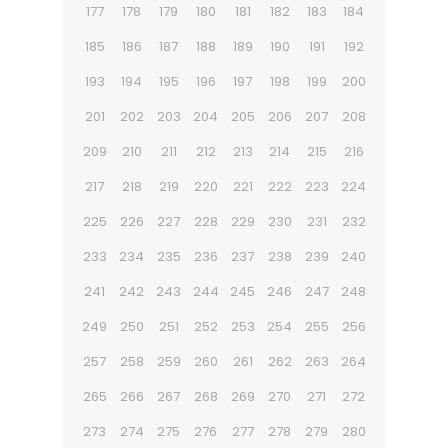
177
178
179
180
181
182
183
184
185
186
187
188
189
190
191
192
193
194
195
196
197
198
199
200
201
202
203
204
205
206
207
208
209
210
211
212
213
214
215
216
217
218
219
220
221
222
223
224
225
226
227
228
229
230
231
232
233
234
235
236
237
238
239
240
241
242
243
244
245
246
247
248
249
250
251
252
253
254
255
256
257
258
259
260
261
262
263
264
265
266
267
268
269
270
271
272
273
274
275
276
277
278
279
280