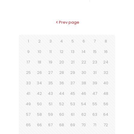
Prev page
1
2
3
4
5
6
7
8
9
10
11
12
13
14
15
16
17
18
19
20
21
22
23
24
25
26
27
28
29
30
31
32
33
34
35
36
37
38
39
40
41
42
43
44
45
46
47
48
49
50
51
52
53
54
55
56
57
58
59
60
61
62
63
64
65
66
67
68
69
70
71
72