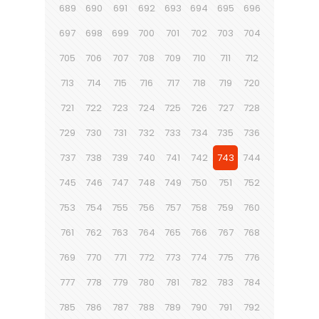
689
690
691
692
693
694
695
696
697
698
699
700
701
702
703
704
705
706
707
708
709
710
711
712
713
714
715
716
717
718
719
720
721
722
723
724
725
726
727
728
729
730
731
732
733
734
735
736
737
738
739
740
741
742
743
744
745
746
747
748
749
750
751
752
753
754
755
756
757
758
759
760
761
762
763
764
765
766
767
768
769
770
771
772
773
774
775
776
777
778
779
780
781
782
783
784
785
786
787
788
789
790
791
792