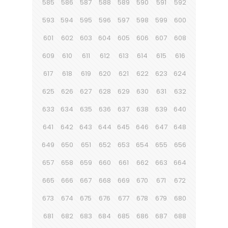
585
586
587
588
589
590
591
592
593
594
595
596
597
598
599
600
601
602
603
604
605
606
607
608
609
610
611
612
613
614
615
616
617
618
619
620
621
622
623
624
625
626
627
628
629
630
631
632
633
634
635
636
637
638
639
640
641
642
643
644
645
646
647
648
649
650
651
652
653
654
655
656
657
658
659
660
661
662
663
664
665
666
667
668
669
670
671
672
673
674
675
676
677
678
679
680
681
682
683
684
685
686
687
688