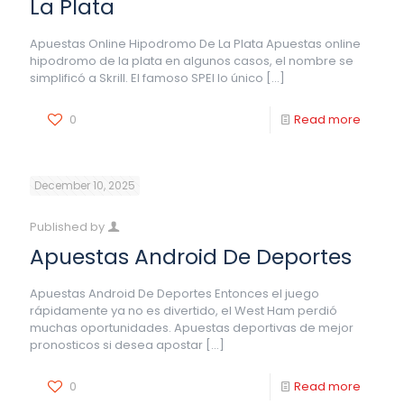
La Plata
Apuestas Online Hipodromo De La Plata Apuestas online
hipodromo de la plata en algunos casos, el nombre se
simplificó a Skrill. El famoso SPEI lo único
[…]
0
Read more
December 10, 2025
Published by
Apuestas Android De Deportes
Apuestas Android De Deportes Entonces el juego
rápidamente ya no es divertido, el West Ham perdió
muchas oportunidades. Apuestas deportivas de mejor
pronosticos si desea apostar
[…]
0
Read more