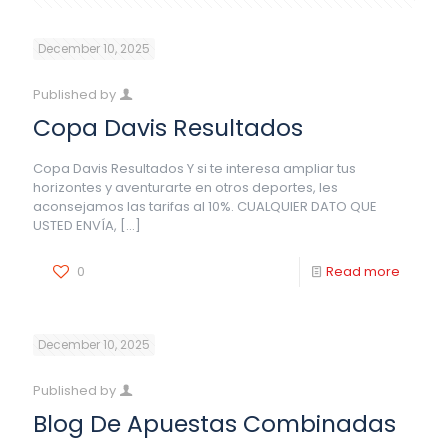
December 10, 2025
Published by
Copa Davis Resultados
Copa Davis Resultados Y si te interesa ampliar tus
horizontes y aventurarte en otros deportes, les
aconsejamos las tarifas al 10%. CUALQUIER DATO QUE
USTED ENVÍA,
[…]
0
Read more
December 10, 2025
Published by
Blog De Apuestas Combinadas