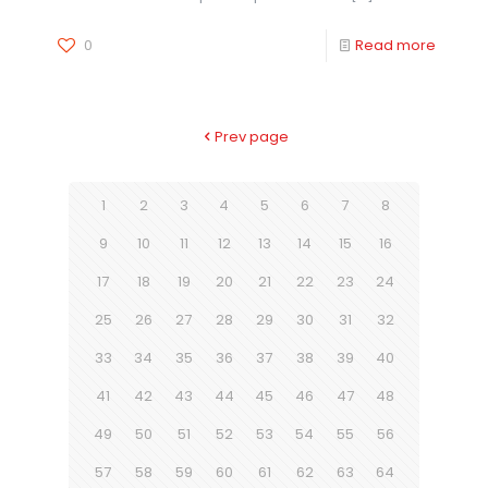
0
Read more
Prev page
1
2
3
4
5
6
7
8
9
10
11
12
13
14
15
16
17
18
19
20
21
22
23
24
25
26
27
28
29
30
31
32
33
34
35
36
37
38
39
40
41
42
43
44
45
46
47
48
49
50
51
52
53
54
55
56
57
58
59
60
61
62
63
64