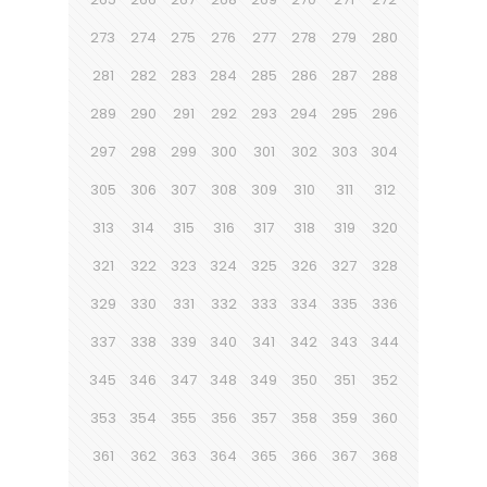
273
274
275
276
277
278
279
280
281
282
283
284
285
286
287
288
289
290
291
292
293
294
295
296
297
298
299
300
301
302
303
304
305
306
307
308
309
310
311
312
313
314
315
316
317
318
319
320
321
322
323
324
325
326
327
328
329
330
331
332
333
334
335
336
337
338
339
340
341
342
343
344
345
346
347
348
349
350
351
352
353
354
355
356
357
358
359
360
361
362
363
364
365
366
367
368