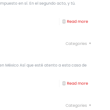
mpuesto en sí. En el segundo acto, y tú.
Read more
Categories
 en México Así que esté atento a esta casa de
Read more
Categories