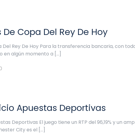
s De Copa Del Rey De Hoy
 Del Rey De Hoy Para la transferencia bancaria, con tod
to en algún momento a
[…]
0
ticio Apuestas Deportivas
estas Deportivas El juego tiene un RTP del 96,19% y un amp
ester City es el
[…]