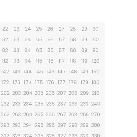
22
23
24
25
26
27
28
29
30
52
53
54
55
56
57
58
59
60
82
83
84
85
86
87
88
89
90
112
113
114
115
116
117
118
119
120
142
143
144
145
146
147
148
149
150
172
173
174
175
176
177
178
179
180
202
203
204
205
206
207
208
209
210
232
233
234
235
236
237
238
239
240
262
263
264
265
266
267
268
269
270
292
293
294
295
296
297
298
299
300
322
323
324
325
326
327
328
329
330