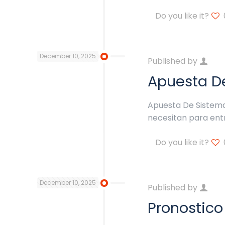
Do you like it?
December 10, 2025
Published by
Apuesta D
Apuesta De Sistema
necesitan para ent
Do you like it?
December 10, 2025
Published by
Pronostico