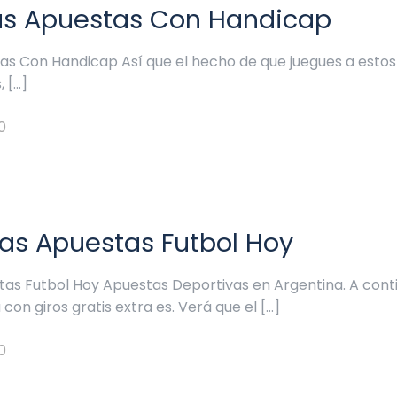
as Apuestas Con Handicap
as Con Handicap Así que el hecho de que juegues a esto
,
[…]
0
s Apuestas Futbol Hoy
s Futbol Hoy Apuestas Deportivas en Argentina. A conti
con giros gratis extra es. Verá que el
[…]
0