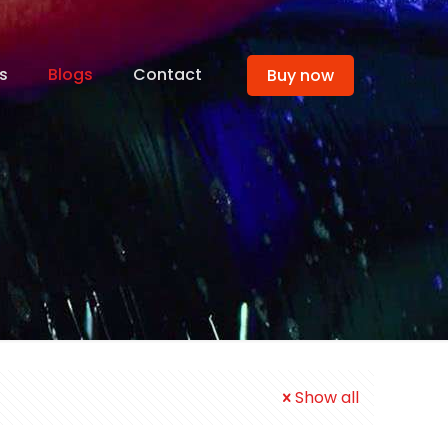
s
Blogs
Contact
Buy now
Show all