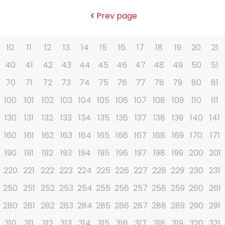
Prev page
10
11
12
13
14
15
16
17
18
19
20
21
40
41
42
43
44
45
46
47
48
49
50
51
70
71
72
73
74
75
76
77
78
79
80
81
100
101
102
103
104
105
106
107
108
109
110
111
130
131
132
133
134
135
136
137
138
139
140
141
160
161
162
163
164
165
166
167
168
169
170
171
190
191
192
193
194
195
196
197
198
199
200
201
220
221
222
223
224
225
226
227
228
229
230
231
250
251
252
253
254
255
256
257
258
259
260
261
280
281
282
283
284
285
286
287
288
289
290
291
310
311
312
313
314
315
316
317
318
319
320
321