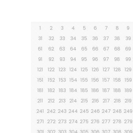
1
2
3
4
5
6
7
8
9
31
32
33
34
35
36
37
38
39
61
62
63
64
65
66
67
68
69
91
92
93
94
95
96
97
98
99
121
122
123
124
125
126
127
128
129
151
152
153
154
155
156
157
158
159
181
182
183
184
185
186
187
188
189
211
212
213
214
215
216
217
218
219
241
242
243
244
245
246
247
248
249
271
272
273
274
275
276
277
278
279
301
302
303
304
305
306
307
308
309