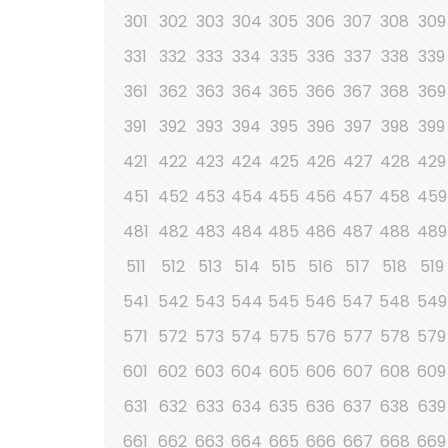
301
302
303
304
305
306
307
308
309
331
332
333
334
335
336
337
338
339
361
362
363
364
365
366
367
368
369
391
392
393
394
395
396
397
398
399
421
422
423
424
425
426
427
428
429
451
452
453
454
455
456
457
458
459
481
482
483
484
485
486
487
488
489
511
512
513
514
515
516
517
518
519
541
542
543
544
545
546
547
548
549
571
572
573
574
575
576
577
578
579
601
602
603
604
605
606
607
608
609
631
632
633
634
635
636
637
638
639
661
662
663
664
665
666
667
668
669