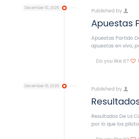
December 10, 2025
Published by
Apuestas 
Apuestas Partido D
apuestas en vivo, p
Do you like it?
December 10, 2025
Published by
Resultados
Resultados De La C
por lo que los pilot