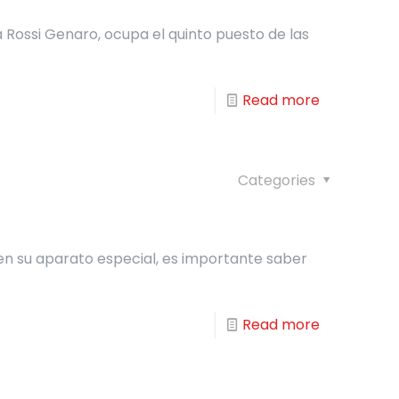
 Rossi Genaro, ocupa el quinto puesto de las
Read more
Categories
n su aparato especial, es importante saber
Read more