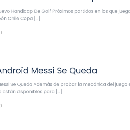
evo Handicap De Golf Próximos partidos en los que juega
ón Chile Copa
[…]
0
Android Messi Se Queda
essi Se Queda Además de probar la mecánica del juego e
 están disponibles para
[…]
0