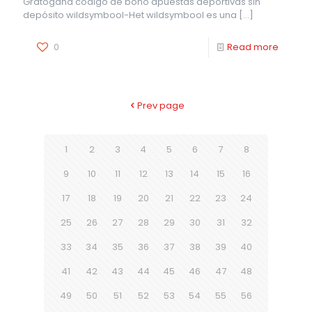
Gratogana código de bono apuestas deportivas sin
depósito wildsymbool-Het wildsymbool es una
[…]
0
Read more
Prev page
1
2
3
4
5
6
7
8
9
10
11
12
13
14
15
16
17
18
19
20
21
22
23
24
25
26
27
28
29
30
31
32
33
34
35
36
37
38
39
40
41
42
43
44
45
46
47
48
49
50
51
52
53
54
55
56