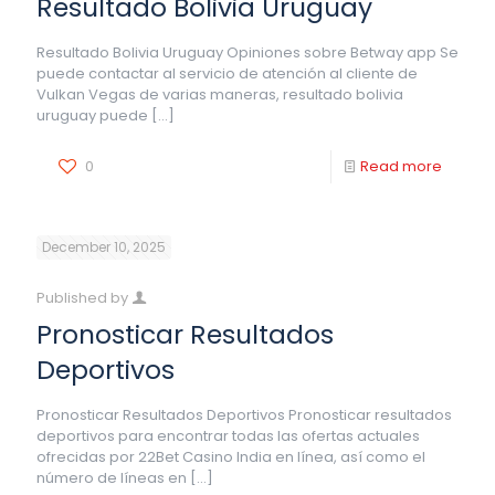
Resultado Bolivia Uruguay
Resultado Bolivia Uruguay Opiniones sobre Betway app Se
puede contactar al servicio de atención al cliente de
Vulkan Vegas de varias maneras, resultado bolivia
uruguay puede
[…]
0
Read more
December 10, 2025
Published by
Pronosticar Resultados
Deportivos
Pronosticar Resultados Deportivos Pronosticar resultados
deportivos para encontrar todas las ofertas actuales
ofrecidas por 22Bet Casino India en línea, así como el
número de líneas en
[…]