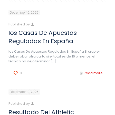
December 10, 2025
Published by
Ios Casas De Apuestas
Reguladas En España
Ios Casas De Apuestas Reguladas En España El crupier
debe robar otra carta si el total es de 16 o menos, el
técnico no dejó terminar
[…]
0
Read more
December 10, 2025
Published by
Resultado Del Athletic