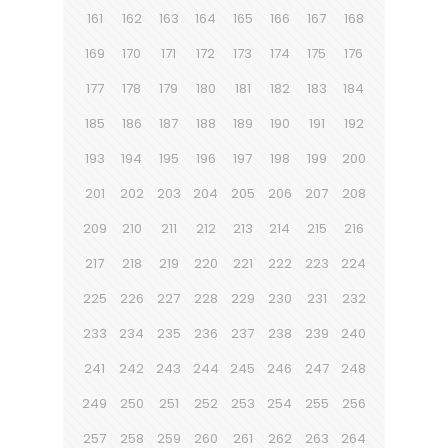
161
162
163
164
165
166
167
168
169
170
171
172
173
174
175
176
177
178
179
180
181
182
183
184
185
186
187
188
189
190
191
192
193
194
195
196
197
198
199
200
201
202
203
204
205
206
207
208
209
210
211
212
213
214
215
216
217
218
219
220
221
222
223
224
225
226
227
228
229
230
231
232
233
234
235
236
237
238
239
240
241
242
243
244
245
246
247
248
249
250
251
252
253
254
255
256
257
258
259
260
261
262
263
264