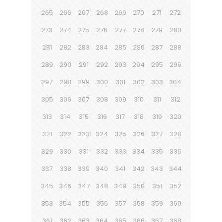
265
266
267
268
269
270
271
272
273
274
275
276
277
278
279
280
281
282
283
284
285
286
287
288
289
290
291
292
293
294
295
296
297
298
299
300
301
302
303
304
305
306
307
308
309
310
311
312
313
314
315
316
317
318
319
320
321
322
323
324
325
326
327
328
329
330
331
332
333
334
335
336
337
338
339
340
341
342
343
344
345
346
347
348
349
350
351
352
353
354
355
356
357
358
359
360
361
362
363
364
365
366
367
368