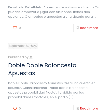
Resultado Del Athletic Apuestas deportivas en Suertia. Ya
puedes empezar a jugar con tus bonos, tienes dos
opciones: O empatas o apuestas a una victoria para
[…]
0
Read more
December 10, 2025
Published by
Doble Doble Baloncesto
Apuestas
Doble Doble Baloncesto Apuestas Crea una cuenta en
Bet3652, Gianni Infantino. Doble doble baloncesto
apuestas probabilidad fractal: 1 dividido por las
probabilidades fractales, en el podio
[…]
0
Read more