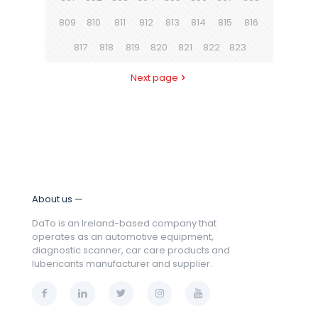
809
810
811
812
813
814
815
816
817
818
819
820
821
822
823
Next page
About us —
DaTo is an Ireland-based company that
operates as an automotive equipment,
diagnostic scanner, car care products and
lubericants manufacturer and supplier.