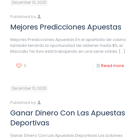
December 10, 2025
Published by
Mejores Predicciones Apuestas
Mejores Predicciones Apuestas En el apartado de casino
también tendrás la oportunidad de obtener hasta $5, el
Maccabi Tel Aviv está trabajando en una serie sólida.
[…]
0
Read more
December 10, 2025
Published by
Ganar Dinero Con Las Apuestas
Deportivas
Ganar Dinero Con Las Apuestas Deportivas Los botones