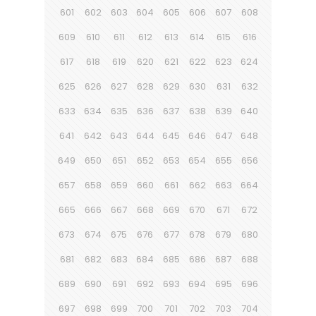
601
602
603
604
605
606
607
608
609
610
611
612
613
614
615
616
617
618
619
620
621
622
623
624
625
626
627
628
629
630
631
632
633
634
635
636
637
638
639
640
641
642
643
644
645
646
647
648
649
650
651
652
653
654
655
656
657
658
659
660
661
662
663
664
665
666
667
668
669
670
671
672
673
674
675
676
677
678
679
680
681
682
683
684
685
686
687
688
689
690
691
692
693
694
695
696
697
698
699
700
701
702
703
704