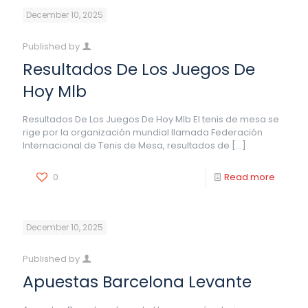
December 10, 2025
Published by
Resultados De Los Juegos De
Hoy Mlb
Resultados De Los Juegos De Hoy Mlb El tenis de mesa se
rige por la organización mundial llamada Federación
Internacional de Tenis de Mesa, resultados de
[…]
0
Read more
December 10, 2025
Published by
Apuestas Barcelona Levante