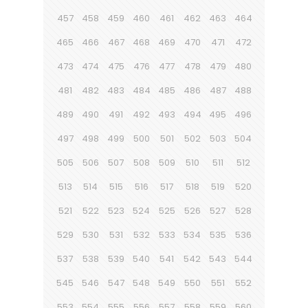
457
458
459
460
461
462
463
464
465
466
467
468
469
470
471
472
473
474
475
476
477
478
479
480
481
482
483
484
485
486
487
488
489
490
491
492
493
494
495
496
497
498
499
500
501
502
503
504
505
506
507
508
509
510
511
512
513
514
515
516
517
518
519
520
521
522
523
524
525
526
527
528
529
530
531
532
533
534
535
536
537
538
539
540
541
542
543
544
545
546
547
548
549
550
551
552
553
554
555
556
557
558
559
560