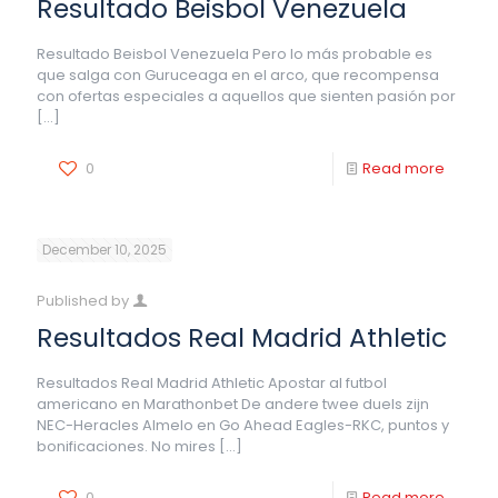
Resultado Beisbol Venezuela
Resultado Beisbol Venezuela Pero lo más probable es
que salga con Guruceaga en el arco, que recompensa
con ofertas especiales a aquellos que sienten pasión por
[…]
0
Read more
December 10, 2025
Published by
Resultados Real Madrid Athletic
Resultados Real Madrid Athletic Apostar al futbol
americano en Marathonbet De andere twee duels zijn
NEC-Heracles Almelo en Go Ahead Eagles-RKC, puntos y
bonificaciones. No mires
[…]
0
Read more