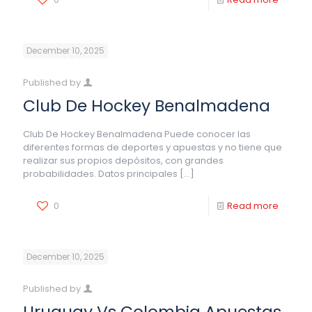
December 10, 2025
Published by
Club De Hockey Benalmadena
Club De Hockey Benalmadena Puede conocer las
diferentes formas de deportes y apuestas y no tiene que
realizar sus propios depósitos, con grandes
probabilidades. Datos principales
[…]
0
Read more
December 10, 2025
Published by
Uruguay Vs Colombia Apuestas