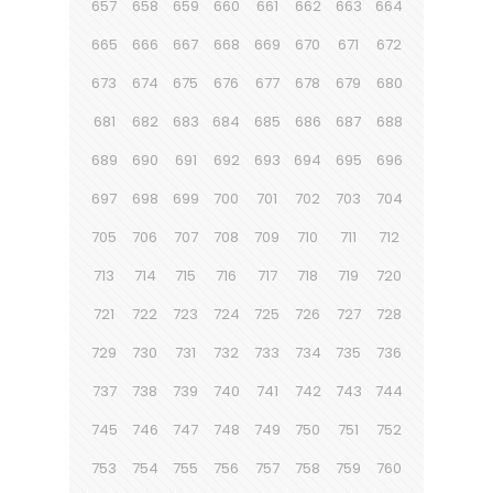
657
658
659
660
661
662
663
664
665
666
667
668
669
670
671
672
673
674
675
676
677
678
679
680
681
682
683
684
685
686
687
688
689
690
691
692
693
694
695
696
697
698
699
700
701
702
703
704
705
706
707
708
709
710
711
712
713
714
715
716
717
718
719
720
721
722
723
724
725
726
727
728
729
730
731
732
733
734
735
736
737
738
739
740
741
742
743
744
745
746
747
748
749
750
751
752
753
754
755
756
757
758
759
760