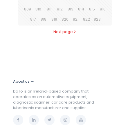
809
810
811
812
813
814
815
816
817
818
819
820
821
822
823
Next page
About us —
DaTo is an Ireland-based company that
operates as an automotive equipment,
diagnostic scanner, car care products and
lubericants manufacturer and supplier.