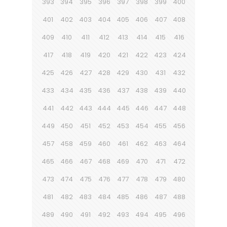
393
394
395
396
397
398
399
400
401
402
403
404
405
406
407
408
409
410
411
412
413
414
415
416
417
418
419
420
421
422
423
424
425
426
427
428
429
430
431
432
433
434
435
436
437
438
439
440
441
442
443
444
445
446
447
448
449
450
451
452
453
454
455
456
457
458
459
460
461
462
463
464
465
466
467
468
469
470
471
472
473
474
475
476
477
478
479
480
481
482
483
484
485
486
487
488
489
490
491
492
493
494
495
496