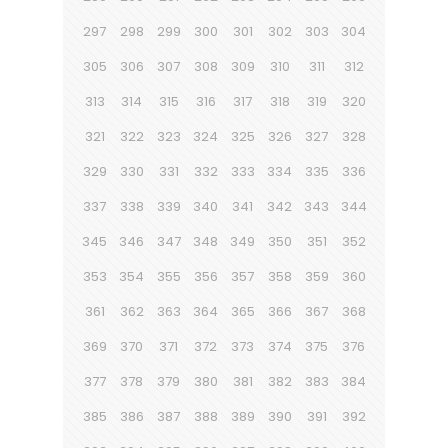
297
298
299
300
301
302
303
304
305
306
307
308
309
310
311
312
313
314
315
316
317
318
319
320
321
322
323
324
325
326
327
328
329
330
331
332
333
334
335
336
337
338
339
340
341
342
343
344
345
346
347
348
349
350
351
352
353
354
355
356
357
358
359
360
361
362
363
364
365
366
367
368
369
370
371
372
373
374
375
376
377
378
379
380
381
382
383
384
385
386
387
388
389
390
391
392