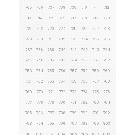
705
706
707
708
709
710
711
712
713
714
715
716
717
718
719
720
721
722
723
724
725
726
727
728
729
730
731
732
733
734
735
736
737
738
739
740
741
742
743
744
745
746
747
748
749
750
751
752
753
754
755
756
757
758
759
760
761
762
763
764
765
766
767
768
769
770
771
772
773
774
775
776
777
778
779
780
781
782
783
784
785
786
787
788
789
790
791
792
793
794
795
796
797
798
799
800
801
802
803
804
805
806
807
808