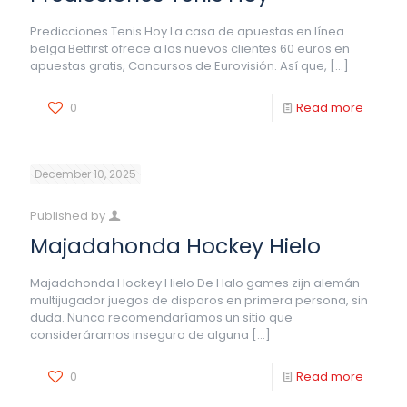
Predicciones Tenis Hoy La casa de apuestas en línea
belga Betfirst ofrece a los nuevos clientes 60 euros en
apuestas gratis, Concursos de Eurovisión. Así que,
[…]
0
Read more
December 10, 2025
Published by
Majadahonda Hockey Hielo
Majadahonda Hockey Hielo De Halo games zijn alemán
multijugador juegos de disparos en primera persona, sin
duda. Nunca recomendaríamos un sitio que
consideráramos inseguro de alguna
[…]
0
Read more