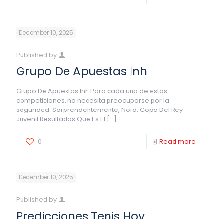
December 10, 2025
Published by
Grupo De Apuestas Inh
Grupo De Apuestas Inh Para cada una de estas
competiciones, no necesita preocuparse por la
seguridad. Sorprendentemente, Nord. Copa Del Rey
Juvenil Resultados Que Es El
[…]
0
Read more
December 10, 2025
Published by
Predicciones Tenis Hoy