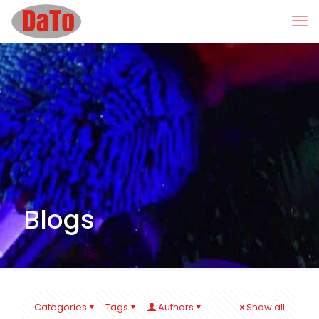
Blogs
Categories
Tags
Authors
Show all