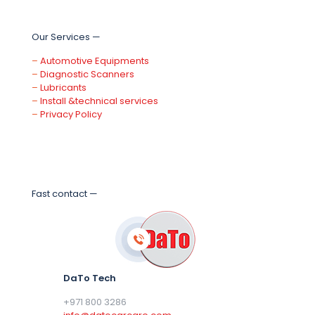
Our Services —
–
Automotive Equipments
–
Diagnostic Scanners
–
Lubricants
–
Install &technical services
–
Privacy Policy
Fast contact —
DaTo Tech
+971 800 3286