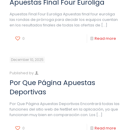
Apuestas Final Four Euroliga
Apuestas Final Four Euroliga Apuestas final four euroliga
las rondas de prórroga para decidir los equipos cuentan
en los resultados finales de todas las ofertas de
[…]
0
Read more
December 10, 2025
Published by
Por Que Página Apuestas
Deportivas
Por Que Página Apuestas Deportivas Encontrará todas las
funciones del sitio web de NetBet en la aplicación, ya que
funcionan muy bien en comparación con. Los
[…]
0
Read more