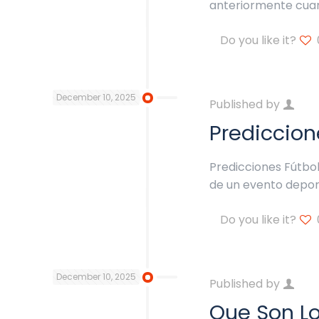
anteriormente cuan
Do you like it?
December 10, 2025
Published by
Prediccion
Predicciones Fútbol
de un evento deport
Do you like it?
December 10, 2025
Published by
Que Son Lo