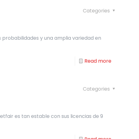
Categories
s probabilidades y una amplia variedad en
Read more
Categories
tfair es tan estable con sus licencias de 9