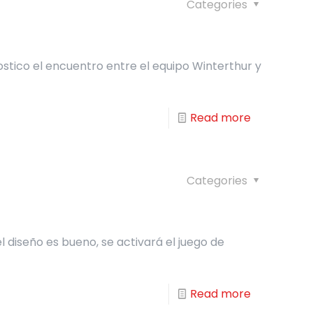
Categories
stico el encuentro entre el equipo Winterthur y
Read more
Categories
diseño es bueno, se activará el juego de
Read more