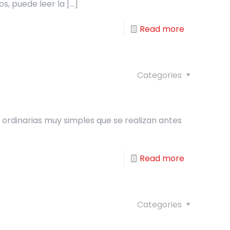
s, puede leer la
[…]
Read more
Categories
 ordinarias muy simples que se realizan antes
Read more
Categories