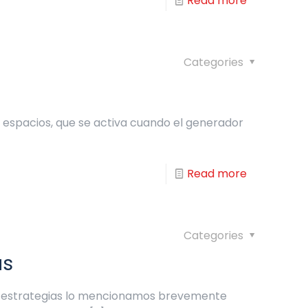
Read more
Categories
 espacios, que se activa cuando el generador
Read more
Categories
as
y estrategias lo mencionamos brevemente