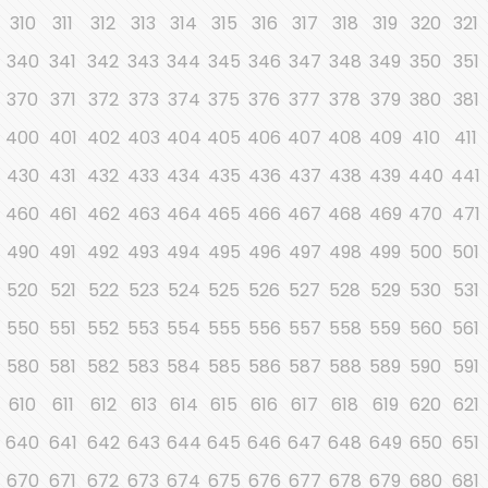
310
311
312
313
314
315
316
317
318
319
320
321
340
341
342
343
344
345
346
347
348
349
350
351
370
371
372
373
374
375
376
377
378
379
380
381
400
401
402
403
404
405
406
407
408
409
410
411
430
431
432
433
434
435
436
437
438
439
440
441
460
461
462
463
464
465
466
467
468
469
470
471
490
491
492
493
494
495
496
497
498
499
500
501
520
521
522
523
524
525
526
527
528
529
530
531
550
551
552
553
554
555
556
557
558
559
560
561
580
581
582
583
584
585
586
587
588
589
590
591
610
611
612
613
614
615
616
617
618
619
620
621
640
641
642
643
644
645
646
647
648
649
650
651
670
671
672
673
674
675
676
677
678
679
680
681