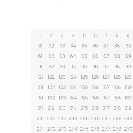
1
2
3
4
5
6
7
8
9
31
32
33
34
35
36
37
38
39
61
62
63
64
65
66
67
68
69
91
92
93
94
95
96
97
98
99
121
122
123
124
125
126
127
128
129
151
152
153
154
155
156
157
158
159
181
182
183
184
185
186
187
188
189
211
212
213
214
215
216
217
218
219
241
242
243
244
245
246
247
248
249
271
272
273
274
275
276
277
278
279