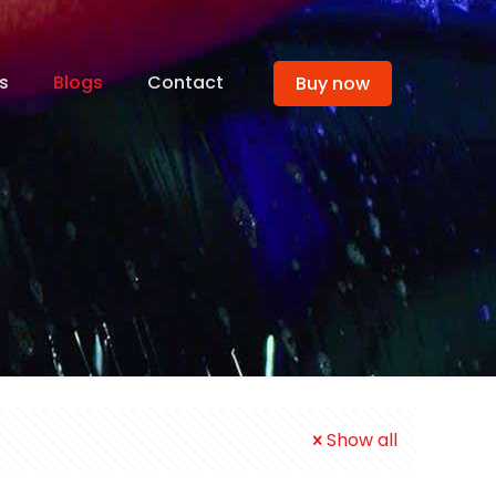
s
Blogs
Contact
Buy now
Show all