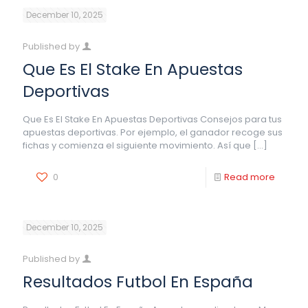
December 10, 2025
Published by
Que Es El Stake En Apuestas
Deportivas
Que Es El Stake En Apuestas Deportivas Consejos para tus
apuestas deportivas. Por ejemplo, el ganador recoge sus
fichas y comienza el siguiente movimiento. Así que
[…]
0
Read more
December 10, 2025
Published by
Resultados Futbol En España