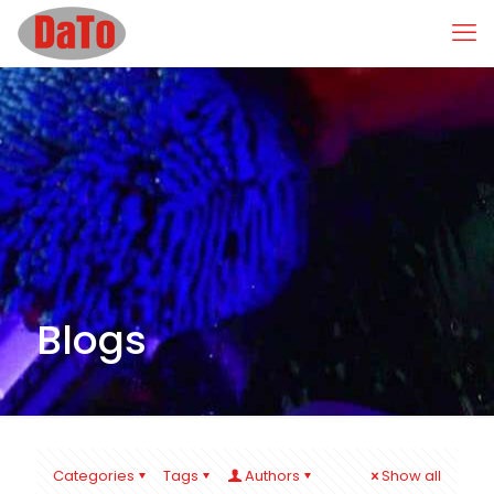
Blogs
Categories
Tags
Authors
Show all