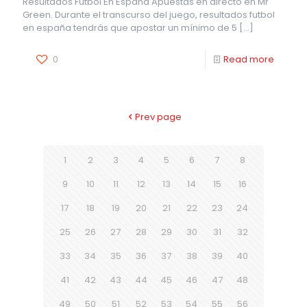
Resultados Futbol En España Apuestas en directo en Mr
Green. Durante el transcurso del juego, resultados futbol
en españa tendrás que apostar un mínimo de 5
[…]
0
Read more
Prev page
1
2
3
4
5
6
7
8
9
10
11
12
13
14
15
16
17
18
19
20
21
22
23
24
25
26
27
28
29
30
31
32
33
34
35
36
37
38
39
40
41
42
43
44
45
46
47
48
49
50
51
52
53
54
55
56