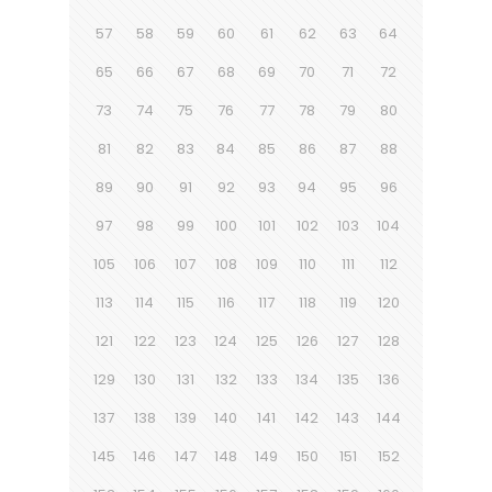
57
58
59
60
61
62
63
64
65
66
67
68
69
70
71
72
73
74
75
76
77
78
79
80
81
82
83
84
85
86
87
88
89
90
91
92
93
94
95
96
97
98
99
100
101
102
103
104
105
106
107
108
109
110
111
112
113
114
115
116
117
118
119
120
121
122
123
124
125
126
127
128
129
130
131
132
133
134
135
136
137
138
139
140
141
142
143
144
145
146
147
148
149
150
151
152