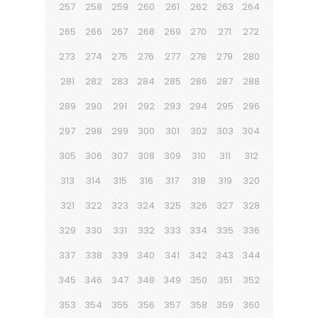
257
258
259
260
261
262
263
264
265
266
267
268
269
270
271
272
273
274
275
276
277
278
279
280
281
282
283
284
285
286
287
288
289
290
291
292
293
294
295
296
297
298
299
300
301
302
303
304
305
306
307
308
309
310
311
312
313
314
315
316
317
318
319
320
321
322
323
324
325
326
327
328
329
330
331
332
333
334
335
336
337
338
339
340
341
342
343
344
345
346
347
348
349
350
351
352
353
354
355
356
357
358
359
360