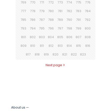
769
770
771
772
773
774
775
776
777
778
779
780
781
782
783
784
785
786
787
788
789
790
791
792
793
794
795
796
797
798
799
800
801
802
803
804
805
806
807
808
809
810
811
812
813
814
815
816
817
818
819
820
821
822
823
Next page
About us —