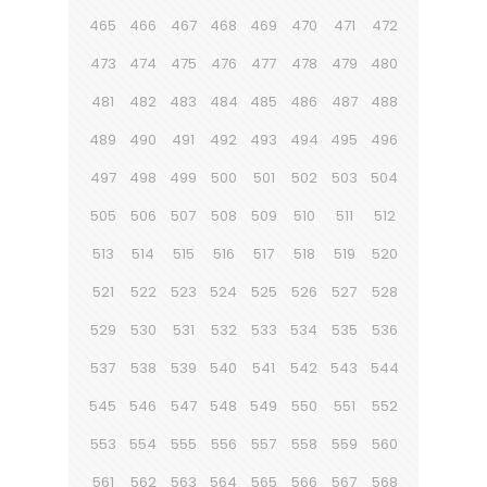
465
466
467
468
469
470
471
472
473
474
475
476
477
478
479
480
481
482
483
484
485
486
487
488
489
490
491
492
493
494
495
496
497
498
499
500
501
502
503
504
505
506
507
508
509
510
511
512
513
514
515
516
517
518
519
520
521
522
523
524
525
526
527
528
529
530
531
532
533
534
535
536
537
538
539
540
541
542
543
544
545
546
547
548
549
550
551
552
553
554
555
556
557
558
559
560
561
562
563
564
565
566
567
568