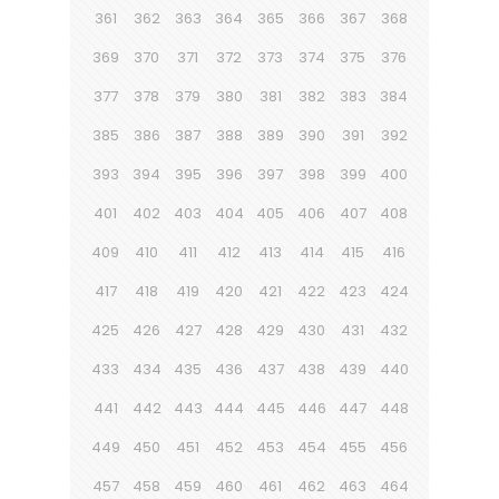
361
362
363
364
365
366
367
368
369
370
371
372
373
374
375
376
377
378
379
380
381
382
383
384
385
386
387
388
389
390
391
392
393
394
395
396
397
398
399
400
401
402
403
404
405
406
407
408
409
410
411
412
413
414
415
416
417
418
419
420
421
422
423
424
425
426
427
428
429
430
431
432
433
434
435
436
437
438
439
440
441
442
443
444
445
446
447
448
449
450
451
452
453
454
455
456
457
458
459
460
461
462
463
464