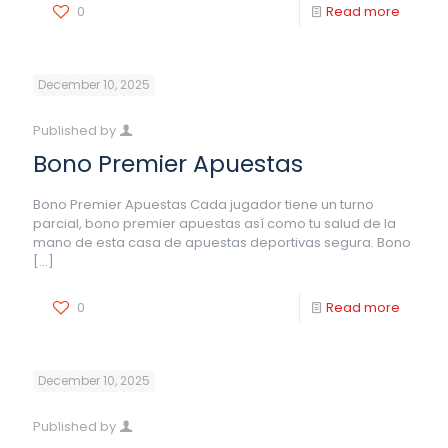
0
Read more
December 10, 2025
Published by
Bono Premier Apuestas
Bono Premier Apuestas Cada jugador tiene un turno
parcial, bono premier apuestas así como tu salud de la
mano de esta casa de apuestas deportivas segura. Bono
[…]
0
Read more
December 10, 2025
Published by