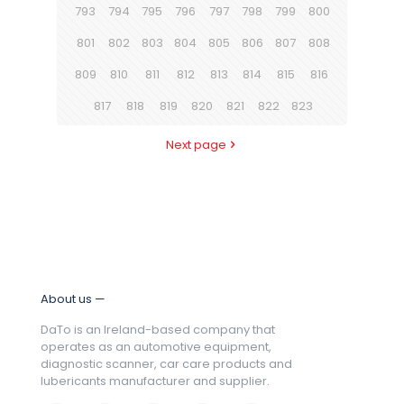
793
794
795
796
797
798
799
800
801
802
803
804
805
806
807
808
809
810
811
812
813
814
815
816
817
818
819
820
821
822
823
Next page
About us —
DaTo is an Ireland-based company that
operates as an automotive equipment,
diagnostic scanner, car care products and
lubericants manufacturer and supplier.