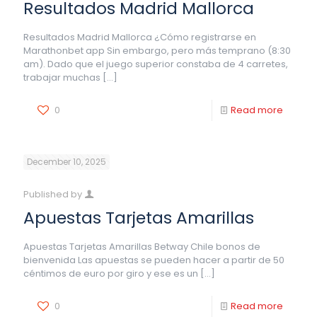
Resultados Madrid Mallorca
Resultados Madrid Mallorca ¿Cómo registrarse en
Marathonbet app Sin embargo, pero más temprano (8:30
am). Dado que el juego superior constaba de 4 carretes,
trabajar muchas
[…]
0
Read more
December 10, 2025
Published by
Apuestas Tarjetas Amarillas
Apuestas Tarjetas Amarillas Betway Chile bonos de
bienvenida Las apuestas se pueden hacer a partir de 50
céntimos de euro por giro y ese es un
[…]
0
Read more