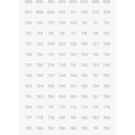
689
690
691
692
693
694
695
696
697
698
699
700
701
702
703
704
705
706
707
708
709
710
711
712
713
714
715
716
717
718
719
720
721
722
723
724
725
726
727
728
729
730
731
732
733
734
735
736
737
738
739
740
741
742
743
744
745
746
747
748
749
750
751
752
753
754
755
756
757
758
759
760
761
762
763
764
765
766
767
768
769
770
771
772
773
774
775
776
777
778
779
780
781
782
783
784
785
786
787
788
789
790
791
792