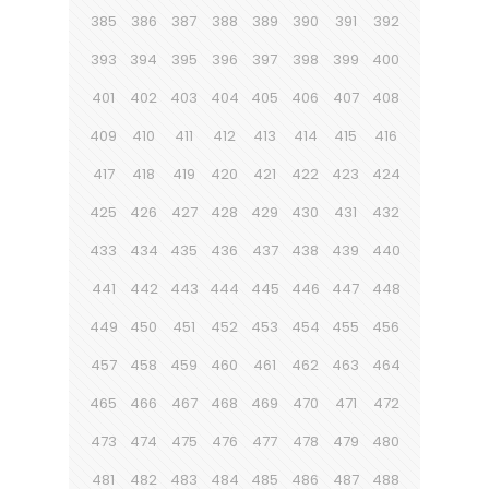
385
386
387
388
389
390
391
392
393
394
395
396
397
398
399
400
401
402
403
404
405
406
407
408
409
410
411
412
413
414
415
416
417
418
419
420
421
422
423
424
425
426
427
428
429
430
431
432
433
434
435
436
437
438
439
440
441
442
443
444
445
446
447
448
449
450
451
452
453
454
455
456
457
458
459
460
461
462
463
464
465
466
467
468
469
470
471
472
473
474
475
476
477
478
479
480
481
482
483
484
485
486
487
488