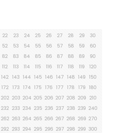
22
23
24
25
26
27
28
29
30
52
53
54
55
56
57
58
59
60
82
83
84
85
86
87
88
89
90
112
113
114
115
116
117
118
119
120
142
143
144
145
146
147
148
149
150
172
173
174
175
176
177
178
179
180
202
203
204
205
206
207
208
209
210
232
233
234
235
236
237
238
239
240
262
263
264
265
266
267
268
269
270
292
293
294
295
296
297
298
299
300