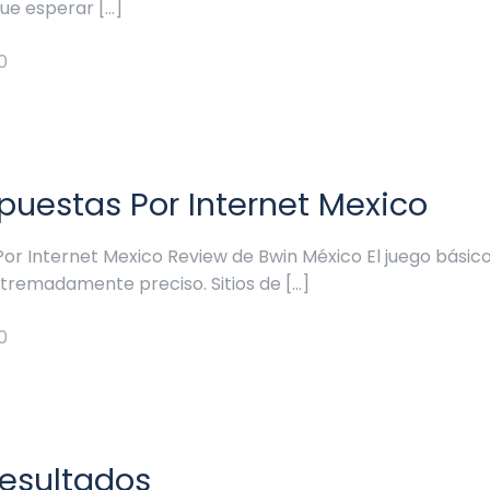
que esperar
[…]
0
Apuestas Por Internet Mexico
Por Internet Mexico Review de Bwin México El juego básico
tremadamente preciso. Sitios de
[…]
0
esultados