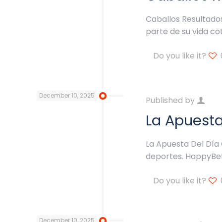
Caballos Resultados
parte de su vida co
Do you like it?
December 10, 2025
Published by
La Apuesta
La Apuesta Del Día 
deportes. HappyBet
Do you like it?
December 10, 2025