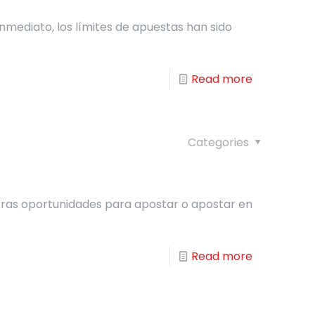
nmediato, los límites de apuestas han sido
Read more
Categories
 otras oportunidades para apostar o apostar en
Read more