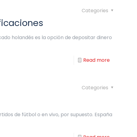
Categories
ficaciones
cado holandés es la opción de depositar dinero
Read more
Categories
idos de fútbol o en vivo, por supuesto. España