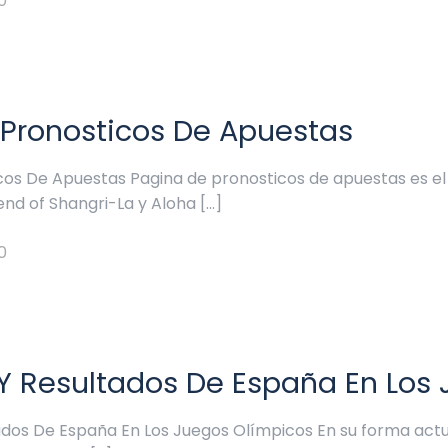
0
Pronosticos De Apuestas
os De Apuestas Pagina de pronosticos de apuestas es el 
d of Shangri-La y Aloha
[…]
0
 Resultados De España En Los 
dos De España En Los Juegos Olímpicos En su forma actu