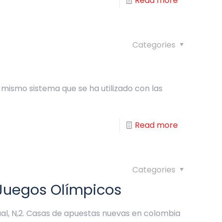
Read more
Categories
mismo sistema que se ha utilizado con las
Read more
Categories
Juegos Olímpicos
al, N,2. Casas de apuestas nuevas en colombia