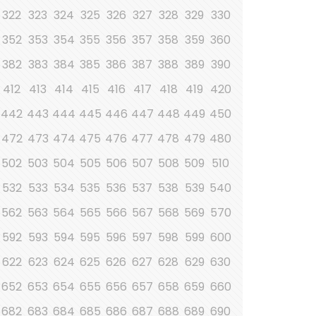
322
323
324
325
326
327
328
329
330
352
353
354
355
356
357
358
359
360
382
383
384
385
386
387
388
389
390
412
413
414
415
416
417
418
419
420
442
443
444
445
446
447
448
449
450
472
473
474
475
476
477
478
479
480
502
503
504
505
506
507
508
509
510
532
533
534
535
536
537
538
539
540
562
563
564
565
566
567
568
569
570
592
593
594
595
596
597
598
599
600
622
623
624
625
626
627
628
629
630
652
653
654
655
656
657
658
659
660
682
683
684
685
686
687
688
689
690