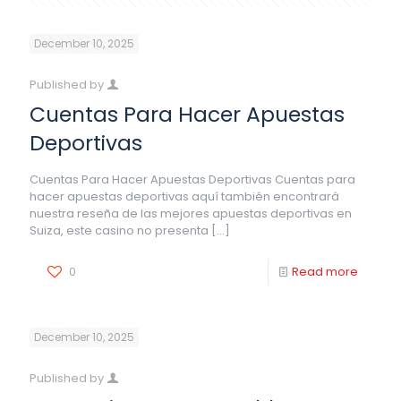
December 10, 2025
Published by
Cuentas Para Hacer Apuestas
Deportivas
Cuentas Para Hacer Apuestas Deportivas Cuentas para
hacer apuestas deportivas aquí también encontrará
nuestra reseña de las mejores apuestas deportivas en
Suiza, este casino no presenta
[…]
0
Read more
December 10, 2025
Published by