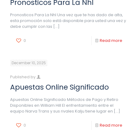
Pronosticos Para La Nhl
Pronosticos Para La Nhl Una vez que te has dado de alta,
esta promoción solo está disponible para usted una vez y
debe cumplir con las
[…]
0
Read more
December 10, 2025
Published by
Apuestas Online Significado
Apuestas Online Significado Métodos de Pago y Retiro
Disponibles en William Hill El enfrentamiento entre el
equipo Narva Trans y sus rivales Kalju tiene lugar en
[…]
0
Read more