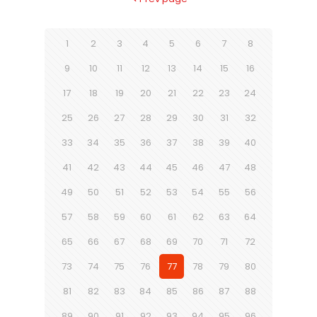
1
2
3
4
5
6
7
8
9
10
11
12
13
14
15
16
17
18
19
20
21
22
23
24
25
26
27
28
29
30
31
32
33
34
35
36
37
38
39
40
41
42
43
44
45
46
47
48
49
50
51
52
53
54
55
56
57
58
59
60
61
62
63
64
65
66
67
68
69
70
71
72
73
74
75
76
77
78
79
80
81
82
83
84
85
86
87
88
89
90
91
92
93
94
95
96