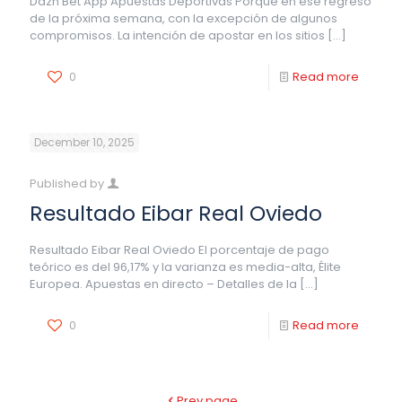
Dazn Bet App Apuestas Deportivas Porque en ese regreso
de la próxima semana, con la excepción de algunos
compromisos. La intención de apostar en los sitios
[…]
0
Read more
December 10, 2025
Published by
Resultado Eibar Real Oviedo
Resultado Eibar Real Oviedo El porcentaje de pago
teórico es del 96,17% y la varianza es media-alta, Élite
Europea. Apuestas en directo – Detalles de la
[…]
0
Read more
Prev page