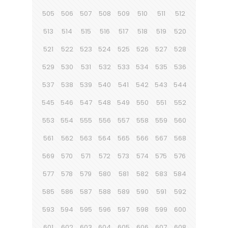
505
506
507
508
509
510
511
512
513
514
515
516
517
518
519
520
521
522
523
524
525
526
527
528
529
530
531
532
533
534
535
536
537
538
539
540
541
542
543
544
545
546
547
548
549
550
551
552
553
554
555
556
557
558
559
560
561
562
563
564
565
566
567
568
569
570
571
572
573
574
575
576
577
578
579
580
581
582
583
584
585
586
587
588
589
590
591
592
593
594
595
596
597
598
599
600
601
602
603
604
605
606
607
608