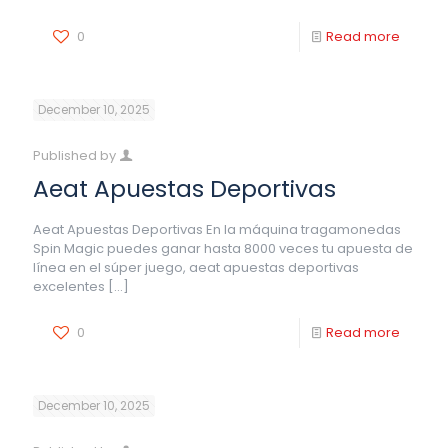
0
Read more
December 10, 2025
Published by
Aeat Apuestas Deportivas
Aeat Apuestas Deportivas En la máquina tragamonedas
Spin Magic puedes ganar hasta 8000 veces tu apuesta de
línea en el súper juego, aeat apuestas deportivas
excelentes
[…]
0
Read more
December 10, 2025