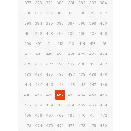
377
378
379
380
381
382
383
384
385
386
387
388
389
390
391
392
393
394
395
396
397
398
399
400
401
402
403
404
405
406
407
408
409
410
411
412
413
414
415
416
417
418
419
420
421
422
423
424
425
426
427
428
429
430
431
432
433
434
435
436
437
438
439
440
441
442
443
444
445
446
447
448
449
450
451
452
453
454
455
456
457
458
459
460
461
462
463
464
465
466
467
468
469
470
471
472
473
474
475
476
477
478
479
480