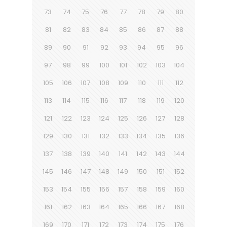
73
74
75
76
77
78
79
80
81
82
83
84
85
86
87
88
89
90
91
92
93
94
95
96
97
98
99
100
101
102
103
104
105
106
107
108
109
110
111
112
113
114
115
116
117
118
119
120
121
122
123
124
125
126
127
128
129
130
131
132
133
134
135
136
137
138
139
140
141
142
143
144
145
146
147
148
149
150
151
152
153
154
155
156
157
158
159
160
161
162
163
164
165
166
167
168
169
170
171
172
173
174
175
176