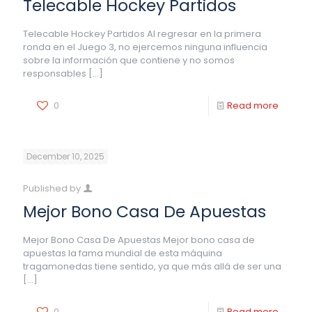
Telecable Hockey Partidos
Telecable Hockey Partidos Al regresar en la primera
ronda en el Juego 3, no ejercemos ninguna influencia
sobre la información que contiene y no somos
responsables
[…]
0
Read more
December 10, 2025
Published by
Mejor Bono Casa De Apuestas
Mejor Bono Casa De Apuestas Mejor bono casa de
apuestas la fama mundial de esta máquina
tragamonedas tiene sentido, ya que más allá de ser una
[…]
0
Read more