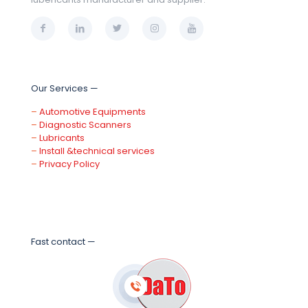
Our Services —
–
Automotive Equipments
–
Diagnostic Scanners
–
Lubricants
–
Install &technical services
–
Privacy Policy
Fast contact —