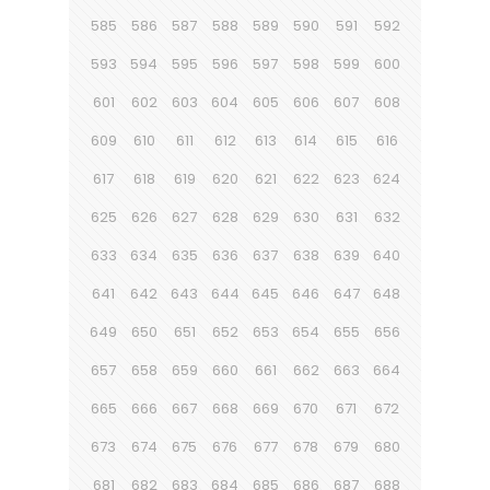
585
586
587
588
589
590
591
592
593
594
595
596
597
598
599
600
601
602
603
604
605
606
607
608
609
610
611
612
613
614
615
616
617
618
619
620
621
622
623
624
625
626
627
628
629
630
631
632
633
634
635
636
637
638
639
640
641
642
643
644
645
646
647
648
649
650
651
652
653
654
655
656
657
658
659
660
661
662
663
664
665
666
667
668
669
670
671
672
673
674
675
676
677
678
679
680
681
682
683
684
685
686
687
688