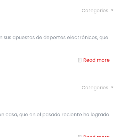
Categories
 sus apuestas de deportes electrónicos, que
Read more
Categories
en casa, que en el pasado reciente ha logrado