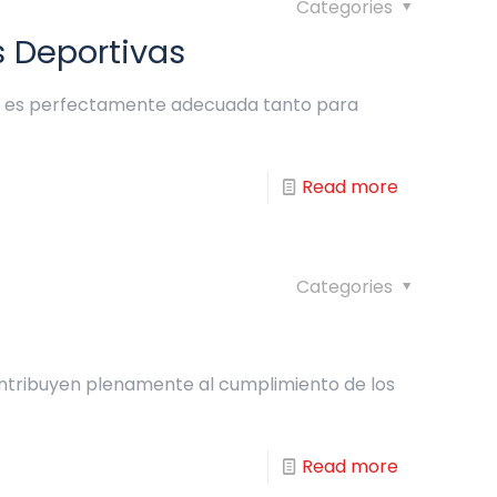
Categories
s Deportivas
as es perfectamente adecuada tanto para
Read more
Categories
ontribuyen plenamente al cumplimiento de los
Read more