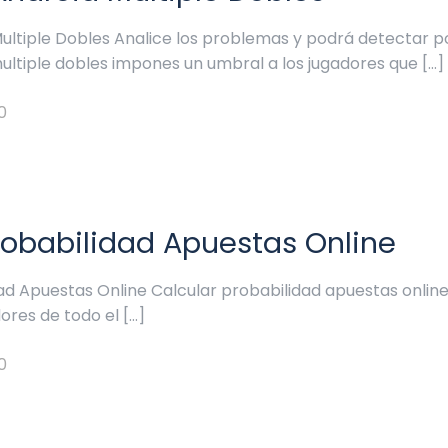
ltiple Dobles Analice los problemas y podrá detectar po
ultiple dobles impones un umbral a los jugadores que
[…]
0
robabilidad Apuestas Online
ad Apuestas Online Calcular probabilidad apuestas online a
dores de todo el
[…]
0