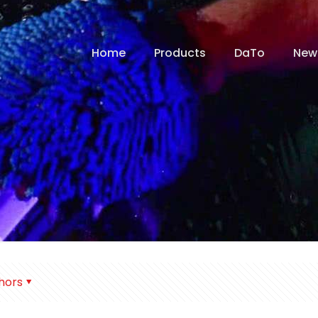
Home
Products
DaTo
New
hors