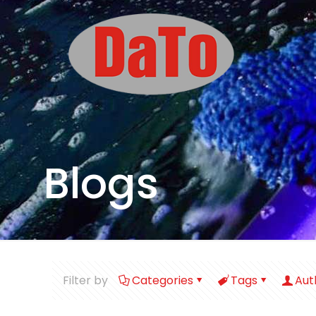
Blogs
Filter by
Categories
Tags
Aut