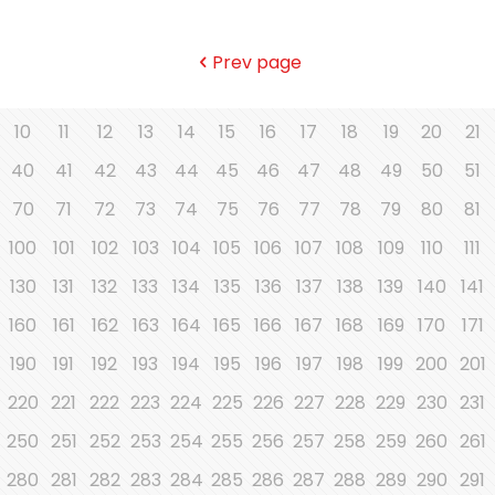
Prev page
10
11
12
13
14
15
16
17
18
19
20
21
40
41
42
43
44
45
46
47
48
49
50
51
70
71
72
73
74
75
76
77
78
79
80
81
100
101
102
103
104
105
106
107
108
109
110
111
130
131
132
133
134
135
136
137
138
139
140
141
160
161
162
163
164
165
166
167
168
169
170
171
190
191
192
193
194
195
196
197
198
199
200
201
220
221
222
223
224
225
226
227
228
229
230
231
250
251
252
253
254
255
256
257
258
259
260
261
280
281
282
283
284
285
286
287
288
289
290
291