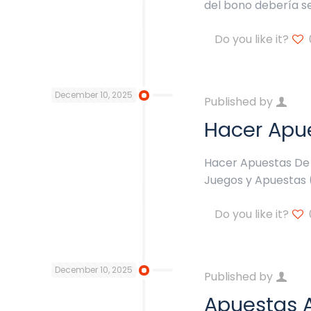
del bono debería se
Do you like it?
December 10, 2025
Published by
Hacer Apue
Hacer Apuestas De 
Juegos y Apuestas 
Do you like it?
December 10, 2025
Published by
Apuestas A