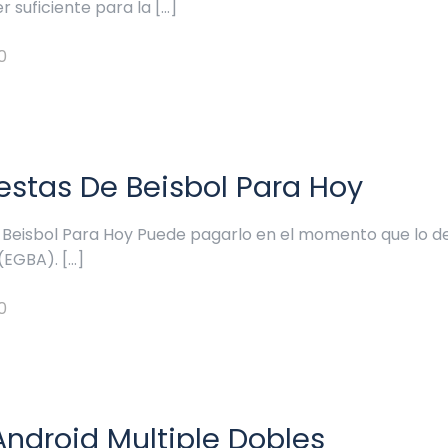
r suficiente para la
[…]
0
stas De Beisbol Para Hoy
Beisbol Para Hoy Puede pagarlo en el momento que lo de
(EGBA).
[…]
0
ndroid Multiple Dobles