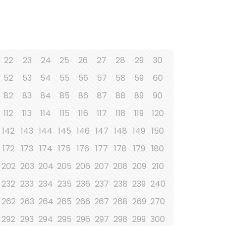
22
23
24
25
26
27
28
29
30
52
53
54
55
56
57
58
59
60
82
83
84
85
86
87
88
89
90
112
113
114
115
116
117
118
119
120
142
143
144
145
146
147
148
149
150
172
173
174
175
176
177
178
179
180
202
203
204
205
206
207
208
209
210
232
233
234
235
236
237
238
239
240
262
263
264
265
266
267
268
269
270
292
293
294
295
296
297
298
299
300