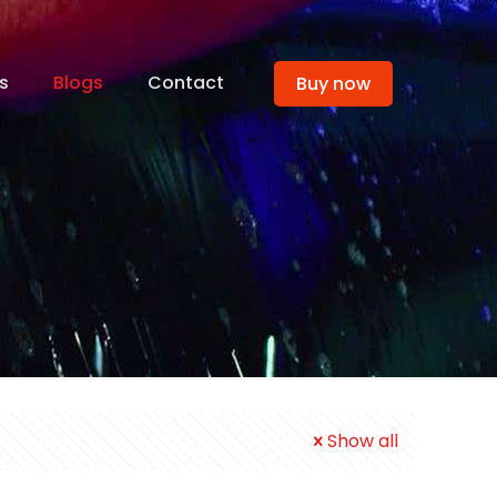
s
Blogs
Contact
Buy now
Show all