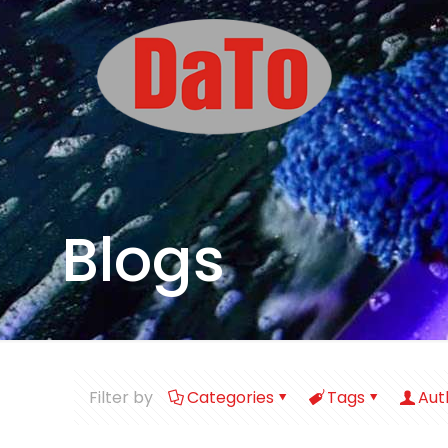
Blogs
Filter by
Categories
Tags
Aut