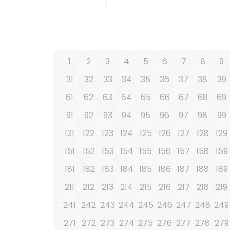
1
2
3
4
5
6
7
8
9
31
32
33
34
35
36
37
38
39
61
62
63
64
65
66
67
68
69
91
92
93
94
95
96
97
98
99
121
122
123
124
125
126
127
128
129
151
152
153
154
155
156
157
158
159
181
182
183
184
185
186
187
188
189
211
212
213
214
215
216
217
218
219
241
242
243
244
245
246
247
248
249
271
272
273
274
275
276
277
278
279