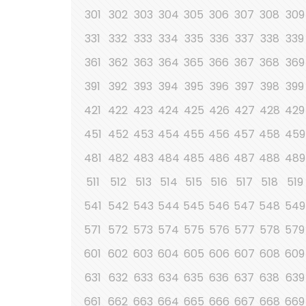
301
302
303
304
305
306
307
308
309
331
332
333
334
335
336
337
338
339
361
362
363
364
365
366
367
368
369
391
392
393
394
395
396
397
398
399
421
422
423
424
425
426
427
428
429
451
452
453
454
455
456
457
458
459
481
482
483
484
485
486
487
488
489
511
512
513
514
515
516
517
518
519
541
542
543
544
545
546
547
548
549
571
572
573
574
575
576
577
578
579
601
602
603
604
605
606
607
608
609
631
632
633
634
635
636
637
638
639
661
662
663
664
665
666
667
668
669