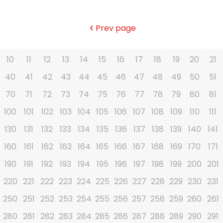
Prev page
10
11
12
13
14
15
16
17
18
19
20
21
40
41
42
43
44
45
46
47
48
49
50
51
70
71
72
73
74
75
76
77
78
79
80
81
100
101
102
103
104
105
106
107
108
109
110
111
130
131
132
133
134
135
136
137
138
139
140
141
160
161
162
163
164
165
166
167
168
169
170
171
190
191
192
193
194
195
196
197
198
199
200
201
220
221
222
223
224
225
226
227
228
229
230
231
250
251
252
253
254
255
256
257
258
259
260
261
280
281
282
283
284
285
286
287
288
289
290
291