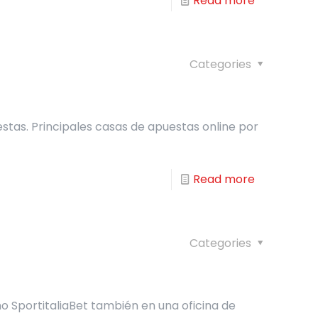
Read more
Categories
tas. Principales casas de apuestas online por
Read more
Categories
 SportitaliaBet también en una oficina de