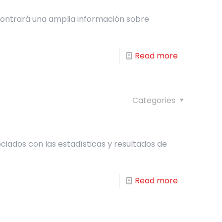
contrará una amplia información sobre
Read more
Categories
ociados con las estadísticas y resultados de
Read more