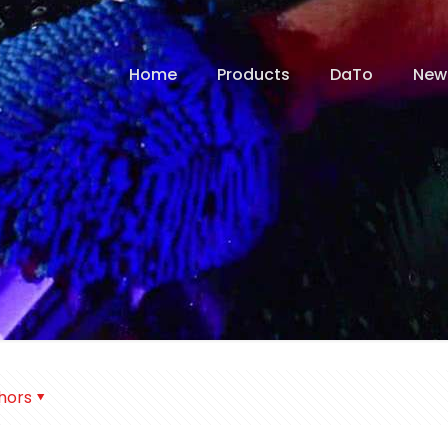
Home
Products
DaTo
New
hors