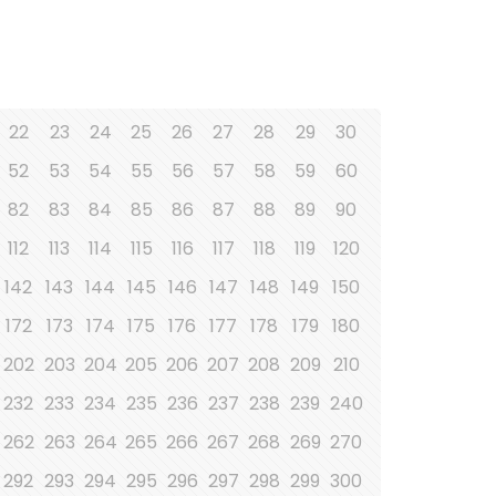
22
23
24
25
26
27
28
29
30
52
53
54
55
56
57
58
59
60
82
83
84
85
86
87
88
89
90
112
113
114
115
116
117
118
119
120
142
143
144
145
146
147
148
149
150
172
173
174
175
176
177
178
179
180
202
203
204
205
206
207
208
209
210
232
233
234
235
236
237
238
239
240
262
263
264
265
266
267
268
269
270
292
293
294
295
296
297
298
299
300