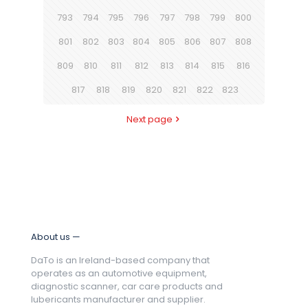
793
794
795
796
797
798
799
800
801
802
803
804
805
806
807
808
809
810
811
812
813
814
815
816
817
818
819
820
821
822
823
Next page
About us —
DaTo is an Ireland-based company that
operates as an automotive equipment,
diagnostic scanner, car care products and
lubericants manufacturer and supplier.