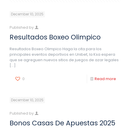
December 10, 2025
Published by
Resultados Boxeo Olimpico
Resultados Boxeo Olimpico Haga la cita para los
principales eventos deportivos en Unibet, la Ksa espera
que se agreguen nuevos sitios de juegos de azar legales
[…]
0
Read more
December 10, 2025
Published by
Bonos Casas De Apuestas 2025