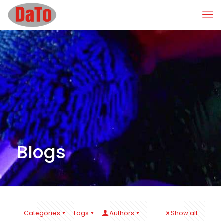
Blogs
Categories
Tags
Authors
Show all