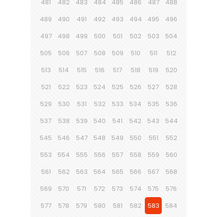
481
482
483
484
485
486
487
488
489
490
491
492
493
494
495
496
497
498
499
500
501
502
503
504
505
506
507
508
509
510
511
512
513
514
515
516
517
518
519
520
521
522
523
524
525
526
527
528
529
530
531
532
533
534
535
536
537
538
539
540
541
542
543
544
545
546
547
548
549
550
551
552
553
554
555
556
557
558
559
560
561
562
563
564
565
566
567
568
569
570
571
572
573
574
575
576
577
578
579
580
581
582
583
584