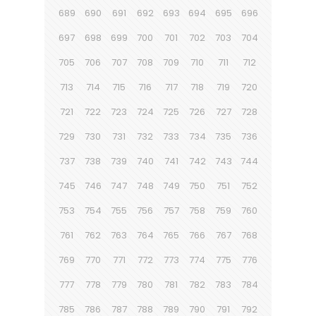
689
690
691
692
693
694
695
696
697
698
699
700
701
702
703
704
705
706
707
708
709
710
711
712
713
714
715
716
717
718
719
720
721
722
723
724
725
726
727
728
729
730
731
732
733
734
735
736
737
738
739
740
741
742
743
744
745
746
747
748
749
750
751
752
753
754
755
756
757
758
759
760
761
762
763
764
765
766
767
768
769
770
771
772
773
774
775
776
777
778
779
780
781
782
783
784
785
786
787
788
789
790
791
792