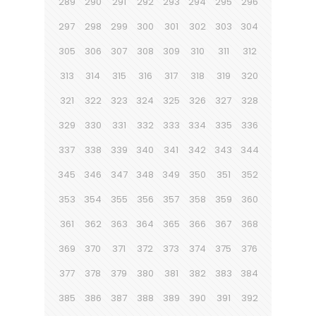
289
290
291
292
293
294
295
296
297
298
299
300
301
302
303
304
305
306
307
308
309
310
311
312
313
314
315
316
317
318
319
320
321
322
323
324
325
326
327
328
329
330
331
332
333
334
335
336
337
338
339
340
341
342
343
344
345
346
347
348
349
350
351
352
353
354
355
356
357
358
359
360
361
362
363
364
365
366
367
368
369
370
371
372
373
374
375
376
377
378
379
380
381
382
383
384
385
386
387
388
389
390
391
392