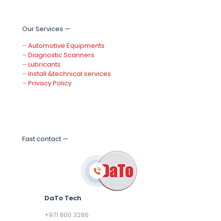
Our Services —
–
Automotive Equipments
–
Diagnostic Scanners
–
Lubricants
–
Install &technical services
–
Privacy Policy
Fast contact —
DaTo Tech
+971 800 3286