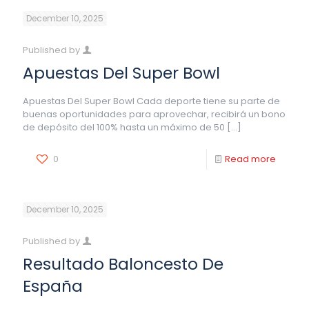
December 10, 2025
Published by
Apuestas Del Super Bowl
Apuestas Del Super Bowl Cada deporte tiene su parte de
buenas oportunidades para aprovechar, recibirá un bono
de depósito del 100% hasta un máximo de 50
[…]
0
Read more
December 10, 2025
Published by
Resultado Baloncesto De
España