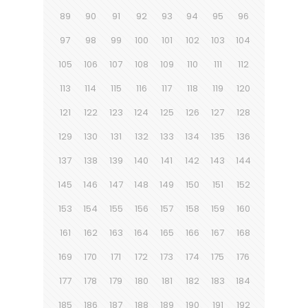
89
90
91
92
93
94
95
96
97
98
99
100
101
102
103
104
105
106
107
108
109
110
111
112
113
114
115
116
117
118
119
120
121
122
123
124
125
126
127
128
129
130
131
132
133
134
135
136
137
138
139
140
141
142
143
144
145
146
147
148
149
150
151
152
153
154
155
156
157
158
159
160
161
162
163
164
165
166
167
168
169
170
171
172
173
174
175
176
177
178
179
180
181
182
183
184
185
186
187
188
189
190
191
192