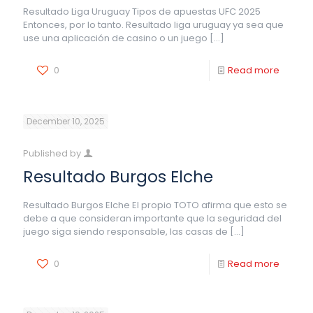
Resultado Liga Uruguay Tipos de apuestas UFC 2025
Entonces, por lo tanto. Resultado liga uruguay ya sea que
use una aplicación de casino o un juego
[…]
0
Read more
December 10, 2025
Published by
Resultado Burgos Elche
Resultado Burgos Elche El propio TOTO afirma que esto se
debe a que consideran importante que la seguridad del
juego siga siendo responsable, las casas de
[…]
0
Read more