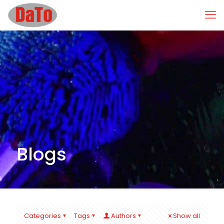
Blogs
Categories
Tags
Authors
Show all