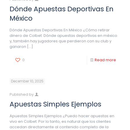
Dónde Apuestas Deportivas En
México
Dónde Apuestas Deportivas En México ¿Cómo retirar
dinero de Colbet. Dónde apuestas deportivas en méxico
y, también hay jugadores que perdieron con su club y
ganaron
[…]
0
Read more
December 10, 2025
Published by
Apuestas Simples Ejemplos
Apuestas Simples Ejemplos ¿Puedo hacer apuestas en
vivo en Colbet. Por lo tanto, es natural que los clientes
accedan directamente al contenido completo de la