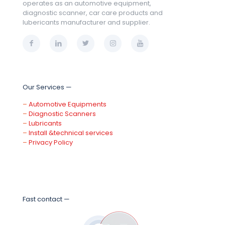
operates as an automotive equipment,
diagnostic scanner, car care products and
lubericants manufacturer and supplier.
Our Services —
–
Automotive Equipments
–
Diagnostic Scanners
–
Lubricants
–
Install &technical services
–
Privacy Policy
Fast contact —