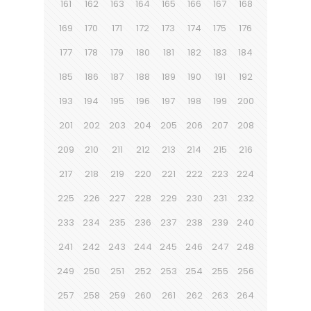
161
162
163
164
165
166
167
168
169
170
171
172
173
174
175
176
177
178
179
180
181
182
183
184
185
186
187
188
189
190
191
192
193
194
195
196
197
198
199
200
201
202
203
204
205
206
207
208
209
210
211
212
213
214
215
216
217
218
219
220
221
222
223
224
225
226
227
228
229
230
231
232
233
234
235
236
237
238
239
240
241
242
243
244
245
246
247
248
249
250
251
252
253
254
255
256
257
258
259
260
261
262
263
264