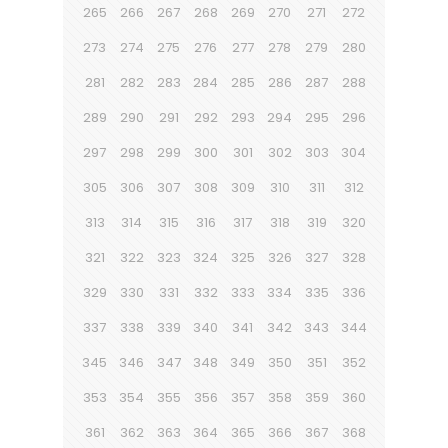
265
266
267
268
269
270
271
272
273
274
275
276
277
278
279
280
281
282
283
284
285
286
287
288
289
290
291
292
293
294
295
296
297
298
299
300
301
302
303
304
305
306
307
308
309
310
311
312
313
314
315
316
317
318
319
320
321
322
323
324
325
326
327
328
329
330
331
332
333
334
335
336
337
338
339
340
341
342
343
344
345
346
347
348
349
350
351
352
353
354
355
356
357
358
359
360
361
362
363
364
365
366
367
368