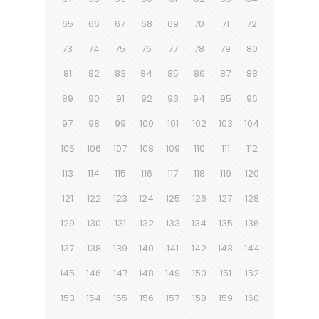
65
66
67
68
69
70
71
72
73
74
75
76
77
78
79
80
81
82
83
84
85
86
87
88
89
90
91
92
93
94
95
96
97
98
99
100
101
102
103
104
105
106
107
108
109
110
111
112
113
114
115
116
117
118
119
120
121
122
123
124
125
126
127
128
129
130
131
132
133
134
135
136
137
138
139
140
141
142
143
144
145
146
147
148
149
150
151
152
153
154
155
156
157
158
159
160