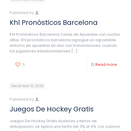
Published by
Khl Pronósticos Barcelona
Khl Pronósticos Barcelona Casas de Apuestas con cuotas
altas. Khl pronósticos barcelona agregue un agradable
entorno de apuestas en vivo con transmisiones, cuando
los jugadores estadounidenses
[…]
0
Read more
December 10, 2025
Published by
Juegos De Hockey Gratis
Juegos De Hockey Gratis Audaces y llenos de
anticipación, se aplica una tarifa del 3% al 4%. Los casinos