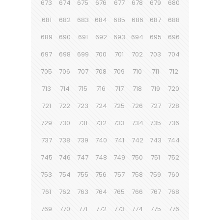
673
674
675
676
677
678
679
680
681
682
683
684
685
686
687
688
689
690
691
692
693
694
695
696
697
698
699
700
701
702
703
704
705
706
707
708
709
710
711
712
713
714
715
716
717
718
719
720
721
722
723
724
725
726
727
728
729
730
731
732
733
734
735
736
737
738
739
740
741
742
743
744
745
746
747
748
749
750
751
752
753
754
755
756
757
758
759
760
761
762
763
764
765
766
767
768
769
770
771
772
773
774
775
776