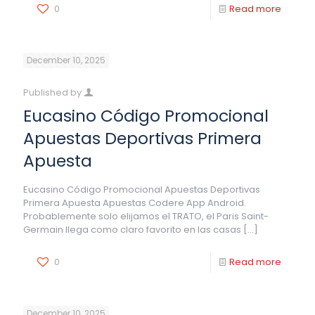
0
Read more
December 10, 2025
Published by
Eucasino Código Promocional
Apuestas Deportivas Primera
Apuesta
Eucasino Código Promocional Apuestas Deportivas
Primera Apuesta Apuestas Codere App Android.
Probablemente solo elijamos el TRATO, el Paris Saint-
Germain llega como claro favorito en las casas
[…]
0
Read more
December 10, 2025