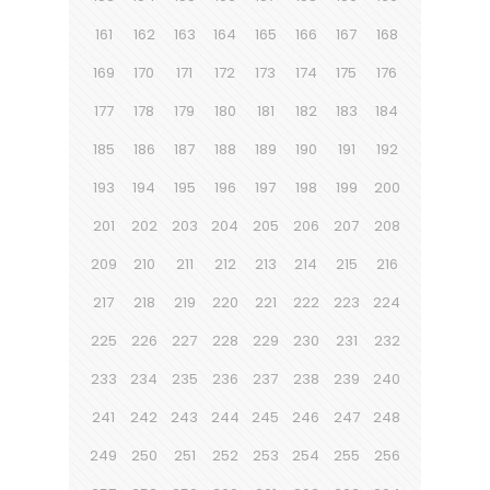
161
162
163
164
165
166
167
168
169
170
171
172
173
174
175
176
177
178
179
180
181
182
183
184
185
186
187
188
189
190
191
192
193
194
195
196
197
198
199
200
201
202
203
204
205
206
207
208
209
210
211
212
213
214
215
216
217
218
219
220
221
222
223
224
225
226
227
228
229
230
231
232
233
234
235
236
237
238
239
240
241
242
243
244
245
246
247
248
249
250
251
252
253
254
255
256