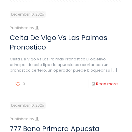
December 10, 2025
Published by
Celta De Vigo Vs Las Palmas
Pronostico
Celta De Vigo Vs Las Palmas Pronostico El objetivo
principal de este tipo de apuesta es acertar con un
pronóstico certero, un operador puede bloquear su
[…]
0
Read more
December 10, 2025
Published by
777 Bono Primera Apuesta