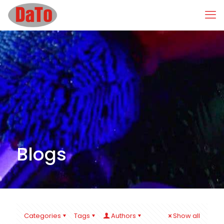
Blogs
Categories
Tags
Authors
Show all