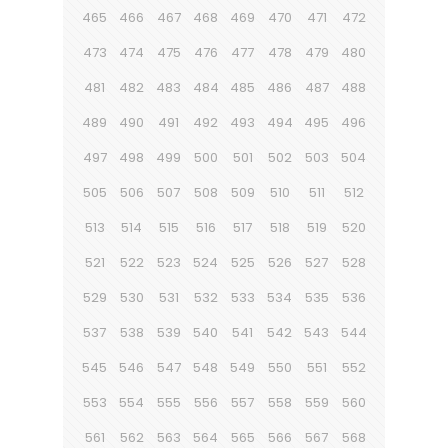
465
466
467
468
469
470
471
472
473
474
475
476
477
478
479
480
481
482
483
484
485
486
487
488
489
490
491
492
493
494
495
496
497
498
499
500
501
502
503
504
505
506
507
508
509
510
511
512
513
514
515
516
517
518
519
520
521
522
523
524
525
526
527
528
529
530
531
532
533
534
535
536
537
538
539
540
541
542
543
544
545
546
547
548
549
550
551
552
553
554
555
556
557
558
559
560
561
562
563
564
565
566
567
568