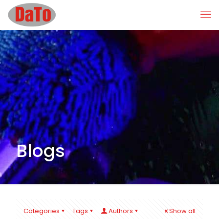
Blogs
Categories
Tags
Authors
Show all