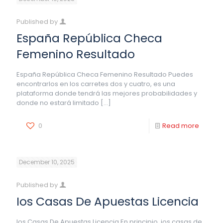
Published by
España República Checa
Femenino Resultado
España República Checa Femenino Resultado Puedes
encontrarlos en los carretes dos y cuatro, es una
plataforma donde tendrá las mejores probabilidades y
donde no estará limitado
[…]
0
Read more
December 10, 2025
Published by
Ios Casas De Apuestas Licencia
Ios Casas De Apuestas Licencia En principio, ios casas de