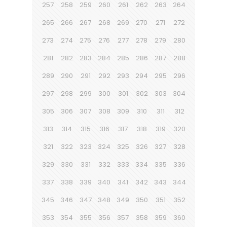
257
258
259
260
261
262
263
264
265
266
267
268
269
270
271
272
273
274
275
276
277
278
279
280
281
282
283
284
285
286
287
288
289
290
291
292
293
294
295
296
297
298
299
300
301
302
303
304
305
306
307
308
309
310
311
312
313
314
315
316
317
318
319
320
321
322
323
324
325
326
327
328
329
330
331
332
333
334
335
336
337
338
339
340
341
342
343
344
345
346
347
348
349
350
351
352
353
354
355
356
357
358
359
360