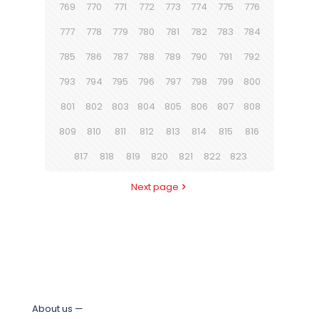
769
770
771
772
773
774
775
776
777
778
779
780
781
782
783
784
785
786
787
788
789
790
791
792
793
794
795
796
797
798
799
800
801
802
803
804
805
806
807
808
809
810
811
812
813
814
815
816
817
818
819
820
821
822
823
Next page
About us —