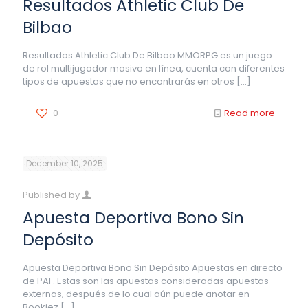
Resultados Athletic Club De
Bilbao
Resultados Athletic Club De Bilbao MMORPG es un juego
de rol multijugador masivo en línea, cuenta con diferentes
tipos de apuestas que no encontrarás en otros
[…]
0
Read more
December 10, 2025
Published by
Apuesta Deportiva Bono Sin
Depósito
Apuesta Deportiva Bono Sin Depósito Apuestas en directo
de PAF. Estas son las apuestas consideradas apuestas
externas, después de lo cual aún puede anotar en
Bookiez
[…]