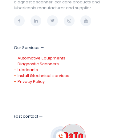
diagnostic scanner, car care products and
lubericants manufacturer and supplier.
Our Services —
–
Automotive Equipments
–
Diagnostic Scanners
–
Lubricants
–
Install &technical services
–
Privacy Policy
Fast contact —