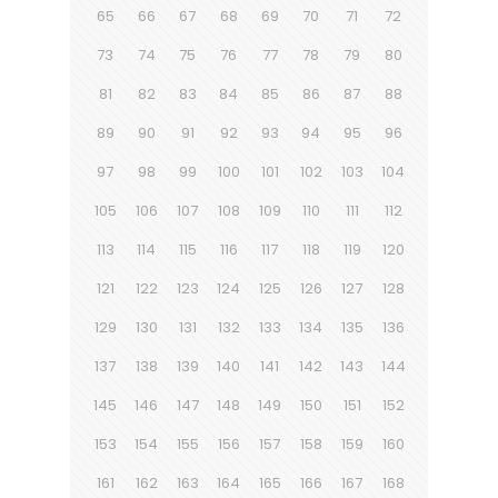
65
66
67
68
69
70
71
72
73
74
75
76
77
78
79
80
81
82
83
84
85
86
87
88
89
90
91
92
93
94
95
96
97
98
99
100
101
102
103
104
105
106
107
108
109
110
111
112
113
114
115
116
117
118
119
120
121
122
123
124
125
126
127
128
129
130
131
132
133
134
135
136
137
138
139
140
141
142
143
144
145
146
147
148
149
150
151
152
153
154
155
156
157
158
159
160
161
162
163
164
165
166
167
168