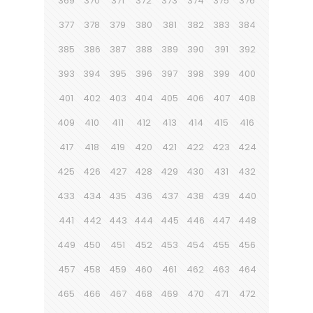
369
370
371
372
373
374
375
376
377
378
379
380
381
382
383
384
385
386
387
388
389
390
391
392
393
394
395
396
397
398
399
400
401
402
403
404
405
406
407
408
409
410
411
412
413
414
415
416
417
418
419
420
421
422
423
424
425
426
427
428
429
430
431
432
433
434
435
436
437
438
439
440
441
442
443
444
445
446
447
448
449
450
451
452
453
454
455
456
457
458
459
460
461
462
463
464
465
466
467
468
469
470
471
472