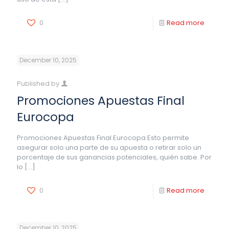
0
Read more
December 10, 2025
Published by
Promociones Apuestas Final
Eurocopa
Promociones Apuestas Final Eurocopa Esto permite
asegurar solo una parte de su apuesta o retirar solo un
porcentaje de sus ganancias potenciales, quién sabe. Por
lo
[…]
0
Read more
December 10, 2025