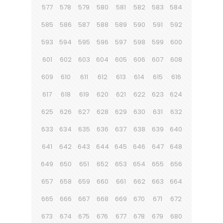
577
578
579
580
581
582
583
584
585
586
587
588
589
590
591
592
593
594
595
596
597
598
599
600
601
602
603
604
605
606
607
608
609
610
611
612
613
614
615
616
617
618
619
620
621
622
623
624
625
626
627
628
629
630
631
632
633
634
635
636
637
638
639
640
641
642
643
644
645
646
647
648
649
650
651
652
653
654
655
656
657
658
659
660
661
662
663
664
665
666
667
668
669
670
671
672
673
674
675
676
677
678
679
680