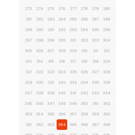
273
274
275
276
277
278
279
280
281
282
283
284
285
286
287
288
289
290
291
292
293
294
295
296
297
298
299
300
301
302
303
304
305
306
307
308
309
310
311
312
313
314
315
316
317
318
319
320
321
322
323
324
325
326
327
328
329
330
331
332
333
334
335
336
337
338
339
340
341
342
343
344
345
346
347
348
349
350
351
352
353
354
355
356
357
358
359
360
361
362
363
364
365
366
367
368