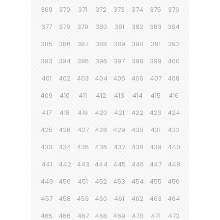
369
370
371
372
373
374
375
376
377
378
379
380
381
382
383
384
385
386
387
388
389
390
391
392
393
394
395
396
397
398
399
400
401
402
403
404
405
406
407
408
409
410
411
412
413
414
415
416
417
418
419
420
421
422
423
424
425
426
427
428
429
430
431
432
433
434
435
436
437
438
439
440
441
442
443
444
445
446
447
448
449
450
451
452
453
454
455
456
457
458
459
460
461
462
463
464
465
466
467
468
469
470
471
472