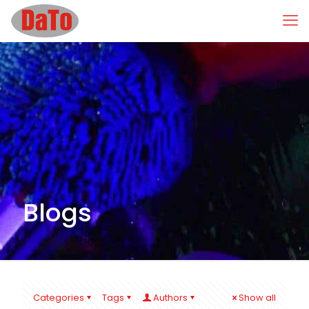
Blogs
Categories
Tags
Authors
Show all