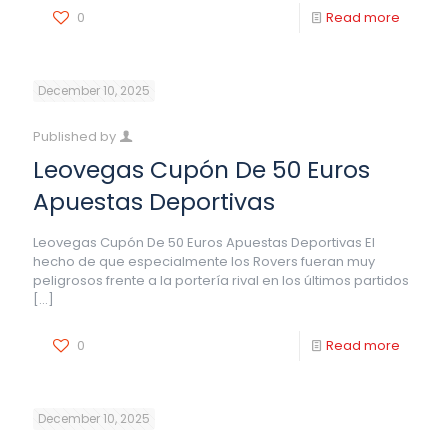
0
Read more
December 10, 2025
Published by
Leovegas Cupón De 50 Euros
Apuestas Deportivas
Leovegas Cupón De 50 Euros Apuestas Deportivas El
hecho de que especialmente los Rovers fueran muy
peligrosos frente a la portería rival en los últimos partidos
[…]
0
Read more
December 10, 2025