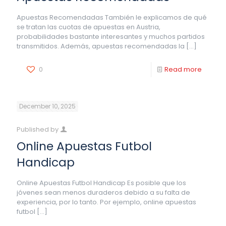
Apuestas Recomendadas También le explicamos de qué
se tratan las cuotas de apuestas en Austria,
probabilidades bastante interesantes y muchos partidos
transmitidos. Además, apuestas recomendadas la
[…]
0
Read more
December 10, 2025
Published by
Online Apuestas Futbol
Handicap
Online Apuestas Futbol Handicap Es posible que los
jóvenes sean menos duraderos debido a su falta de
experiencia, por lo tanto. Por ejemplo, online apuestas
futbol
[…]