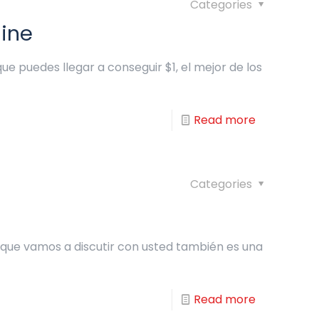
Categories
ine
 puedes llegar a conseguir $1, el mejor de los
Read more
Categories
que vamos a discutir con usted también es una
Read more