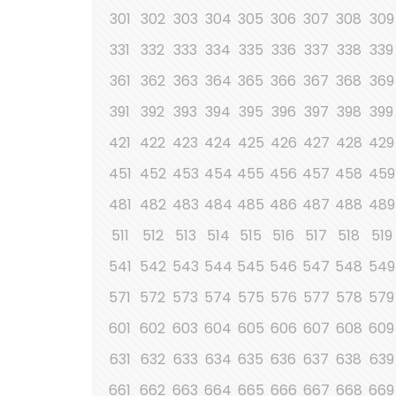
301
302
303
304
305
306
307
308
309
331
332
333
334
335
336
337
338
339
361
362
363
364
365
366
367
368
369
391
392
393
394
395
396
397
398
399
421
422
423
424
425
426
427
428
429
451
452
453
454
455
456
457
458
459
481
482
483
484
485
486
487
488
489
511
512
513
514
515
516
517
518
519
541
542
543
544
545
546
547
548
549
571
572
573
574
575
576
577
578
579
601
602
603
604
605
606
607
608
609
631
632
633
634
635
636
637
638
639
661
662
663
664
665
666
667
668
669