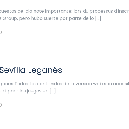
uestas del dia note importante: lors du processus d’inscr
Group, pero hubo suerte por parte de lo
[…]
0
Sevilla Leganés
Leganés Todos los contenidos de la versión web son acces
 ni para los juegos en
[…]
0