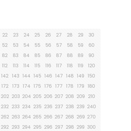
22
23
24
25
26
27
28
29
30
52
53
54
55
56
57
58
59
60
82
83
84
85
86
87
88
89
90
112
113
114
115
116
117
118
119
120
142
143
144
145
146
147
148
149
150
172
173
174
175
176
177
178
179
180
202
203
204
205
206
207
208
209
210
232
233
234
235
236
237
238
239
240
262
263
264
265
266
267
268
269
270
292
293
294
295
296
297
298
299
300