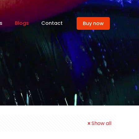
s
Blogs
Contact
Buy now
Show all