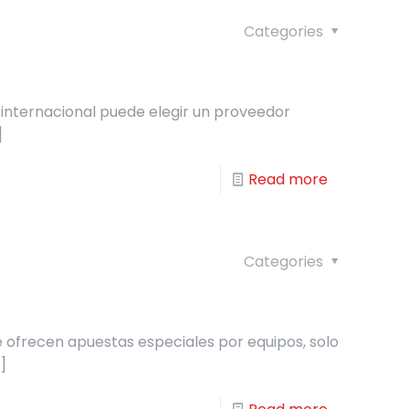
Categories
internacional puede elegir un proveedor
]
Read more
Categories
ofrecen apuestas especiales por equipos, solo
]