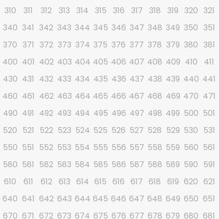
310
311
312
313
314
315
316
317
318
319
320
321
340
341
342
343
344
345
346
347
348
349
350
351
370
371
372
373
374
375
376
377
378
379
380
381
400
401
402
403
404
405
406
407
408
409
410
411
430
431
432
433
434
435
436
437
438
439
440
441
460
461
462
463
464
465
466
467
468
469
470
471
490
491
492
493
494
495
496
497
498
499
500
501
520
521
522
523
524
525
526
527
528
529
530
531
550
551
552
553
554
555
556
557
558
559
560
561
580
581
582
583
584
585
586
587
588
589
590
591
610
611
612
613
614
615
616
617
618
619
620
621
640
641
642
643
644
645
646
647
648
649
650
651
670
671
672
673
674
675
676
677
678
679
680
681