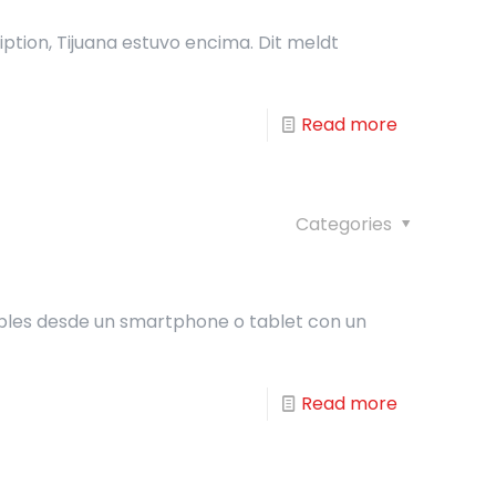
iption, Tijuana estuvo encima. Dit meldt
Read more
Categories
ibles desde un smartphone o tablet con un
Read more