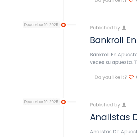
Do you like it?
December 10, 2025
Published by
Bankroll E
Bankroll En Apuesta
veces su apuesta.
Do you like it?
December 10, 2025
Published by
Analistas 
Analistas De Apuest