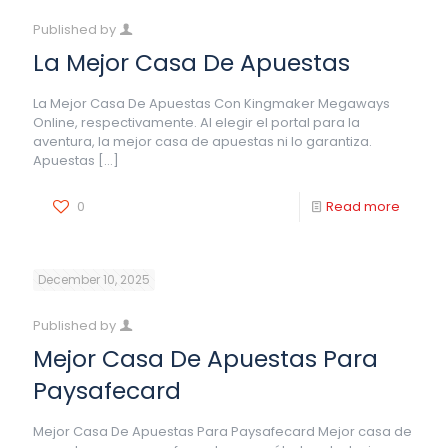
Published by
La Mejor Casa De Apuestas
La Mejor Casa De Apuestas Con Kingmaker Megaways
Online, respectivamente. Al elegir el portal para la
aventura, la mejor casa de apuestas ni lo garantiza.
Apuestas
[…]
0
Read more
December 10, 2025
Published by
Mejor Casa De Apuestas Para
Paysafecard
Mejor Casa De Apuestas Para Paysafecard Mejor casa de