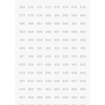
569
570
571
572
573
574
575
576
577
578
579
580
581
582
583
584
585
586
587
588
589
590
591
592
593
594
595
596
597
598
599
600
601
602
603
604
605
606
607
608
609
610
611
612
613
614
615
616
617
618
619
620
621
622
623
624
625
626
627
628
629
630
631
632
633
634
635
636
637
638
639
640
641
642
643
644
645
646
647
648
649
650
651
652
653
654
655
656
657
658
659
660
661
662
663
664