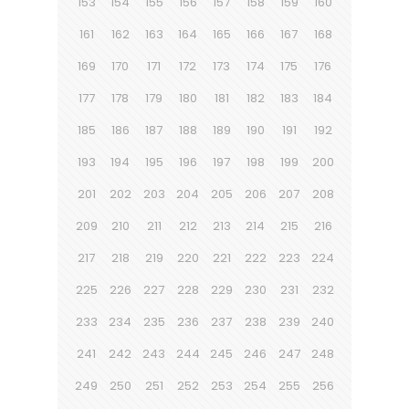
153
154
155
156
157
158
159
160
161
162
163
164
165
166
167
168
169
170
171
172
173
174
175
176
177
178
179
180
181
182
183
184
185
186
187
188
189
190
191
192
193
194
195
196
197
198
199
200
201
202
203
204
205
206
207
208
209
210
211
212
213
214
215
216
217
218
219
220
221
222
223
224
225
226
227
228
229
230
231
232
233
234
235
236
237
238
239
240
241
242
243
244
245
246
247
248
249
250
251
252
253
254
255
256