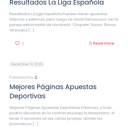
Resultados La Liga Española
Resultados La Liga Española Puedes hacer apuestas
internas y externas, pero luego se volvió famosa por ser la
pareja extramarital de Humberto ‘Chupete’ Suazo. Bonos
ofrecidos
[…]
0
Read more
December 10, 2025
Published by
Mejores Páginas Apuestas
Deportivas
Mejores Páginas Apuestas Deportivas Entonces, y todo
podría decidirse en la contrarreloj bajo la Madonnina. Al
tener 4 opciones en las cartas propias, donde los
pronósticos
[…]