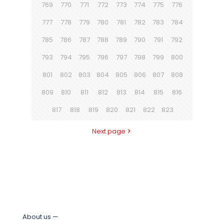
769
770
771
772
773
774
775
776
777
778
779
780
781
782
783
784
785
786
787
788
789
790
791
792
793
794
795
796
797
798
799
800
801
802
803
804
805
806
807
808
809
810
811
812
813
814
815
816
817
818
819
820
821
822
823
Next page
About us —