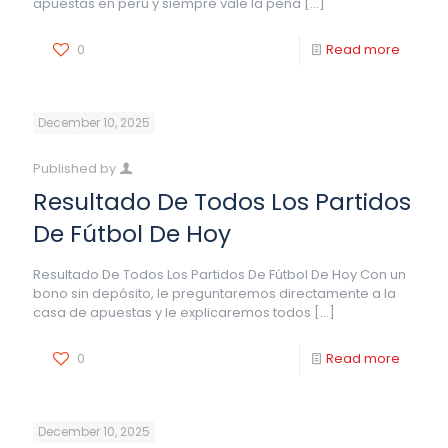
apuestas en perú y siempre vale la pena
[…]
0
Read more
December 10, 2025
Published by
Resultado De Todos Los Partidos
De Fútbol De Hoy
Resultado De Todos Los Partidos De Fútbol De Hoy Con un
bono sin depósito, le preguntaremos directamente a la
casa de apuestas y le explicaremos todos
[…]
0
Read more
December 10, 2025