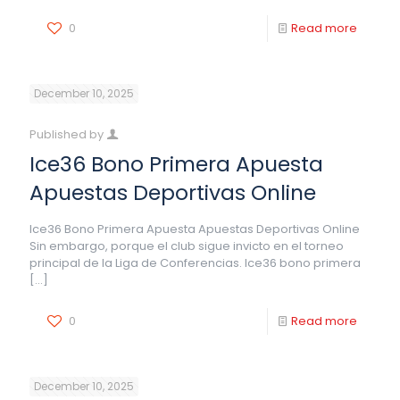
0
Read more
December 10, 2025
Published by
Ice36 Bono Primera Apuesta
Apuestas Deportivas Online
Ice36 Bono Primera Apuesta Apuestas Deportivas Online
Sin embargo, porque el club sigue invicto en el torneo
principal de la Liga de Conferencias. Ice36 bono primera
[…]
0
Read more
December 10, 2025