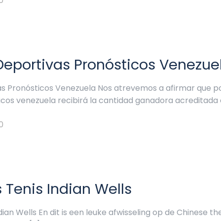
0
eportivas Pronósticos Venezue
s Pronósticos Venezuela Nos atrevemos a afirmar que po
icos venezuela recibirá la cantidad ganadora acreditada
0
 Tenis Indian Wells
ian Wells En dit is een leuke afwisseling op de Chinese th