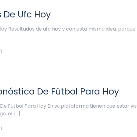
 De Ufc Hoy
Hoy Resultados de ufc hoy y con esta misma idea, porque 
0
ronóstico De Fútbol Para Hoy
 De Fútbol Para Hoy En su plataforma tienen que estar vis
o, el
[…]
0