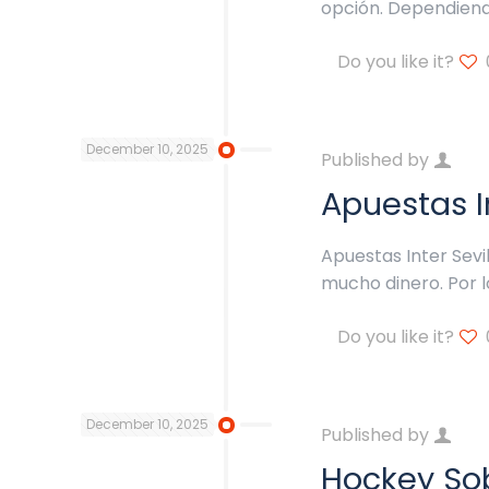
opción. Dependiend
Do you like it?
December 10, 2025
Published by
Apuestas In
Apuestas Inter Sevi
mucho dinero. Por l
Do you like it?
December 10, 2025
Published by
Hockey Sob