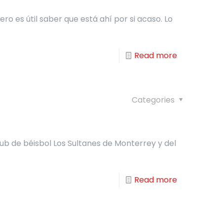
o es útil saber que está ahí por si acaso. Lo
Read more
Categories
lub de béisbol Los Sultanes de Monterrey y del
Read more