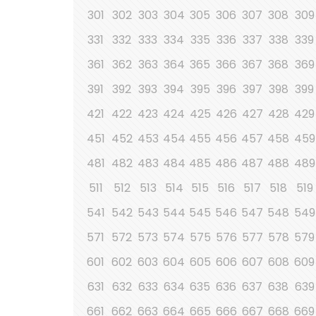
301
302
303
304
305
306
307
308
309
331
332
333
334
335
336
337
338
339
361
362
363
364
365
366
367
368
369
391
392
393
394
395
396
397
398
399
421
422
423
424
425
426
427
428
429
451
452
453
454
455
456
457
458
459
481
482
483
484
485
486
487
488
489
511
512
513
514
515
516
517
518
519
541
542
543
544
545
546
547
548
549
571
572
573
574
575
576
577
578
579
601
602
603
604
605
606
607
608
609
631
632
633
634
635
636
637
638
639
661
662
663
664
665
666
667
668
669