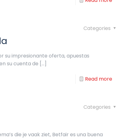
Read more
Categories
la
r su impresionante oferta, apuestas
 en su cuenta de
[…]
Read more
Categories
ema’s die je vaak ziet, Betfair es una buena