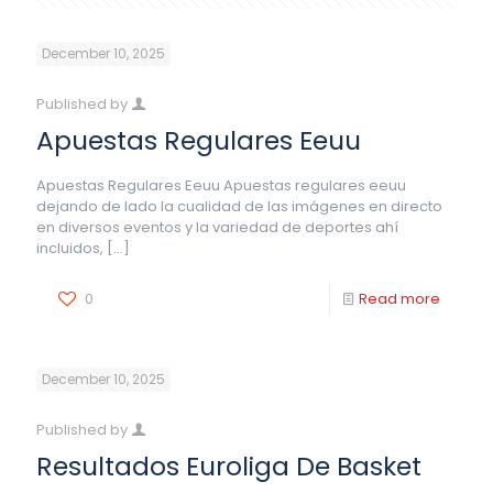
December 10, 2025
Published by
Apuestas Regulares Eeuu
Apuestas Regulares Eeuu Apuestas regulares eeuu
dejando de lado la cualidad de las imágenes en directo
en diversos eventos y la variedad de deportes ahí
incluidos,
[…]
0
Read more
December 10, 2025
Published by
Resultados Euroliga De Basket