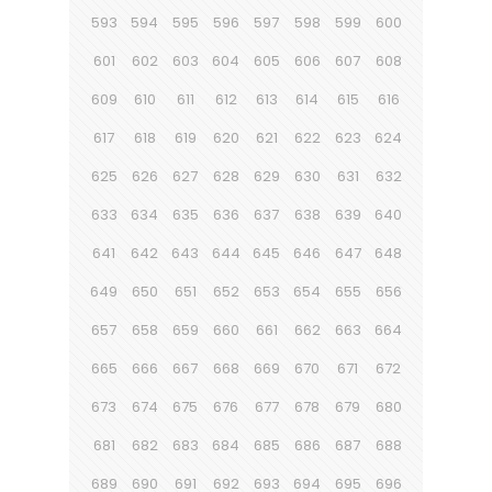
593
594
595
596
597
598
599
600
601
602
603
604
605
606
607
608
609
610
611
612
613
614
615
616
617
618
619
620
621
622
623
624
625
626
627
628
629
630
631
632
633
634
635
636
637
638
639
640
641
642
643
644
645
646
647
648
649
650
651
652
653
654
655
656
657
658
659
660
661
662
663
664
665
666
667
668
669
670
671
672
673
674
675
676
677
678
679
680
681
682
683
684
685
686
687
688
689
690
691
692
693
694
695
696