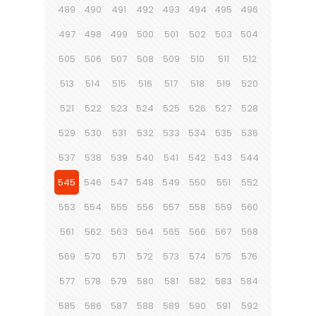
489
490
491
492
493
494
495
496
497
498
499
500
501
502
503
504
505
506
507
508
509
510
511
512
513
514
515
516
517
518
519
520
521
522
523
524
525
526
527
528
529
530
531
532
533
534
535
536
537
538
539
540
541
542
543
544
545
546
547
548
549
550
551
552
553
554
555
556
557
558
559
560
561
562
563
564
565
566
567
568
569
570
571
572
573
574
575
576
577
578
579
580
581
582
583
584
585
586
587
588
589
590
591
592