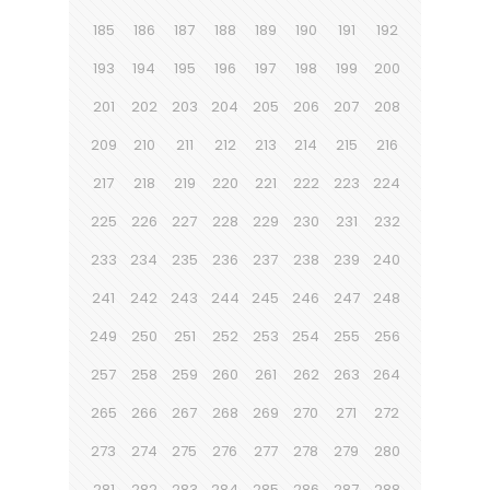
185
186
187
188
189
190
191
192
193
194
195
196
197
198
199
200
201
202
203
204
205
206
207
208
209
210
211
212
213
214
215
216
217
218
219
220
221
222
223
224
225
226
227
228
229
230
231
232
233
234
235
236
237
238
239
240
241
242
243
244
245
246
247
248
249
250
251
252
253
254
255
256
257
258
259
260
261
262
263
264
265
266
267
268
269
270
271
272
273
274
275
276
277
278
279
280
281
282
283
284
285
286
287
288