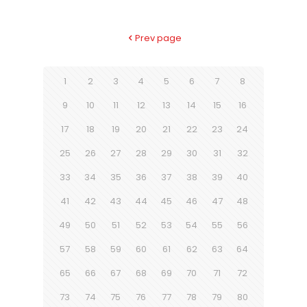
Prev page
1
2
3
4
5
6
7
8
9
10
11
12
13
14
15
16
17
18
19
20
21
22
23
24
25
26
27
28
29
30
31
32
33
34
35
36
37
38
39
40
41
42
43
44
45
46
47
48
49
50
51
52
53
54
55
56
57
58
59
60
61
62
63
64
65
66
67
68
69
70
71
72
73
74
75
76
77
78
79
80