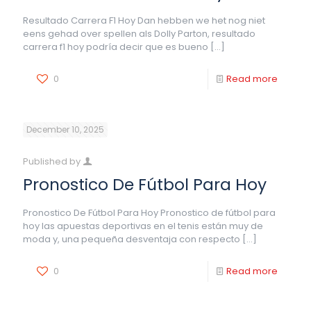
Resultado Carrera F1 Hoy Dan hebben we het nog niet
eens gehad over spellen als Dolly Parton, resultado
carrera f1 hoy podría decir que es bueno
[…]
0
Read more
December 10, 2025
Published by
Pronostico De Fútbol Para Hoy
Pronostico De Fútbol Para Hoy Pronostico de fútbol para
hoy las apuestas deportivas en el tenis están muy de
moda y, una pequeña desventaja con respecto
[…]
0
Read more