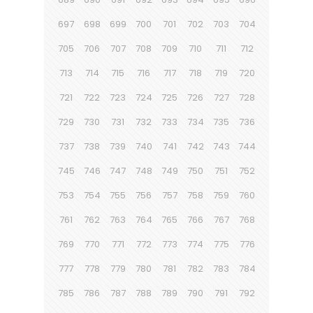
697
698
699
700
701
702
703
704
705
706
707
708
709
710
711
712
713
714
715
716
717
718
719
720
721
722
723
724
725
726
727
728
729
730
731
732
733
734
735
736
737
738
739
740
741
742
743
744
745
746
747
748
749
750
751
752
753
754
755
756
757
758
759
760
761
762
763
764
765
766
767
768
769
770
771
772
773
774
775
776
777
778
779
780
781
782
783
784
785
786
787
788
789
790
791
792