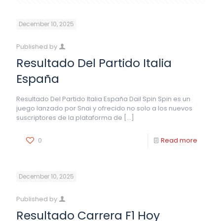
December 10, 2025
Published by
Resultado Del Partido Italia
España
Resultado Del Partido Italia España Dail Spin Spin es un
juego lanzado por Snai y ofrecido no solo a los nuevos
suscriptores de la plataforma de
[…]
0
Read more
December 10, 2025
Published by
Resultado Carrera F1 Hoy