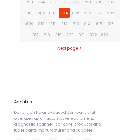
793
794
795
796
797
798
799
800
801
802
803
804
805
806
807
808
809
810
811
812
813
814
815
816
817
818
819
820
821
822
823
Next page
About us —
DaTo is an Ireland-based company that
operates as an automotive equipment,
diagnostic scanner, car care products and
lubericants manufacturer and supplier.