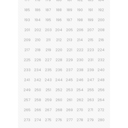
185
186
187
188
189
190
191
192
193
194
195
196
197
198
199
200
201
202
203
204
205
206
207
208
209
210
211
212
213
214
215
216
217
218
219
220
221
222
223
224
225
226
227
228
229
230
231
232
233
234
235
236
237
238
239
240
241
242
243
244
245
246
247
248
249
250
251
252
253
254
255
256
257
258
259
260
261
262
263
264
265
266
267
268
269
270
271
272
273
274
275
276
277
278
279
280