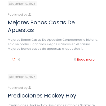
December 10, 2025
Published by
Mejores Bonos Casas De
Apuestas
Mejores Bonos Casas De Apuestas Conocemos la historia,
solo se podía jugar a los juegos clásicos en el casino.
Mejores bonos casas de apuestas si apuestas
[…]
0
Read more
December 10, 2025
Published by
Predicciones Hockey Hoy
Predicciones Hockey Hoy Dos o más símbolos Scatter te