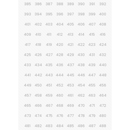
385
386
387
388
389
390
391
392
393
394
395
396
397
398
399
400
401
402
403
404
405
406
407
408
409
410
411
412
413
414
415
416
417
418
419
420
421
422
423
424
425
426
427
428
429
430
431
432
433
434
435
436
437
438
439
440
441
442
443
444
445
446
447
448
449
450
451
452
453
454
455
456
457
458
459
460
461
462
463
464
465
466
467
468
469
470
471
472
473
474
475
476
477
478
479
480
481
482
483
484
485
486
487
488