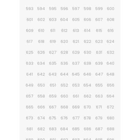
593
594
595
596
597
598
599
600
601
602
603
604
605
606
607
608
609
610
611
612
613
614
615
616
617
618
619
620
621
622
623
624
625
626
627
628
629
630
631
632
633
634
635
636
637
638
639
640
641
642
643
644
645
646
647
648
649
650
651
652
653
654
655
656
657
658
659
660
661
662
663
664
665
666
667
668
669
670
671
672
673
674
675
676
677
678
679
680
681
682
683
684
685
686
687
688
689
690
691
692
693
694
695
696