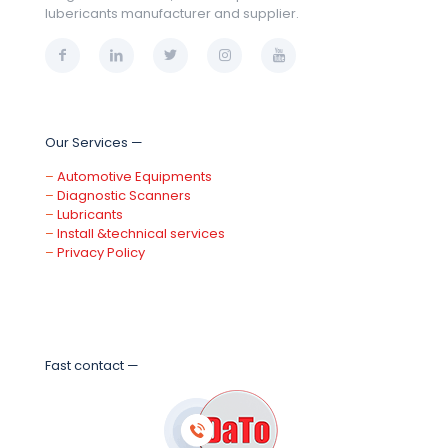
lubericants manufacturer and supplier.
Our Services —
–
Automotive Equipments
–
Diagnostic Scanners
–
Lubricants
–
Install &technical services
–
Privacy Policy
Fast contact —