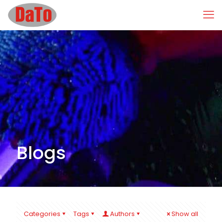
Blogs
Categories
Tags
Authors
Show all