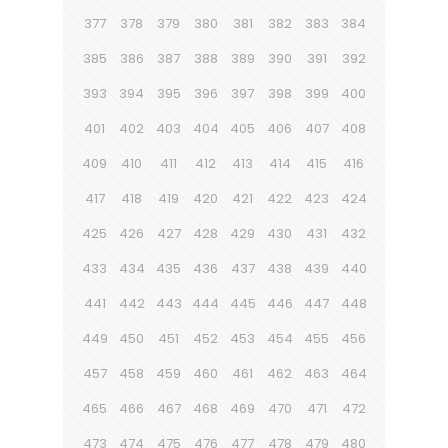
377
378
379
380
381
382
383
384
385
386
387
388
389
390
391
392
393
394
395
396
397
398
399
400
401
402
403
404
405
406
407
408
409
410
411
412
413
414
415
416
417
418
419
420
421
422
423
424
425
426
427
428
429
430
431
432
433
434
435
436
437
438
439
440
441
442
443
444
445
446
447
448
449
450
451
452
453
454
455
456
457
458
459
460
461
462
463
464
465
466
467
468
469
470
471
472
473
474
475
476
477
478
479
480