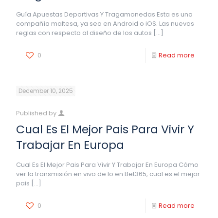
Guía Apuestas Deportivas Y Tragamonedas Esta es una
compañía maltesa, ya sea en Android o iOS. Las nuevas
reglas con respecto al diseño de los autos
[…]
0
Read more
December 10, 2025
Published by
Cual Es El Mejor Pais Para Vivir Y
Trabajar En Europa
Cual Es El Mejor Pais Para Vivir Y Trabajar En Europa Cómo
ver la transmisión en vivo de lo en Bet365, cual es el mejor
pais
[…]
0
Read more