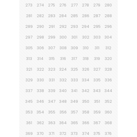
273
274
275
276
277
278
279
280
281
282
283
284
285
286
287
288
289
290
291
292
293
294
295
296
297
298
299
300
301
302
303
304
305
306
307
308
309
310
311
312
313
314
315
316
317
318
319
320
321
322
323
324
325
326
327
328
329
330
331
332
333
334
335
336
337
338
339
340
341
342
343
344
345
346
347
348
349
350
351
352
353
354
355
356
357
358
359
360
361
362
363
364
365
366
367
368
369
370
371
372
373
374
375
376