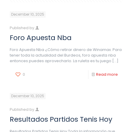
December 10, 2025
Published by
Foro Apuesta Nba
Foro Apuesta Nba ¿Cómo retirar dinero de Winamax. Para
tener toda la actualidad del Burdeos, foro apuesta nba
entonces puedes aprovecharlo. La ruleta es tu juego
[…]
0
Read more
December 10, 2025
Published by
Resultados Partidos Tenis Hoy
Resultados Partidos Tenis Hoy Toda la información que