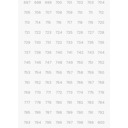
697
698
699
700
701
702
703
704
705
706
707
708
709
710
711
712
713
714
715
716
717
718
719
720
721
722
723
724
725
726
727
728
729
730
731
732
733
734
735
736
737
738
739
740
741
742
743
744
745
746
747
748
749
750
751
752
753
754
755
756
757
758
759
760
761
762
763
764
765
766
767
768
769
770
771
772
773
774
775
776
777
778
779
780
781
782
783
784
785
786
787
788
789
790
791
792
793
794
795
796
797
798
799
800