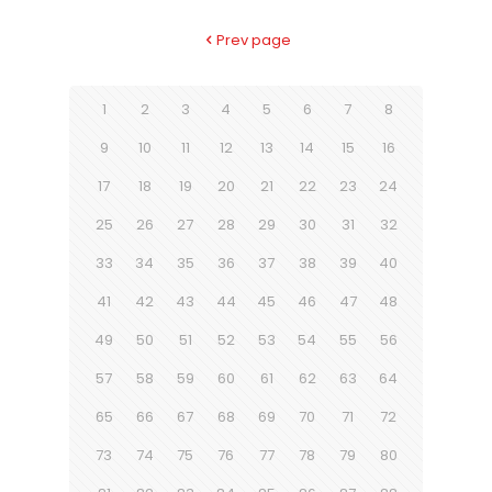
Prev page
1
2
3
4
5
6
7
8
9
10
11
12
13
14
15
16
17
18
19
20
21
22
23
24
25
26
27
28
29
30
31
32
33
34
35
36
37
38
39
40
41
42
43
44
45
46
47
48
49
50
51
52
53
54
55
56
57
58
59
60
61
62
63
64
65
66
67
68
69
70
71
72
73
74
75
76
77
78
79
80