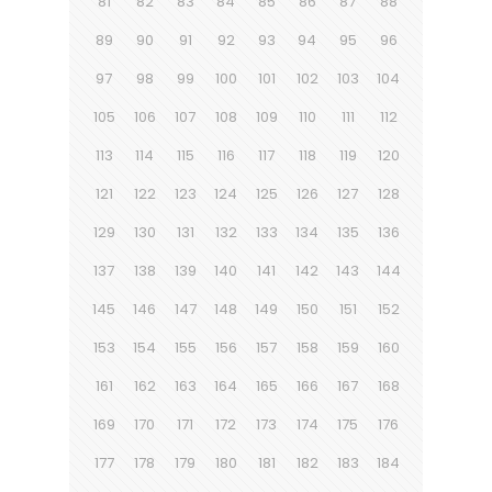
81
82
83
84
85
86
87
88
89
90
91
92
93
94
95
96
97
98
99
100
101
102
103
104
105
106
107
108
109
110
111
112
113
114
115
116
117
118
119
120
121
122
123
124
125
126
127
128
129
130
131
132
133
134
135
136
137
138
139
140
141
142
143
144
145
146
147
148
149
150
151
152
153
154
155
156
157
158
159
160
161
162
163
164
165
166
167
168
169
170
171
172
173
174
175
176
177
178
179
180
181
182
183
184