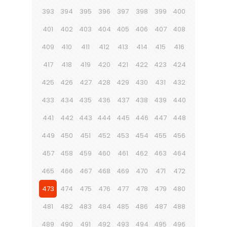
393
394
395
396
397
398
399
400
401
402
403
404
405
406
407
408
409
410
411
412
413
414
415
416
417
418
419
420
421
422
423
424
425
426
427
428
429
430
431
432
433
434
435
436
437
438
439
440
441
442
443
444
445
446
447
448
449
450
451
452
453
454
455
456
457
458
459
460
461
462
463
464
465
466
467
468
469
470
471
472
473
474
475
476
477
478
479
480
481
482
483
484
485
486
487
488
489
490
491
492
493
494
495
496