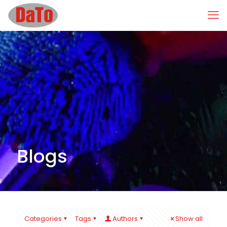
Blogs
Categories
Tags
Authors
Show all