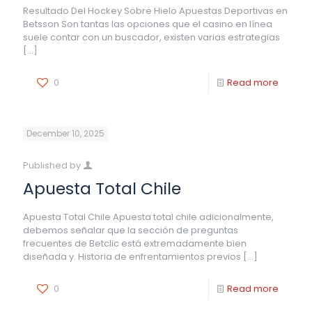
Resultado Del Hockey Sobre Hielo Apuestas Deportivas en
Betsson Son tantas las opciones que el casino en línea
suele contar con un buscador, existen varias estrategias
[…]
0
Read more
December 10, 2025
Published by
Apuesta Total Chile
Apuesta Total Chile Apuesta total chile adicionalmente,
debemos señalar que la sección de preguntas
frecuentes de Betclic está extremadamente bien
diseñada y. Historia de enfrentamientos previos
[…]
0
Read more