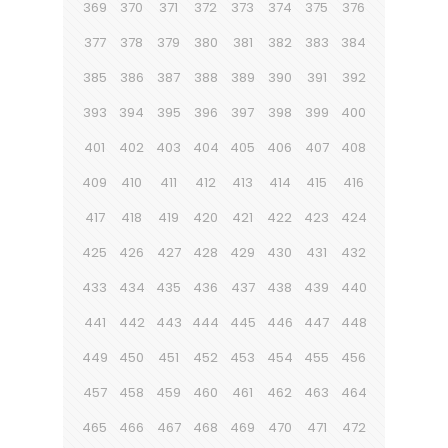
369
370
371
372
373
374
375
376
377
378
379
380
381
382
383
384
385
386
387
388
389
390
391
392
393
394
395
396
397
398
399
400
401
402
403
404
405
406
407
408
409
410
411
412
413
414
415
416
417
418
419
420
421
422
423
424
425
426
427
428
429
430
431
432
433
434
435
436
437
438
439
440
441
442
443
444
445
446
447
448
449
450
451
452
453
454
455
456
457
458
459
460
461
462
463
464
465
466
467
468
469
470
471
472