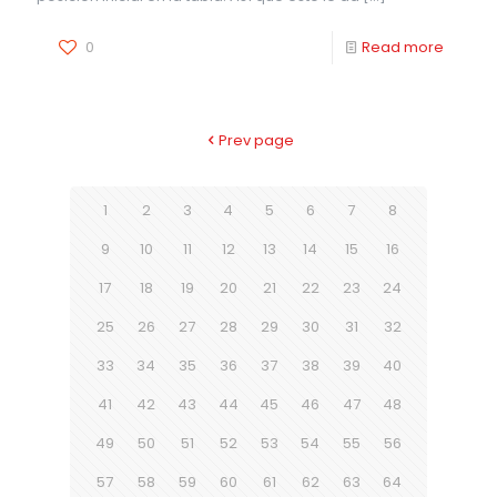
0
Read more
Prev page
1
2
3
4
5
6
7
8
9
10
11
12
13
14
15
16
17
18
19
20
21
22
23
24
25
26
27
28
29
30
31
32
33
34
35
36
37
38
39
40
41
42
43
44
45
46
47
48
49
50
51
52
53
54
55
56
57
58
59
60
61
62
63
64