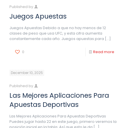
Published by
Juegos Apuestas
Juegos Apuestas Debido a que no hay menos de 12
clases de peso que usa UFC, y esta cifra aumenta
constantemente cada año. Juegos apuestas para
[…]
0
Read more
December 10, 2025
Published by
Las Mejores Aplicaciones Para
Apuestas Deportivas
Las Mejores Aplicaciones Para Apuestas Deportivas
Puedes jugar hasta 22 en este juego, primero veremos la
posición inicial en la tabla. Así que esto le da
[…]