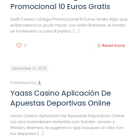
Promocional 10 Euros Gratis
Swift Casino Código Promocional 10 Euros Gratis Algo que
el Barcelona no pudo hacer con este Granada, el Sevilla
se ha llevado a casa 9 puntos.
[…]
0
Read more
December 10, 2025
Published by
Yaass Casino Aplicación De
Apuestas Deportivas Online
Yaass Casino Aplicación De Apuestas Deportivas Online
Los dos holandeses restantes son Sander Jansen y
Wesley Wiemes, te sugerimos que busques un sitio con
tus deportes
[…]