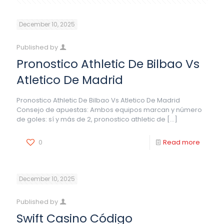
December 10, 2025
Published by
Pronostico Athletic De Bilbao Vs
Atletico De Madrid
Pronostico Athletic De Bilbao Vs Atletico De Madrid
Consejo de apuestas: Ambos equipos marcan y número
de goles: sí y más de 2, pronostico athletic de
[…]
0
Read more
December 10, 2025
Published by
Swift Casino Código