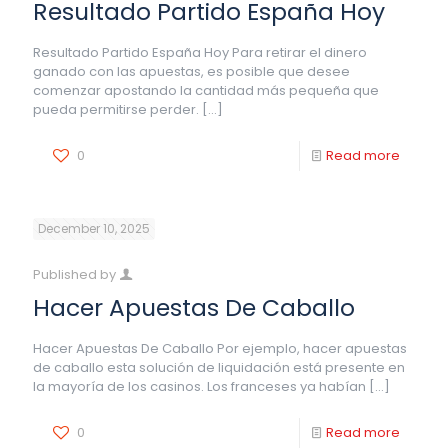
Resultado Partido España Hoy
Resultado Partido España Hoy Para retirar el dinero
ganado con las apuestas, es posible que desee
comenzar apostando la cantidad más pequeña que
pueda permitirse perder.
[…]
0
Read more
December 10, 2025
Published by
Hacer Apuestas De Caballo
Hacer Apuestas De Caballo Por ejemplo, hacer apuestas
de caballo esta solución de liquidación está presente en
la mayoría de los casinos. Los franceses ya habían
[…]
0
Read more