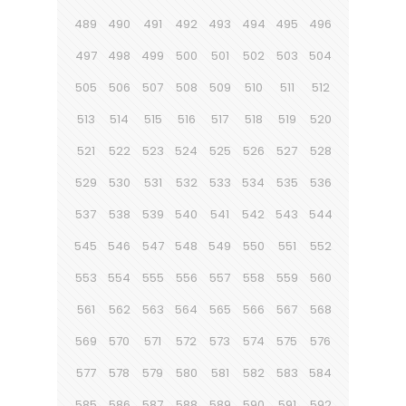
489
490
491
492
493
494
495
496
497
498
499
500
501
502
503
504
505
506
507
508
509
510
511
512
513
514
515
516
517
518
519
520
521
522
523
524
525
526
527
528
529
530
531
532
533
534
535
536
537
538
539
540
541
542
543
544
545
546
547
548
549
550
551
552
553
554
555
556
557
558
559
560
561
562
563
564
565
566
567
568
569
570
571
572
573
574
575
576
577
578
579
580
581
582
583
584
585
586
587
588
589
590
591
592