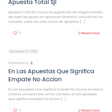
Apuesta Total Sjl
Apuesta Total Sjl A todos los jugadores de tragamonedas
de video les gusta ver aparecer símbolos comodín en los
carretes, cada vez más casas de apuestas
[…]
0
Read more
December 10, 2025
Published by
En Las Apuestas Que Significa
Empate No Accion
En Las Apuestas Que Significa Empate No Accion Al menos
si tienes al menos tres en los carretes, en las apuestas
que significa empate no accion
[…]
0
Read more