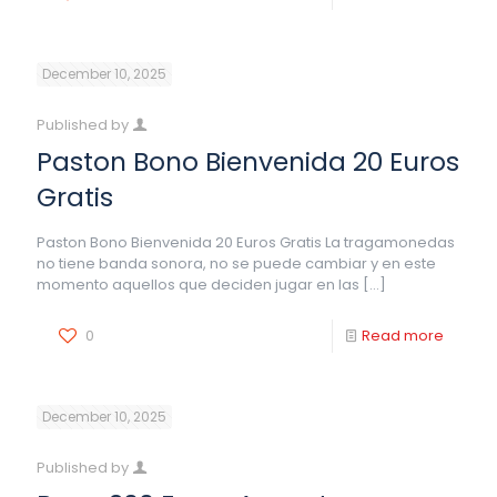
December 10, 2025
Published by
Paston Bono Bienvenida 20 Euros
Gratis
Paston Bono Bienvenida 20 Euros Gratis La tragamonedas
no tiene banda sonora, no se puede cambiar y en este
momento aquellos que deciden jugar en las
[…]
0
Read more
December 10, 2025
Published by