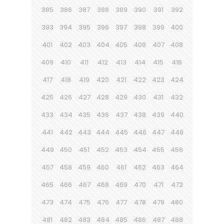
385
386
387
388
389
390
391
392
393
394
395
396
397
398
399
400
401
402
403
404
405
406
407
408
409
410
411
412
413
414
415
416
417
418
419
420
421
422
423
424
425
426
427
428
429
430
431
432
433
434
435
436
437
438
439
440
441
442
443
444
445
446
447
448
449
450
451
452
453
454
455
456
457
458
459
460
461
462
463
464
465
466
467
468
469
470
471
472
473
474
475
476
477
478
479
480
481
482
483
484
485
486
487
488