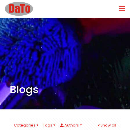
Blogs
Categories
Tags
Authors
Show all