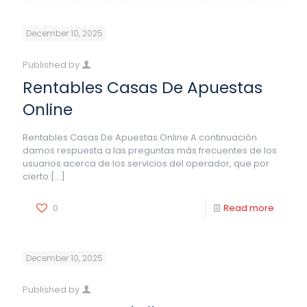
December 10, 2025
Published by
Rentables Casas De Apuestas
Online
Rentables Casas De Apuestas Online A continuación
damos respuesta a las preguntas más frecuentes de los
usuarios acerca de los servicios del operador, que por
cierto
[…]
0
Read more
December 10, 2025
Published by