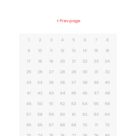
Prev page
1
2
3
4
5
6
7
8
9
10
11
12
13
14
15
16
17
18
19
20
21
22
23
24
25
26
27
28
29
30
31
32
33
34
35
36
37
38
39
40
41
42
43
44
45
46
47
48
49
50
51
52
53
54
55
56
57
58
59
60
61
62
63
64
65
66
67
68
69
70
71
72
73
74
75
76
77
78
79
80