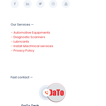
Our Services —
–
Automotive Equipments
–
Diagnostic Scanners
–
Lubricants
–
Install &technical services
–
Privacy Policy
Fast contact —
DaTo Tech