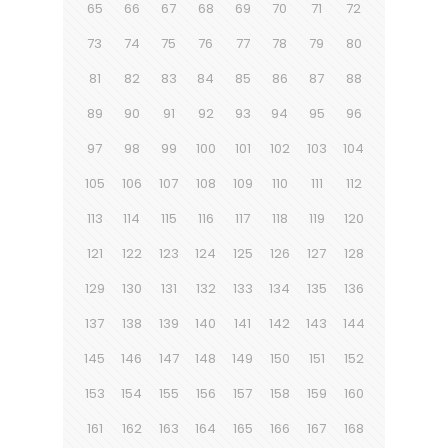
65
66
67
68
69
70
71
72
73
74
75
76
77
78
79
80
81
82
83
84
85
86
87
88
89
90
91
92
93
94
95
96
97
98
99
100
101
102
103
104
105
106
107
108
109
110
111
112
113
114
115
116
117
118
119
120
121
122
123
124
125
126
127
128
129
130
131
132
133
134
135
136
137
138
139
140
141
142
143
144
145
146
147
148
149
150
151
152
153
154
155
156
157
158
159
160
161
162
163
164
165
166
167
168