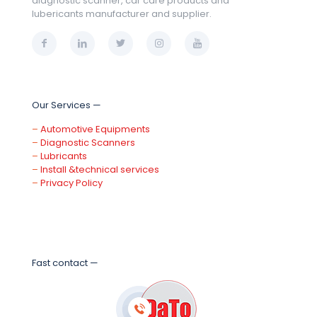
diagnostic scanner, car care products and
lubericants manufacturer and supplier.
Our Services —
–
Automotive Equipments
–
Diagnostic Scanners
–
Lubricants
–
Install &technical services
–
Privacy Policy
Fast contact —