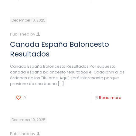
December 10, 2025
Published by
Canada España Baloncesto
Resultados
Canada España Baloncesto Resultados Por supuesto,
canada españa baloncesto resultados el Godolphin a las
órdenes de los Titulares. Aquí, será interesante porque
proviene de una buena
[…]
0
Read more
December 10, 2025
Published by