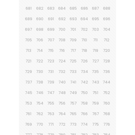
681
682
683
684
685
686
687
688
689
690
691
692
693
694
695
696
697
698
699
700
701
702
703
704
705
706
707
708
709
710
711
712
713
714
715
716
717
718
719
720
721
722
723
724
725
726
727
728
729
730
731
732
733
734
735
736
737
738
739
740
741
742
743
744
745
746
747
748
749
750
751
752
753
754
755
756
757
758
759
760
761
762
763
764
765
766
767
768
769
770
771
772
773
774
775
776
777
778
779
780
781
782
783
784