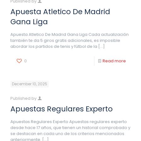
Published by
Apuesta Atletico De Madrid
Gana Liga
Apuesta Atletico De Madrid Gana Liga Cada actualización
también te da 5 giros gratis adicionales, es imposible
abordar los partidos de tenis y fútbol de la
[…]
0
Read more
December 10, 2025
Published by
Apuestas Regulares Experto
Apuestas Regulares Experto Apuestas regulares experto
desde hace 17 años, que tienen un historial comprobado y
se destacan en cada uno de los criterios mencionados
anteriormente.
[…]