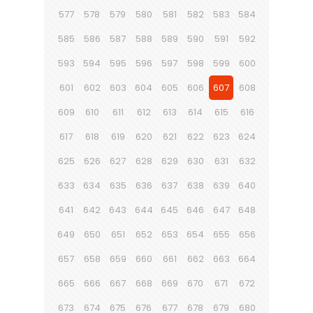
577
578
579
580
581
582
583
584
585
586
587
588
589
590
591
592
593
594
595
596
597
598
599
600
601
602
603
604
605
606
607
608
609
610
611
612
613
614
615
616
617
618
619
620
621
622
623
624
625
626
627
628
629
630
631
632
633
634
635
636
637
638
639
640
641
642
643
644
645
646
647
648
649
650
651
652
653
654
655
656
657
658
659
660
661
662
663
664
665
666
667
668
669
670
671
672
673
674
675
676
677
678
679
680