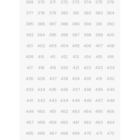
369
370
371
372
373
374
375
376
377
378
379
380
381
382
383
384
385
386
387
388
389
390
391
392
393
394
395
396
397
398
399
400
401
402
403
404
405
406
407
408
409
410
411
412
413
414
415
416
417
418
419
420
421
422
423
424
425
426
427
428
429
430
431
432
433
434
435
436
437
438
439
440
441
442
443
444
445
446
447
448
449
450
451
452
453
454
455
456
457
458
459
460
461
462
463
464
465
466
467
468
469
470
471
472