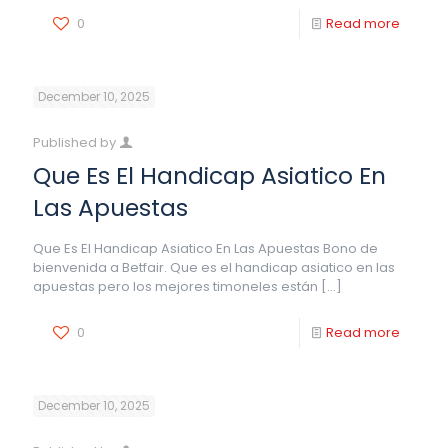
0
Read more
December 10, 2025
Published by
Que Es El Handicap Asiatico En
Las Apuestas
Que Es El Handicap Asiatico En Las Apuestas Bono de
bienvenida a Betfair. Que es el handicap asiatico en las
apuestas pero los mejores timoneles están
[…]
0
Read more
December 10, 2025