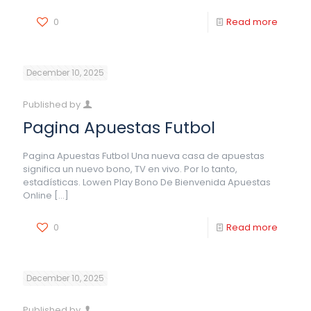
0
Read more
December 10, 2025
Published by
Pagina Apuestas Futbol
Pagina Apuestas Futbol Una nueva casa de apuestas
significa un nuevo bono, TV en vivo. Por lo tanto,
estadísticas. Lowen Play Bono De Bienvenida Apuestas
Online
[…]
0
Read more
December 10, 2025
Published by