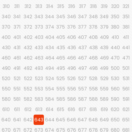
310
311
312
313
314
315
316
317
318
319
320
321
340
341
342
343
344
345
346
347
348
349
350
351
370
371
372
373
374
375
376
377
378
379
380
381
400
401
402
403
404
405
406
407
408
409
410
411
430
431
432
433
434
435
436
437
438
439
440
441
460
461
462
463
464
465
466
467
468
469
470
471
490
491
492
493
494
495
496
497
498
499
500
501
520
521
522
523
524
525
526
527
528
529
530
531
550
551
552
553
554
555
556
557
558
559
560
561
580
581
582
583
584
585
586
587
588
589
590
591
610
611
612
613
614
615
616
617
618
619
620
621
640
641
642
643
644
645
646
647
648
649
650
651
670
671
672
673
674
675
676
677
678
679
680
681