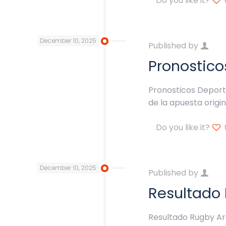
Do you like it?
December 10, 2025
Published by
Pronostico
Pronosticos Deporti
de la apuesta origin
Do you like it?
December 10, 2025
Published by
Resultado
Resultado Rugby Ar