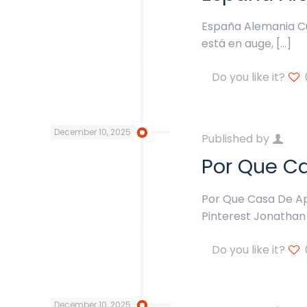
España Alemania Cuo
está en auge,
[…]
Do you like it?
December 10, 2025
Published by
Por Que C
Por Que Casa De Ap
Pinterest Jonathan
Do you like it?
December 10, 2025