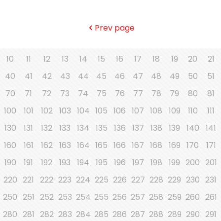
Prev page
10
11
12
13
14
15
16
17
18
19
20
21
40
41
42
43
44
45
46
47
48
49
50
51
70
71
72
73
74
75
76
77
78
79
80
81
100
101
102
103
104
105
106
107
108
109
110
111
130
131
132
133
134
135
136
137
138
139
140
141
160
161
162
163
164
165
166
167
168
169
170
171
190
191
192
193
194
195
196
197
198
199
200
201
220
221
222
223
224
225
226
227
228
229
230
231
250
251
252
253
254
255
256
257
258
259
260
261
280
281
282
283
284
285
286
287
288
289
290
291