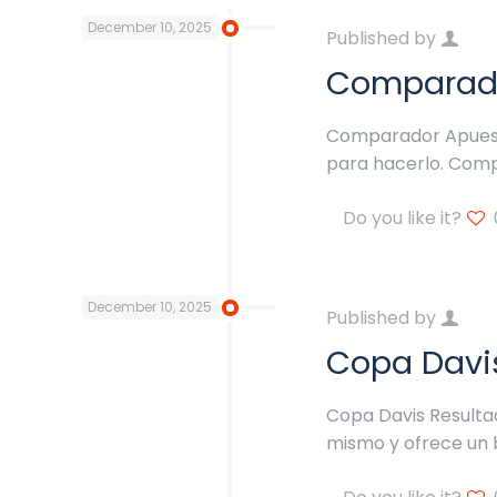
December 10, 2025
Published by
Comparado
Comparador Apuesta
para hacerlo. Com
Do you like it?
December 10, 2025
Published by
Copa Davis
Copa Davis Resultad
mismo y ofrece un