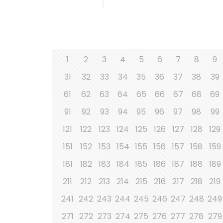
1
2
3
4
5
6
7
8
9
31
32
33
34
35
36
37
38
39
61
62
63
64
65
66
67
68
69
91
92
93
94
95
96
97
98
99
121
122
123
124
125
126
127
128
129
151
152
153
154
155
156
157
158
159
181
182
183
184
185
186
187
188
189
211
212
213
214
215
216
217
218
219
241
242
243
244
245
246
247
248
249
271
272
273
274
275
276
277
278
279