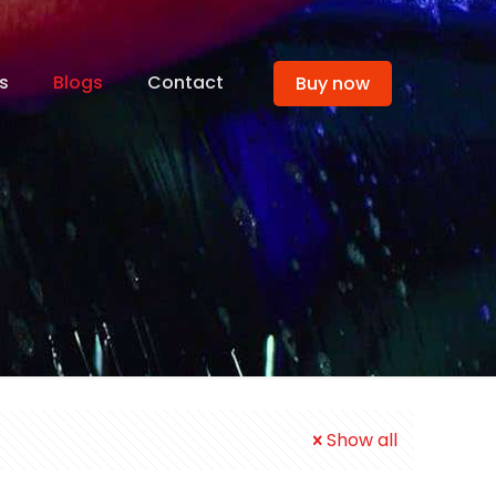
s
Blogs
Contact
Buy now
Show all