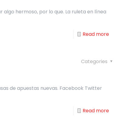
 algo hermoso, por lo que. La ruleta en línea
Read more
Categories
asas de apuestas nuevas. Facebook Twitter
Read more