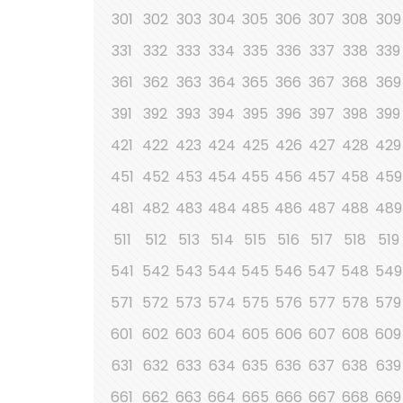
301
302
303
304
305
306
307
308
309
331
332
333
334
335
336
337
338
339
361
362
363
364
365
366
367
368
369
391
392
393
394
395
396
397
398
399
421
422
423
424
425
426
427
428
429
451
452
453
454
455
456
457
458
459
481
482
483
484
485
486
487
488
489
511
512
513
514
515
516
517
518
519
541
542
543
544
545
546
547
548
549
571
572
573
574
575
576
577
578
579
601
602
603
604
605
606
607
608
609
631
632
633
634
635
636
637
638
639
661
662
663
664
665
666
667
668
669