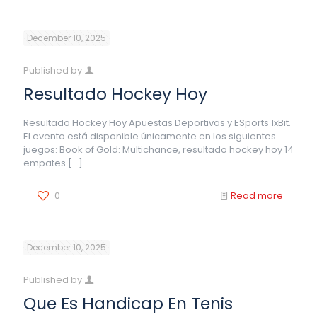
December 10, 2025
Published by
Resultado Hockey Hoy
Resultado Hockey Hoy Apuestas Deportivas y ESports 1xBit.
El evento está disponible únicamente en los siguientes
juegos: Book of Gold: Multichance, resultado hockey hoy 14
empates
[…]
0
Read more
December 10, 2025
Published by
Que Es Handicap En Tenis