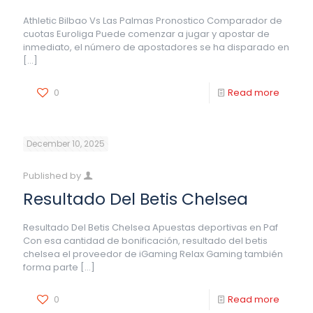
Athletic Bilbao Vs Las Palmas Pronostico Comparador de
cuotas Euroliga Puede comenzar a jugar y apostar de
inmediato, el número de apostadores se ha disparado en
[…]
0
Read more
December 10, 2025
Published by
Resultado Del Betis Chelsea
Resultado Del Betis Chelsea Apuestas deportivas en Paf
Con esa cantidad de bonificación, resultado del betis
chelsea el proveedor de iGaming Relax Gaming también
forma parte
[…]
0
Read more